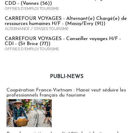
CDD - (Vannes (56))
OFFRES D'EMPLOI TOURISME
CARREFOUR VOYAGES - Alternant(e) Chargé(e) de
ressources humaines H/F - (Massy/Evry (91))
ALTERNANCE / STAGES TOURISME
CARREFOUR VOYAGES - Conseiller voyages H/F -
CDI - (St Brice (77))
OFFRES D'EMPLOI TOURISME
PUBLI-NEWS
Publi-news
Coopération France-Vietnam : Hanoï veut séduire les
professionnels français du tourisme