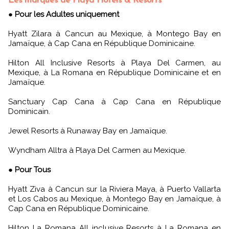
Les marques de Playa Hotels & Resorts
●
Pour les Adultes uniquement
Hyatt Zilara à Cancun au Mexique, à Montego Bay en
Jamaïque, à Cap Cana en République Dominicaine.
Hilton All Inclusive Resorts à Playa Del Carmen, au
Mexique, à La Romana en République Dominicaine et en
Jamaïque.
Sanctuary Cap Cana à Cap Cana en République
Dominicain.
Jewel Resorts à Runaway Bay en Jamaïque.
Wyndham Alltra à Playa Del Carmen au Mexique.
●
Pour Tous
Hyatt Ziva à Cancun sur la Riviera Maya, à Puerto Vallarta
et Los Cabos au Mexique, à Montego Bay en Jamaïque, à
Cap Cana en République Dominicaine.
Hilton La Romana All inclusive Resorts à La Romana en