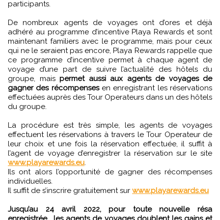
participants.
De nombreux agents de voyages ont d’ores et déjà
adhéré au programme d’incentive Playa Rewards et sont
maintenant familiers avec le programme, mais pour ceux
qui ne le seraient pas encore, Playa Rewards rappelle que
ce programme d’incentive permet à chaque agent de
voyage d’une part de suivre l’actualité des hôtels du
groupe, mais
permet aussi aux agents de voyages de
gagner des récompenses
en enregistrant les réservations
effectuées auprès des Tour Operateurs dans un des hôtels
du groupe.
La procédure est très simple, les agents de voyages
effectuent les réservations à travers le Tour Operateur de
leur choix et une fois la réservation effectuée, il suffit à
l’agent de voyage d’enregistrer la réservation sur le site
www.playarewards.eu
.
Ils ont alors l’opportunité de gagner des récompenses
individuelles.
Il suffit de s’inscrire gratuitement sur
www.playarewards.eu
Jusqu’au 24 avril 2022, pour toute nouvelle résa
enregistrée , les agents de voyages doublent les gains et