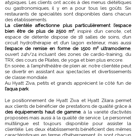
atypiques. Les clients ont accès à des menus diététiques
ou gastronomiques, il y en a pour tous les goûts. Six
restaurants de spécialités sont disponibles dans chacun
des établissements.
La clientèle affectionne plus particulièrement l’espace
bien être de plus de 2500 m²
, inspiré d’un cenote, cet
espace de détente dispose de 18 salles de soins, d’un
circuit hydrothérapie et d’un lagon extérieur, mais aussi
l’espace de remise en forme de 1500 m² ultramoderne
,
ouvert 24h/24 incluant des zones de cardio-training, du
TRX, des cours de Pilates, de yoga et bien plus encore.
En soirée, à l’amphithéâtre de plein air, notre clientèle peut
se divertir en assistant aux spectacles et divertissements
de classe mondiale.
Au Hyatt Ziva, petits et grands apprécient le côté fun de
l’aqua park
.
Le positionnement de Hyatt Ziva et Hyatt Zilara permet
aux clients de bénéficier de prestations de qualité grâce à
des équipements haut de gamme
, à la variété d’activités
proposées mais aussi à la qualité de service. Le personnel
multilingue est toujours disponible pour assister la
clientèle. Les deux établissements bénéficient des mêmes
caractéristiques en terme d’hébergement, ils sont chacun