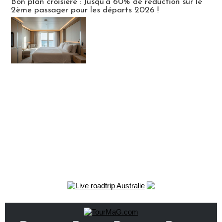
Bon plan croisière : Jusqu'à 60% de réduction sur le
2ème passager pour les départs 2026 !