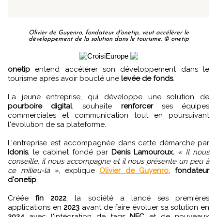
Olivier de Guyenro, fondateur d'onetip, veut accélérer le
développement de la solution dans le tourisme. © onetip
onetip
entend accélérer son développement dans le
tourisme après avoir bouclé une
levée de fonds
.
La jeune entreprise, qui développe une solution de
pourboire digital
, souhaite
renforcer
ses équipes
commerciales et communication tout en poursuivant
l'évolution de sa plateforme.
L'entreprise est accompagnée dans cette démarche par
Idonis
, le cabinet fondé par
Denis Lamouroux.
« Il nous
conseille, il nous accompagne et il nous présente un peu à
ce milieu-là »
, explique
Olivier de Guyenro
,
fondateur
d'onetip
.
Créée
fin 2022
, la société a lancé ses premières
applications en
2023
avant de faire évoluer sa solution en
2024
avec l'intégration de tags
NFC
et de nouveaux