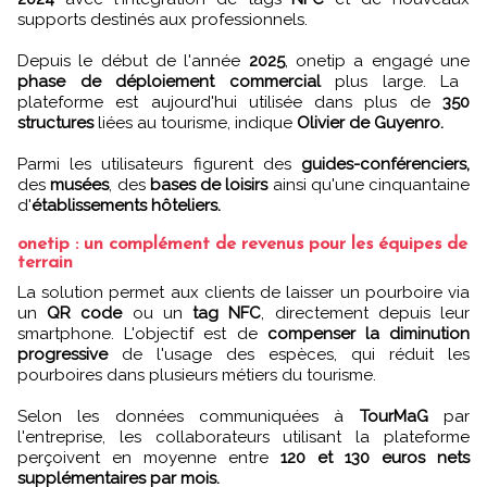
supports destinés aux professionnels.
Depuis le début de l'année
2025
, onetip a engagé une
phase de déploiement commercial
plus large. La
plateforme est aujourd'hui utilisée dans plus de
350
structures
liées au tourisme, indique
Olivier de Guyenro.
Parmi les utilisateurs figurent des
guides-conférenciers,
des
musées
, des
bases de loisirs
ainsi qu'une cinquantaine
d'
établissements hôteliers.
onetip : un complément de revenus pour les équipes de
terrain
La solution permet aux clients de laisser un pourboire via
un
QR code
ou un
tag NFC
, directement depuis leur
smartphone. L'objectif est de
compenser la diminution
progressive
de l'usage des espèces, qui réduit les
pourboires dans plusieurs métiers du tourisme.
Selon les données communiquées à
TourMaG
par
l'entreprise, les collaborateurs utilisant la plateforme
perçoivent en moyenne entre
120 et 130 euros nets
supplémentaires par mois.