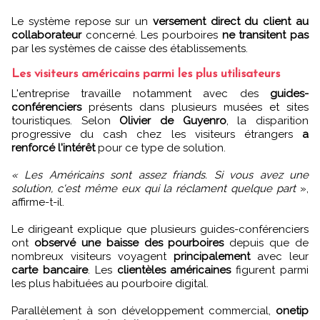
Le système repose sur un
versement direct du client au
collaborateur
concerné. Les pourboires
ne transitent pas
par les systèmes de caisse des établissements.
Les visiteurs américains parmi les plus utilisateurs
L'entreprise travaille notamment avec des
guides-
conférenciers
présents dans plusieurs musées et sites
touristiques. Selon
Olivier de Guyenro
, la disparition
progressive du cash chez les visiteurs étrangers
a
renforcé l'intérêt
pour ce type de solution.
« Les Américains sont assez friands. Si vous avez une
solution, c'est même eux qui la réclament quelque part
»,
affirme-t-il.
Le dirigeant explique que plusieurs guides-conférenciers
ont
observé une baisse des pourboires
depuis que de
nombreux visiteurs voyagent
principalement
avec leur
carte bancaire
. Les
clientèles
américaines
figurent parmi
les plus habituées au pourboire digital.
Parallèlement à son développement commercial,
onetip