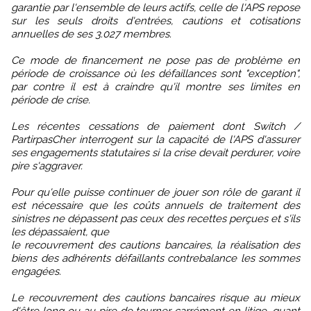
garantie par l'ensemble de leurs actifs, celle de l'APS repose
sur les seuls droits d'entrées, cautions et cotisations
annuelles de ses 3.027 membres.
Ce mode de financement ne pose pas de problème en
période de croissance où les défaillances sont "exception",
par contre il est à craindre qu'il montre ses limites en
période de crise.
Les récentes cessations de paiement dont Switch /
PartirpasCher interrogent sur la capacité de l'APS d'assurer
ses engagements statutaires si la crise devait perdurer, voire
pire s'aggraver.
Pour qu'elle puisse continuer de jouer son rôle de garant il
est nécessaire que les coûts annuels de traitement des
sinistres ne dépassent pas ceux des recettes perçues et s'ils
les dépassaient, que
le recouvrement des cautions bancaires, la réalisation des
biens des adhérents défaillants contrebalance les sommes
engagées.
Le recouvrement des cautions bancaires risque au mieux
d'être long ou au pire de tourner carrément en litige, quant