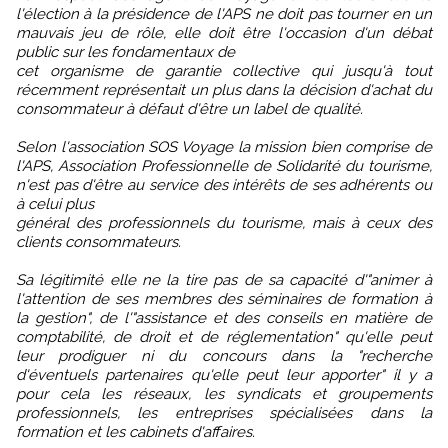
l'élection à la présidence de l'APS ne doit pas tourner en un
mauvais jeu de rôle, elle doit être l'occasion d'un débat
public sur les fondamentaux de
cet organisme de garantie collective qui jusqu'à tout
récemment représentait un plus dans la décision d'achat du
consommateur à défaut d'être un label de qualité.
Selon l'association SOS Voyage la mission bien comprise de
l'APS, Association Professionnelle de Solidarité du tourisme,
n'est pas d'être au service des intérêts de ses adhérents ou
à celui plus
général des professionnels du tourisme, mais à ceux des
clients consommateurs.
Sa légitimité elle ne la tire pas de sa capacité d'"animer à
l'attention de ses membres des séminaires de formation à
la gestion", de l'"assistance et des conseils en matière de
comptabilité, de droit et de réglementation" qu'elle peut
leur prodiguer ni du concours dans la "recherche
d'éventuels partenaires qu'elle peut leur apporter" il y a
pour cela les réseaux, les syndicats et groupements
professionnels, les entreprises spécialisées dans la
formation et les cabinets d'affaires.