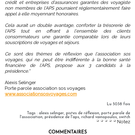
crédit et entreprises d'assurances garantes des voyagiste
non membres de l'APS pourraient réglementairement faire
appel à elle moyennant honoraires.
Cela aurait un double avantage, conforter la trésorerie de
l'APS tout en offrant à l'ensemble des clients
consommateurs une garantie comparable lors de leurs
souscriptions de voyages et séjours.
Ce sont des thèmes de réflexion que l'association sos
voyages, qui ne peut être indifférente à la bonne santé
financière de l'APS, propose aux 3 candidats à la
présidence."
Alexis Selinger
Porte parole association sos voyages
www.associationsosvoyages.com
Lu 5038 fois
Tags
:
alexis selinger
,
pistes de réflexion
,
porte parole de
l'association
,
présidence de l'aps
,
richard vainopoulos
,
switch
Notez
COMMENTAIRES