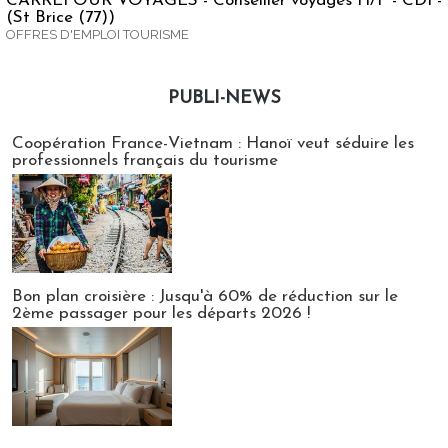
CARREFOUR VOYAGES - Conseiller voyages H/F - CDI -
(St Brice (77))
OFFRES D'EMPLOI TOURISME
PUBLI-NEWS
Publi-news
Coopération France-Vietnam : Hanoï veut séduire les
professionnels français du tourisme
Bon plan croisière : Jusqu'à 60% de réduction sur le
2ème passager pour les départs 2026 !