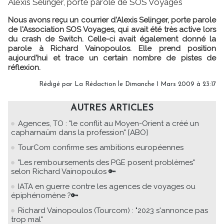
Alexis Selinger, porte parole de SOS Voyages
Nous avons reçu un courrier d'Alexis Selinger, porte parole
de l'Association SOS Voyages, qui avait été très active lors
du crash de Switch. Celle-ci avait également donné la
parole à Richard Vainopoulos. Elle prend position
aujourd'hui et trace un certain nombre de pistes de
réflexion.
Rédigé par
La Rédaction
le Dimanche 1 Mars 2009 à 23:17
AUTRES ARTICLES
Agences, TO : "le conflit au Moyen-Orient a créé un
capharnaüm dans la profession" [ABO]
TourCom confirme ses ambitions européennes
"Les remboursements des PGE posent problèmes"
selon Richard Vainopoulos 🔑
IATA en guerre contre les agences de voyages ou
épiphénomène ?🔑
Richard Vainopoulos (Tourcom) : "2023 s'annonce pas
trop mal"