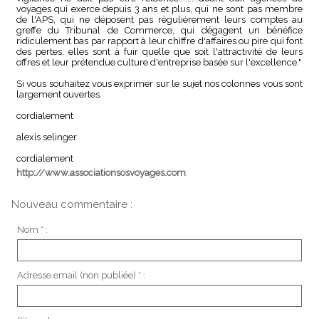
voyages qui exerce depuis 3 ans et plus, qui ne sont pas membre
de l'APS, qui ne déposent pas règulièrement leurs comptes au
greffe du Tribunal de Commerce, qui dégagent un bénéfice
ridiculement bas par rapport à leur chiffre d'affaires ou pire qui font
des pertes, elles sont à fuir quelle que soit l'attractivité de leurs
offres et leur prétendue culture d'entreprise basée sur l'excellence."
Si vous souhaitez vous exprimer sur le sujet nos colonnes vous sont
largement ouvertes.
cordialement
alexis selinger
cordialement
http://www.associationsosvoyages.com
Nouveau commentaire :
Nom * :
Adresse email (non publiée) * :