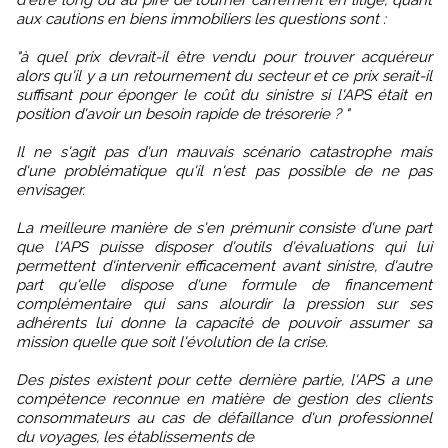
aux cautions en biens immobiliers les questions sont :
"à quel prix devrait-il être vendu pour trouver acquéreur
alors qu'il y a un retournement du secteur et ce prix serait-il
suffisant pour éponger le coût du sinistre si l'APS était en
position d'avoir un besoin rapide de trésorerie ? "
Il ne s'agit pas d'un mauvais scénario catastrophe mais
d'une problématique qu'il n'est pas possible de ne pas
envisager.
La meilleure manière de s'en prémunir consiste d'une part
que l'APS puisse disposer d'outils d'évaluations qui lui
permettent d'intervenir efficacement avant sinistre, d'autre
part qu'elle dispose d'une formule de financement
complémentaire qui sans alourdir la pression sur ses
adhérents lui donne la capacité de pouvoir assumer sa
mission quelle que soit l'évolution de la crise.
Des pistes existent pour cette dernière partie, l'APS a une
compétence reconnue en matière de gestion des clients
consommateurs au cas de défaillance d'un professionnel
du voyages, les établissements de