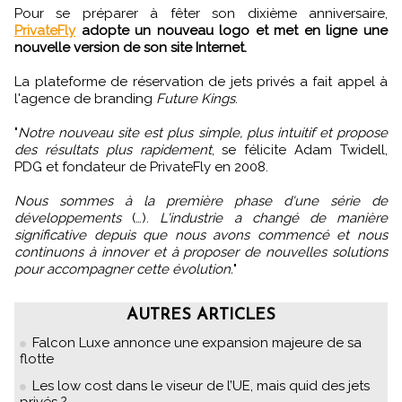
Pour se préparer à fêter son dixième anniversaire,
PrivateFly
adopte un nouveau logo et met en ligne une
nouvelle version de son site Internet.
La plateforme de réservation de jets privés a fait appel à
l'agence de branding
Future Kings
.
"
Notre nouveau site est plus simple, plus intuitif et propose
des résultats plus rapidement
, se félicite Adam Twidell,
PDG et fondateur de PrivateFly en 2008.
Nous sommes à la première phase d'une série de
développements
(…).
L'industrie a changé de manière
significative depuis que nous avons commencé et nous
continuons à innover et à proposer de nouvelles solutions
pour accompagner cette évolution.
"
AUTRES ARTICLES
Falcon Luxe annonce une expansion majeure de sa
flotte
Les low cost dans le viseur de l’UE, mais quid des jets