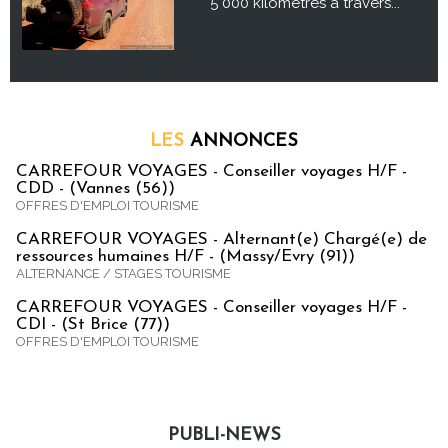
5 000 kilomètres à travers...
LES
ANNONCES
CARREFOUR VOYAGES - Conseiller voyages H/F -
CDD - (Vannes (56))
OFFRES D'EMPLOI TOURISME
CARREFOUR VOYAGES - Alternant(e) Chargé(e) de
ressources humaines H/F - (Massy/Evry (91))
ALTERNANCE / STAGES TOURISME
CARREFOUR VOYAGES - Conseiller voyages H/F -
CDI - (St Brice (77))
OFFRES D'EMPLOI TOURISME
PUBLI-NEWS