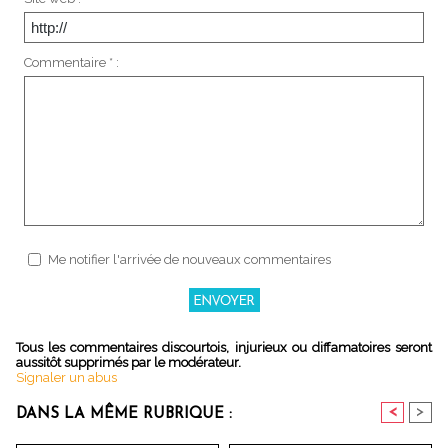
Commentaire * :
Me notifier l'arrivée de nouveaux commentaires
Tous les commentaires discourtois, injurieux ou diffamatoires seront
aussitôt supprimés par le modérateur.
Signaler un abus
<
>
DANS LA MÊME RUBRIQUE :