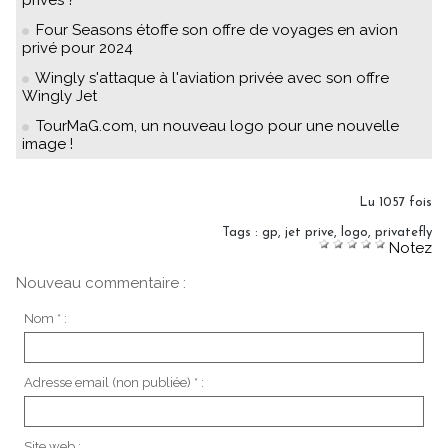
privés ?
Four Seasons étoffe son offre de voyages en avion
privé pour 2024
Wingly s'attaque à l'aviation privée avec son offre
Wingly Jet
TourMaG.com, un nouveau logo pour une nouvelle
image !
Lu 1057 fois
Tags
:
gp
,
jet prive
,
logo
,
privatefly
Notez
Nouveau commentaire :
Nom * :
Adresse email (non publiée) * :
Site web :