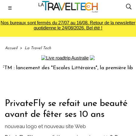
☰
Nos bureaux sont fermés du 27/07 au 16/08. Retour de la newsletter
quotidienne le 24/08/2026. Bel été !
Accueil
>
La Travel Tech
 : lancement des "Escales Littéraires", la première librairi
PrivateFly se refait une beauté
avant de fêter ses 10 ans
nouveau logo et nouveau site Web