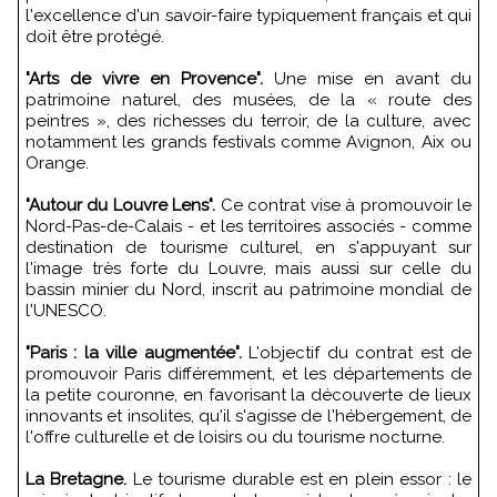
l'excellence d'un savoir-faire typiquement français et qui
doit être protégé.
"Arts de vivre en Provence".
Une mise en avant du
patrimoine naturel, des musées, de la « route des
peintres », des richesses du terroir, de la culture, avec
notamment les grands festivals comme Avignon, Aix ou
Orange.
"Autour du Louvre Lens".
Ce contrat vise à promouvoir le
Nord-Pas-de-Calais - et les territoires associés - comme
destination de tourisme culturel, en s'appuyant sur
l'image très forte du Louvre, mais aussi sur celle du
bassin minier du Nord, inscrit au patrimoine mondial de
l'UNESCO.
"Paris : la ville augmentée".
L'objectif du contrat est de
promouvoir Paris différemment, et les départements de
la petite couronne, en favorisant la découverte de lieux
innovants et insolites, qu'il s'agisse de l'hébergement, de
l'offre culturelle et de loisirs ou du tourisme nocturne.
La Bretagne.
Le tourisme durable est en plein essor : le