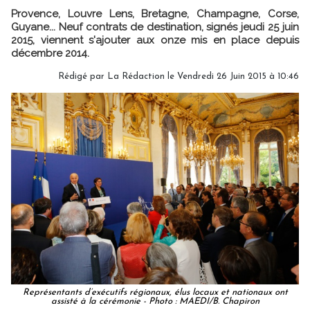
Provence, Louvre Lens, Bretagne, Champagne, Corse,
Guyane... Neuf contrats de destination, signés jeudi 25 juin
2015, viennent s'ajouter aux onze mis en place depuis
décembre 2014.
Rédigé par
La Rédaction
le Vendredi 26 Juin 2015 à 10:46
Représentants d’exécutifs régionaux, élus locaux et nationaux ont
assisté à la cérémonie - Photo : MAEDI/B. Chapiron