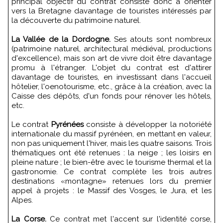
principal objectif du contrat consiste donc à orienter
vers la Bretagne davantage de touristes intéressés par
la découverte du patrimoine naturel.
La Vallée de la Dordogne.
Ses atouts sont nombreux
(patrimoine naturel, architectural médiéval, productions
d'excellence), mais son art de vivre doit être davantage
promu à l'étranger. L'objet du contrat est d'attirer
davantage de touristes, en investissant dans l'accueil
hôtelier, l'oenotourisme, etc., grâce à la création, avec la
Caisse des dépôts, d'un fonds pour rénover les hôtels,
etc.
Le contrat
Pyrénées
consiste à développer la notoriété
internationale du massif pyrénéen, en mettant en valeur,
non pas uniquement l'hiver, mais les quatre saisons. Trois
thématiques ont été retenues : la neige ; les loisirs en
pleine nature ; le bien-être avec le tourisme thermal et la
gastronomie. Ce contrat complète les trois autres
destinations «montagne» retenues lors du premier
appel à projets : le Massif des Vosges, le Jura, et les
Alpes.
La Corse.
Ce contrat met l'accent sur l'identité corse,