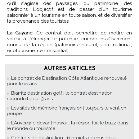
qu'il s'agisse des paysages, du patrimoine, des
traditions. L'objectif est de passer d'un tourisme
saisonnier à un tourisme en toute saison, et de diversifier
la provenance des touristes.
La Guyane.
Ce contrat doit permettre de mettre en
valeur à l'étranger le potentiel encore insuffisamment
connu de la région (patrimoine naturel, parc national,
écotourisme, centre spatial).
AUTRES ARTICLES
Le contrat de Destination Côte Atlantique renouvelé
pour trois ans
Biarritz destination golf : le contrat destination
reconduit pour 3 ans
Les sites de mémoire français ont toujours le vent en
poupe
L'Auvergne devant Hawaii : la région fait le buzz dans
le monde du tourisme
Contrats de destination : 11 projets retenus pour