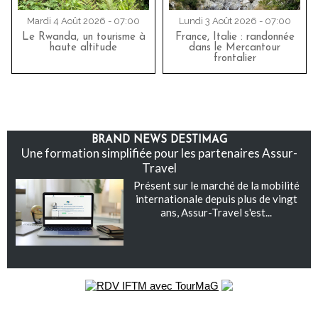
Mardi 4 Août 2026 - 07:00
Lundi 3 Août 2026 - 07:00
Le Rwanda, un tourisme à
France, Italie : randonnée
haute altitude
dans le Mercantour
frontalier
BRAND NEWS DESTIMAG
Une formation simplifiée pour les partenaires Assur-
Travel
Présent sur le marché de la mobilité
internationale depuis plus de vingt
ans, Assur-Travel s'est...