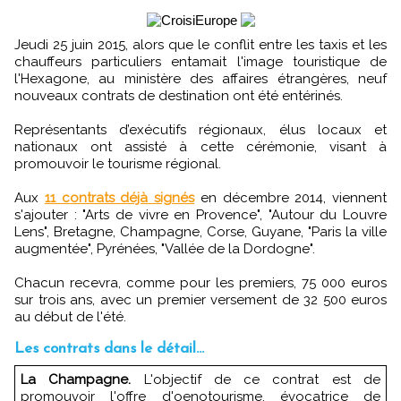
Jeudi 25 juin 2015, alors que le conflit entre les taxis et les
chauffeurs particuliers entamait l'image touristique de
l'Hexagone, au ministère des affaires étrangères, neuf
nouveaux contrats de destination ont été entérinés.
Représentants d’exécutifs régionaux, élus locaux et
nationaux ont assisté à cette cérémonie, visant à
promouvoir le tourisme régional.
Aux
11 contrats déjà signés
en décembre 2014, viennent
s'ajouter : "Arts de vivre en Provence", "Autour du Louvre
Lens", Bretagne, Champagne, Corse, Guyane, "Paris la ville
augmentée", Pyrénées, "Vallée de la Dordogne".
Chacun recevra, comme pour les premiers, 75 000 euros
sur trois ans, avec un premier versement de 32 500 euros
au début de l'été.
Les contrats dans le détail...
La Champagne.
L'objectif de ce contrat est de
promouvoir l'offre d'oenotourisme, évocatrice de