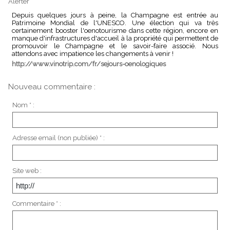
Alerter
Depuis quelques jours à peine, la Champagne est entrée au
Patrimoine Mondial de l'UNESCO. Une élection qui va très
certainement booster l'oenotourisme dans cette région, encore en
manque d'infrastructures d'accueil à la propriété qui permettent de
promouvoir le Champagne et le savoir-faire associé. Nous
attendons avec impatience les changements à venir !
http://www.vinotrip.com/fr/sejours-oenologiques
Nouveau commentaire :
Nom * :
Adresse email (non publiée) * :
Site web :
Commentaire * :