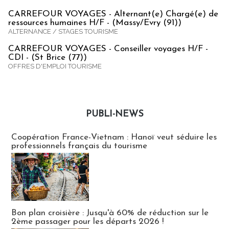
CARREFOUR VOYAGES - Alternant(e) Chargé(e) de
ressources humaines H/F - (Massy/Evry (91))
ALTERNANCE / STAGES TOURISME
CARREFOUR VOYAGES - Conseiller voyages H/F -
CDI - (St Brice (77))
OFFRES D'EMPLOI TOURISME
PUBLI-NEWS
Publi-news
Coopération France-Vietnam : Hanoï veut séduire les
professionnels français du tourisme
Bon plan croisière : Jusqu'à 60% de réduction sur le
2ème passager pour les départs 2026 !