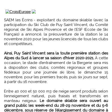
SAEM les Écrins - exploitant du domaine skiable (avec la
participation du Ski Club de Puy Saint Vincent, du Comité
régional de Ski Alpes Provence et de l’ESF (Ecole de Ski
Français) a annoncé, la préouverture de la station le 14
novembre 2020 pour les jeunes licenciés de tous les clubs
et compétiteurs.
Ainsi, Puy Saint Vincent sera la toute première station des
Alpes du Sud à lancer sa saison d’hiver 2020-2021.
À cette
occasion, le stade d’entraînement de la Bergerie sera mis
à disposition des clubs, comités régionaux et groupes
fédéraux pour une journée ski libre, le dimanche 15
novembre, pour les premiers tracés, puis six jours sur sept,
à partir du 16 novembre.
Entre 40 000 et 50 000 m3 de neige seront produits selon
l’enneigement naturel, puis fraisés et transformés en
manteau neigeux.
Le domaine skiable sera ouvert au
grand public les week-end du 28-29 novembre et du 5-6
décembre, sous réserve de l’élargissement du domaine à