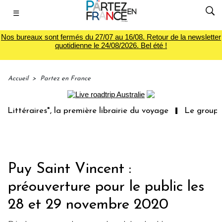
☰
Nos bureaux sont fermés du 27/07 au 16/08. Retour de la newsletter
quotidienne le 24/08/2026. Bel été !
Accueil
>
Partez en France
éraires", la première librairie du voyage
Le groupe Sain
Puy Saint Vincent :
préouverture pour le public les
28 et 29 novembre 2020