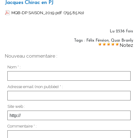
Jacques Chirac en PJ
MQB-DP SAISON_2019.pdf
(795.85 Ko)
Lu 2536 fois
Tags
:
Félix Fénéon
,
Quai Branly
Notez
Nouveau commentaire :
Nom * :
Adresse email (non publiée) * :
Site web :
Commentaire * :