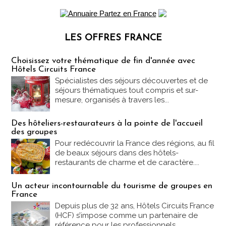
LES OFFRES FRANCE
Les offres Partez en France
Choisissez votre thématique de fin d'année avec
Hôtels Circuits France
Spécialistes des séjours découvertes et de
séjours thématiques tout compris et sur-
mesure, organisés à travers les...
Des hôteliers-restaurateurs à la pointe de l'accueil
des groupes
Pour redécouvrir la France des régions, au fil
de beaux séjours dans des hôtels-
restaurants de charme et de caractère....
Un acteur incontournable du tourisme de groupes en
France
Depuis plus de 32 ans, Hôtels Circuits France
(HCF) s’impose comme un partenaire de
référence pour les professionnels...