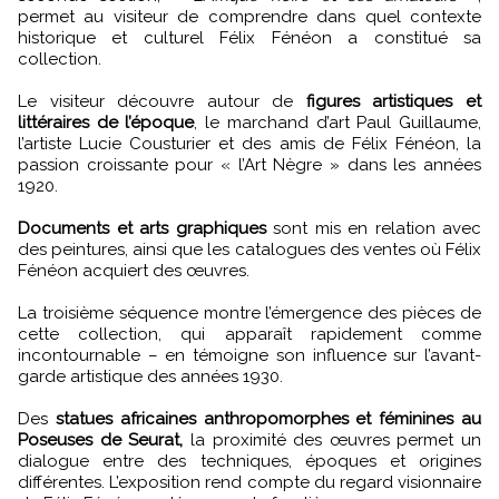
permet au visiteur de comprendre dans quel contexte
historique et culturel Félix Fénéon a constitué sa
collection.
Le visiteur découvre autour de
figures artistiques et
littéraires de l’époque
, le marchand d’art Paul Guillaume,
l’artiste Lucie Cousturier et des amis de Félix Fénéon, la
passion croissante pour « l’Art Nègre » dans les années
1920.
Documents et arts graphiques
sont mis en relation avec
des peintures, ainsi que les catalogues des ventes où Félix
Fénéon acquiert des œuvres.
La troisième séquence montre l’émergence des pièces de
cette collection, qui apparaît rapidement comme
incontournable – en témoigne son influence sur l’avant-
garde artistique des années 1930.
Des
statues africaines anthropomorphes et féminines au
Poseuses de Seurat,
la proximité des œuvres permet un
dialogue entre des techniques, époques et origines
différentes. L’exposition rend compte du regard visionnaire