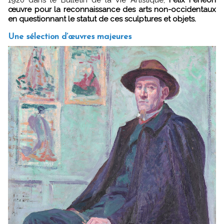
1920 dans le Bulletin de la Vie Artistique,
Félix Fénéon
œuvre pour la reconnaissance des arts non-occidentaux
en questionnant le statut de ces sculptures et objets.
Une sélection d’œuvres majeures