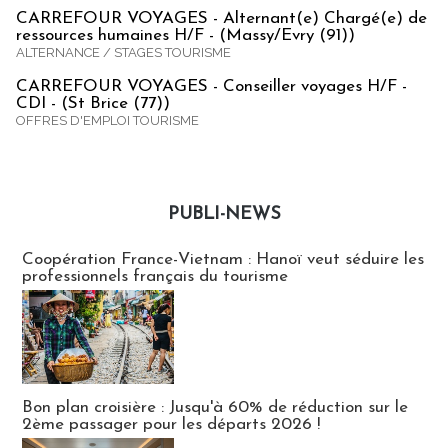
CARREFOUR VOYAGES - Alternant(e) Chargé(e) de
ressources humaines H/F - (Massy/Evry (91))
ALTERNANCE / STAGES TOURISME
CARREFOUR VOYAGES - Conseiller voyages H/F -
CDI - (St Brice (77))
OFFRES D'EMPLOI TOURISME
PUBLI-NEWS
Publi-news
Coopération France-Vietnam : Hanoï veut séduire les
professionnels français du tourisme
Bon plan croisière : Jusqu'à 60% de réduction sur le
2ème passager pour les départs 2026 !