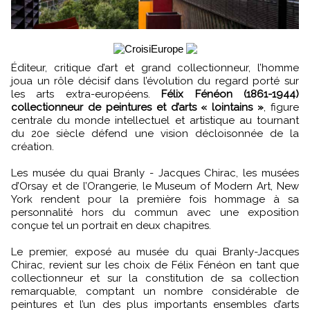
Éditeur, critique d’art et grand collectionneur, l’homme
joua un rôle décisif dans l’évolution du regard porté sur
les arts extra-européens.
Félix Fénéon (1861-1944)
collectionneur de peintures et d’arts « lointains »
, figure
centrale du monde intellectuel et artistique au tournant
du 20e siècle défend une vision décloisonnée de la
création.
Les musée du quai Branly - Jacques Chirac, les musées
d’Orsay et de l’Orangerie, le Museum of Modern Art, New
York rendent pour la première fois hommage à sa
personnalité hors du commun avec une exposition
conçue tel un portrait en deux chapitres.
Le premier, exposé au musée du quai Branly-Jacques
Chirac, revient sur les choix de Félix Fénéon en tant que
collectionneur et sur la constitution de sa collection
remarquable, comptant un nombre considérable de
peintures et l’un des plus importants ensembles d’arts