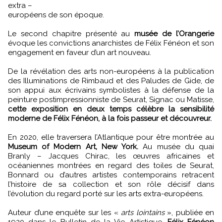
extra –
européens de son époque.
Le second chapitre présenté au
musée de l’Orangerie
évoque les convictions anarchistes de Félix Fénéon et son
engagement en faveur d’un art nouveau.
De la révélation des arts non-européens à la publication
des Illuminations de Rimbaud et des Paludes de Gide, de
son appui aux écrivains symbolistes à la défense de la
peinture postimpressionniste de Seurat, Signac ou Matisse,
cette exposition en deux temps célèbre la sensibilité
moderne de Félix Fénéon, à la fois passeur et découvreur.
En 2020, elle traversera l’Atlantique pour être montrée au
Museum of Modern Art, New York.
Au musée du quai
Branly – Jacques Chirac, les œuvres africaines et
océaniennes montrées en regard des toiles de Seurat,
Bonnard ou d’autres artistes contemporains retracent
l’histoire de sa collection et son rôle décisif dans
l’évolution du regard porté sur les arts extra-européens.
Auteur d’une enquête sur les «
arts lointains
», publiée en