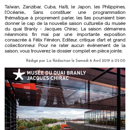
Taïwan, Zanzibar, Cuba, Haïti, le Japon, les Philippines,
l’Océanie… Sans constituer une programmation
thématique à proprement parler, les îles pourraient bien
donner le cap de la nouvelle saison culturelle du musée
du quai Branly - Jacques Chirac. La saison démarrera
néanmoins fin mai par une importante exposition
consacrée à Félix Fénéon, Editeur, critique d’art et grand
collectionneur. Pour ne rater aucun événement de la
saison, vous trouverez le dossier complet en pièce jointe.
Rédigé par
La Rédaction
le Samedi 6 Avril 2019 à 05:00