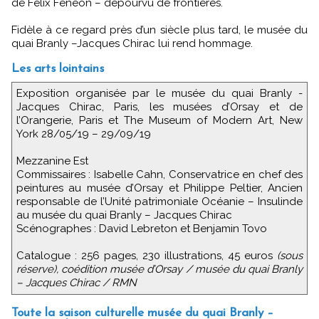
de Félix Fénéon – dépourvu de frontières.
Fidèle à ce regard près d’un siècle plus tard, le musée du
quai Branly –Jacques Chirac lui rend hommage.
Les arts lointains
Exposition organisée par le musée du quai Branly -
Jacques Chirac, Paris, les musées d’Orsay et de
l’Orangerie, Paris et The Museum of Modern Art, New
York 28/05/19 – 29/09/19
Mezzanine Est
Commissaires : Isabelle Cahn, Conservatrice en chef des
peintures au musée d’Orsay et Philippe Peltier, Ancien
responsable de l’Unité patrimoniale Océanie – Insulinde
au musée du quai Branly – Jacques Chirac
Scénographes : David Lebreton et Benjamin Tovo
Catalogue : 256 pages, 230 illustrations, 45 euros
(sous
réserve), coédition musée d’Orsay / musée du quai Branly
– Jacques Chirac / RMN
Toute la saison culturelle musée du quai Branly –