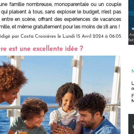
 une famille nombreuse, monoparentale ou un couple
ui plaisent à tous, sans exploser le budget, n’est pas
a entre en scène, offrant des expériences de vacances
lle, et même gratuitement pour les moins de 18 ans !
Av
digé par Costa Croisières le Lundi 15 Avril 2024 à 06:05
fai
ère est une excellente idée ?
L
a
F
M