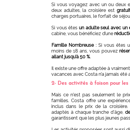
Si vous voyagez avec un ou deux e
deux adultes, la croisière est
gratui
charges portuaires, le forfait de séj
Si vous êtes
un adulte seul avec un 
cabine, vous bénéficiez d’une
réduct
Famille Nombreuse
: Si vous êtes u
moins de 18 ans, vous pouvez
réser
allant jusqu’à 50 %
.
Il existe une offre adaptée à vraiment
vacances avec Costa n’a jamais été 
2- Des activités à foison pour les
Mais ce n'est pas seulement le prix
familles. Costa offre une expérie
inclus dans le prix de la croisière
adaptés à chaque tranche d'âge,
de
garantissent que les plus jeunes pa
Les activités proposées sont aussi d