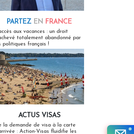
PARTEZ
EN
FRANCE
 en France
accès aux vacances : un droit
achevé totalement abandonné par
s politiques français !
ACTUS VISAS
isas
 la demande de visa à la carte
arrivée : Action-Visas fluidifie les