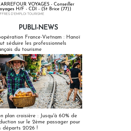
ARREFOUR VOYAGES - Conseiller
oyages H/F - CDI - (St Brice (77))
FFRES D'EMPLOI TOURISME
PUBLI-NEWS
ews
opération France-Vietnam : Hanoï
ut séduire les professionnels
ançais du tourisme
n plan croisière : Jusqu'à 60% de
duction sur le 2ème passager pour
s départs 2026 !