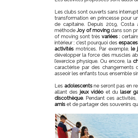
Les clubs sont ouverts sans interrup
transformation en princesse pour u
de capitaine. Depuis 2019, Costa 
méthode
Joy of moving
dans son 
of moving sont très
variées
: certain
intérieur ; c’est pourquoi des
espaces
activités
motrices. Par exemple,
le 
développer la force des muscles ab
l’exercice physique. Ou encore, la
c
caractérise par des changements de
asseoir les enfants tous ensemble 
Les
adolescents
ne seront pas en re
allant des
jeux vidéo
et du
laser 
discothèque
. Pendant ces activités
amis
et de partager des souvenirs qui