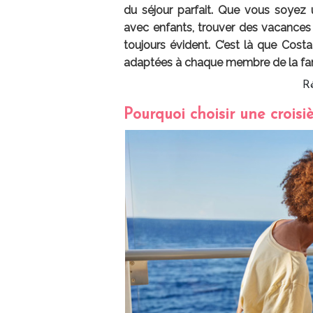
du séjour parfait. Que vous soyez
avec enfants, trouver des vacances q
toujours évident. C’est là que Cost
adaptées à chaque membre de la fami
Ré
Pourquoi choisir une croisi