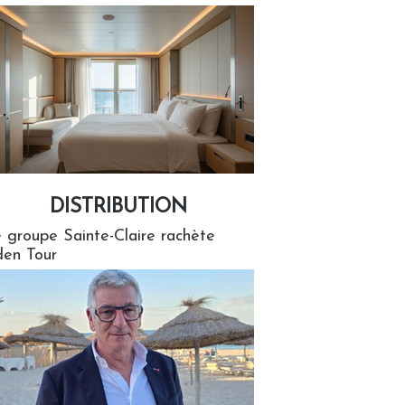
DISTRIBUTION
tion
 groupe Sainte-Claire rachète
en Tour