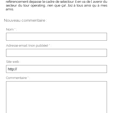
reférencement depasse le cadre de selectour il en va de l avenir du
secteur du tour operating...rien que ça!...biz à tous ainsi qu à mes
amis.
Nouveau commentaire :
Nom * :
Adresse email (non publiée) * :
Site web :
Commentaire * :