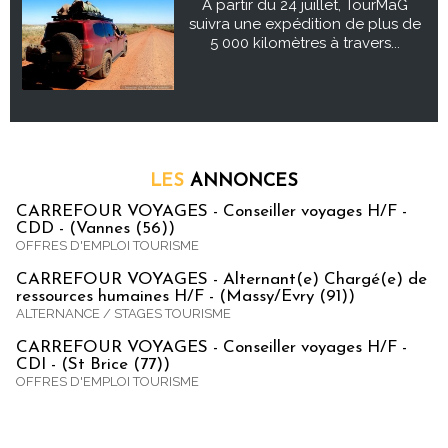
À partir du 24 juillet, TourMaG
suivra une expédition de plus de
5 000 kilomètres à travers...
LES
ANNONCES
CARREFOUR VOYAGES - Conseiller voyages H/F -
CDD - (Vannes (56))
OFFRES D'EMPLOI TOURISME
CARREFOUR VOYAGES - Alternant(e) Chargé(e) de
ressources humaines H/F - (Massy/Evry (91))
ALTERNANCE / STAGES TOURISME
CARREFOUR VOYAGES - Conseiller voyages H/F -
CDI - (St Brice (77))
OFFRES D'EMPLOI TOURISME