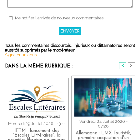
Me notifier l'arrivée de nouveaux commentaires
Tous les commentaires discourtois, injurieux ou diffamatoires seront
aussitôt supprimés par le modérateur.
Signaler un abus
<
>
DANS LA MÊME RUBRIQUE :
Vendredi 24 Juillet 2026 -
Mercredi 29 Juillet 2026 - 13:11
07:28
IFTM : lancement des
Allemagne : LMX Touristik,
"Escales Littéraires", la
première acquisition d'un