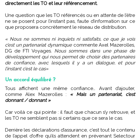
directement les TO et leur référencement.
Une question que les TO référencés ou en attente de l’être
ne se posent pour l’instant pas, faute d’information sur ce
que proposera concrètement le réseau de distribution.
« Nous ne sommes ni inquiets ni satisfaits, ce que je vois
c’est un partenariat dynamique
commente Axel Mazerolles,
DG de FTI Voyages.
Nous sommes dans une phase de
développement qui nous permet de choisir des partenaires
de confiance, avec lesquels il y a un dialogue, et pour
l’instant c’est le cas»
Un accord équilibré ?
Tous affichent une même confiance… Avant d’ajouter,
comme Alex Mazerolles :
« Mais un partenariat, c’est
donnant / donnant »
Car voilà ce qui pointe : il faut que chacun s’y retrouve, et
les TO ne semblent pas si certains que ce sera le cas.
Derrière les déclarations d’assurance, c’est tout le contenu
de l’appel d’offre qu’ils attendent en prévenant Selectour