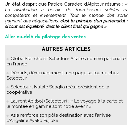
Un état d’esprit que Patrice Caradec d’Alpitour résume :
«
La distribution a besoin de fournisseurs solides et
compétents et inversement. Tout le monde doit sortir
gagnant des négociations,
c’est le principe d’un partenariat :
si tout est équilibré, c’est le client final qui gagne
»
Aller au-delà du pilotage des ventes
AUTRES ARTICLES
GlobalStar choisit Selectour Affaires comme partenaire
en France
Départs, déménagement : une page se tourne chez
Selectour
Selectour : Natale Scaglia réélu président de la
coopérative
Laurent Abitbol (Selectour) : « Le voyage à la carte et
la montée en gamme sont notre avenir »
Asia renforce son pôle destination avec l’arrivée
d’Angéline Ayako Fujioka