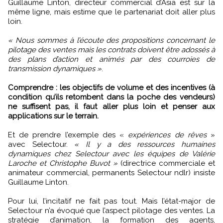
Guillaume Linton, directeur commercial d’Asia est sur la
même ligne, mais estime que le partenariat doit aller plus
loin.
« Nous sommes à l’écoute des propositions concernant le
pilotage des ventes mais les contrats doivent être adossés à
des plans d’action et animés par des courroies de
transmission dynamiques »
.
Comprendre : les objectifs de volume et des incentives (à
condition qu’ils retombent dans la poche des vendeurs)
ne suffisent pas, il faut aller plus loin et penser aux
applications sur le terrain.
Et de prendre l’exemple des «
expériences de rêves
»
avec Selectour.
« Il y a des ressources humaines
dynamiques chez Selectour avec les équipes de Valérie
Laroche et Christophe Buvot »
(directrice commerciale et
animateur commercial, permanents Selectour ndlr) insiste
Guillaume Linton.
Pour lui, l’incitatif ne fait pas tout. Mais l’état-major de
Selectour n’a évoqué que l’aspect pilotage des ventes. La
stratégie d’animation, la formation des agents,