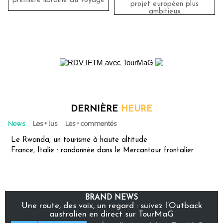
première librairie du voyage
projet européen plus
ambitieux
DERNIÈRE
HEURE
News
Les + lus
Les + commentés
Le Rwanda, un tourisme à haute altitude
France, Italie : randonnée dans le Mercantour frontalier
BRAND NEWS
Une route, des voix, un regard : suivez l’Outback
australien en direct sur TourMaG