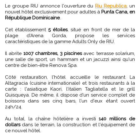
Le groupe RIU annonce l'ouverture du
Riu Republica
, un
nouvel hôtel exclusivement pour adultes à
Punta Cana, en
République Dominicaine
.
Cet établissement
5 étoiles
, situé en front de mer de la
plage d'Arena Gorda, propose les services
caractéristiques de la gamme Adults Only de RIU.
Il abrite
1007 chambres, 3 piscines
avec terrasse solarium,
une salle de sport, un hammam et un jacuzzi ainsi qu'un
centre de bien-être Renova Spa.
Côté restauration, l'hôtel accueille le restaurant La
Altagracia (cuisine internationale) et trois restaurants à la
carte : l'asiatique Kaori, l'italien Tagliatella et le grill
Quisqueya. De même, il dispose d'un service complet de
boissons dans ses cinq bars, l'un d'eux étant ouvert
24h/24.
Au total, la chaîne hôtelière a investi
140 millions de
dollars
dans le terrain, la construction et l'équipement de
ce nouvel hôtel.