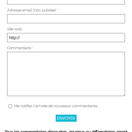
Adresse email (non publiée) * :
Site web :
Commentaire * :
Me notifier l'arrivée de nouveaux commentaires
Tous les commentaires discourtois, injurieux ou diffamatoires seront