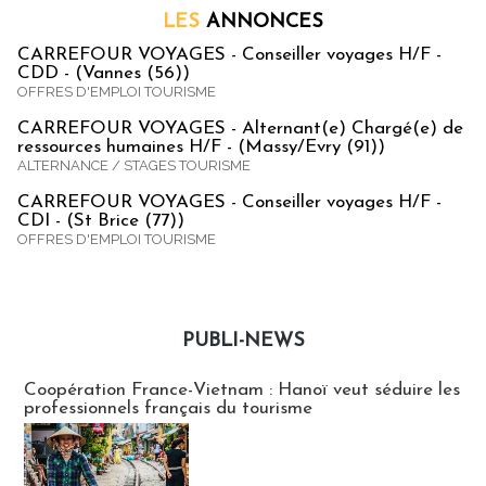
LES
ANNONCES
CARREFOUR VOYAGES - Conseiller voyages H/F -
CDD - (Vannes (56))
OFFRES D'EMPLOI TOURISME
CARREFOUR VOYAGES - Alternant(e) Chargé(e) de
ressources humaines H/F - (Massy/Evry (91))
ALTERNANCE / STAGES TOURISME
CARREFOUR VOYAGES - Conseiller voyages H/F -
CDI - (St Brice (77))
OFFRES D'EMPLOI TOURISME
PUBLI-NEWS
Publi-news
Coopération France-Vietnam : Hanoï veut séduire les
professionnels français du tourisme