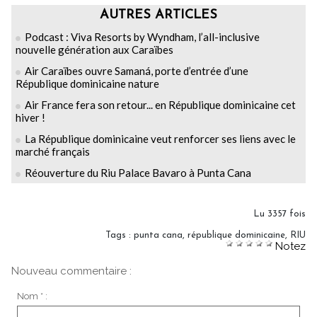
AUTRES ARTICLES
Podcast : Viva Resorts by Wyndham, l’all-inclusive
nouvelle génération aux Caraïbes
Air Caraïbes ouvre Samaná, porte d’entrée d’une
République dominicaine nature
Air France fera son retour... en République dominicaine cet
hiver !
La République dominicaine veut renforcer ses liens avec le
marché français
Réouverture du Riu Palace Bavaro à Punta Cana
Lu 3357 fois
Tags
:
punta cana
,
république dominicaine
,
RIU
Notez
Nouveau commentaire :
Nom * :