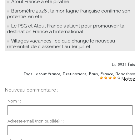
Atout France a été piratée...
Baromètre 2026 : la montagne française confirme son
potentiel en été
Le PSG et Atout France s'allient pour promouvoir la
destination France à l'international
Villages vacances : ce que change le nouveau
référentiel de classement au 1er juillet
Lu 2235 fois
Tags
:
atout france
,
Destinations
,
Eaux
,
France
,
Roadshow
Notez
Nouveau commentaire :
Nom * :
Adresse email (non publiée) * :