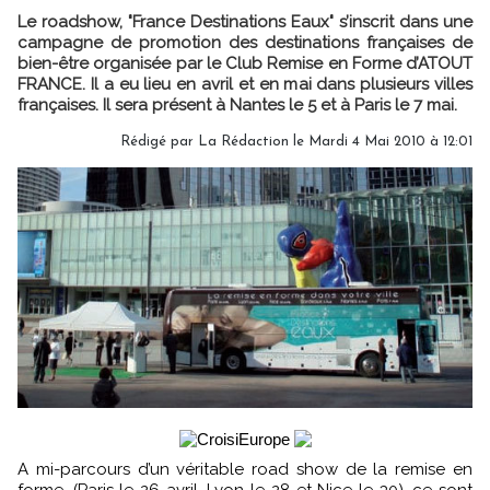
Le roadshow, "France Destinations Eaux" s’inscrit dans une
campagne de promotion des destinations françaises de
bien-être organisée par le Club Remise en Forme d’ATOUT
FRANCE. Il a eu lieu en avril et en mai dans plusieurs villes
françaises. Il sera présent à Nantes le 5 et à Paris le 7 mai.
Rédigé par La Rédaction le Mardi 4 Mai 2010 à 12:01
A mi-parcours d’un véritable road show de la remise en
forme, (Paris le 26 avril, Lyon le 28 et Nice le 30), ce sont