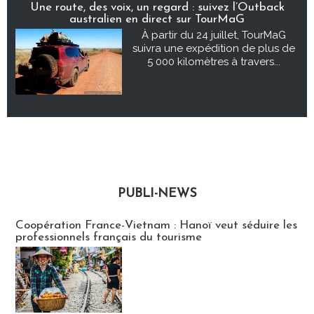
Une route, des voix, un regard : suivez l’Outback
australien en direct sur TourMaG
À partir du 24 juillet, TourMaG
suivra une expédition de plus de
5 000 kilomètres à travers...
PUBLI-NEWS
Publi-news
Coopération France-Vietnam : Hanoï veut séduire les
professionnels français du tourisme