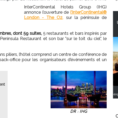
InterContinental Hotels Group (IHG)
annonce l’ouverture de
l’InterContinental®
London - The O2,
sur la péninsule de
bres, dont 59 suites,
5 restaurants et bars inspirés par
eninsula Restaurant et son bar "sur le toit du ciel", le
ns piliers, l’hôtel comprend un centre de conférence de
 back-office pour les organisateurs d’événements et un
ent
ex
DR : IHG
C