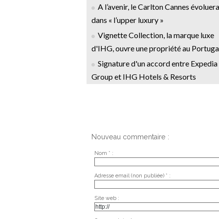
A l’avenir, le Carlton Cannes évoluer
dans « l’upper luxury »
Vignette Collection, la marque luxe
d'IHG, ouvre une propriété au Portuga
Signature d'un accord entre Expedia
Group et IHG Hotels & Resorts
Nouveau commentaire :
Nom * :
Adresse email (non publiée) * :
Site web :