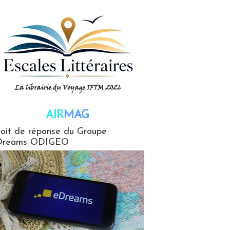
AIR
MAG
G
oit de réponse du Groupe
Dreams ODIGEO