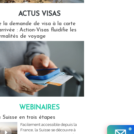
ACTUS VISAS
isas
 la demande de visa à la carte
arrivée : Action-Visas fluidifie les
rmalités de voyage
WEBINAIRES
res
 Suisse en trois étapes
Facilement accessible depuis la
France, la Suisse se découvre à