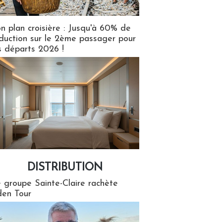
n plan croisière : Jusqu'à 60% de
duction sur le 2ème passager pour
s départs 2026 !
DISTRIBUTION
tion
 groupe Sainte-Claire rachète
en Tour