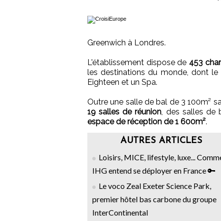
Greenwich à Londres.
L'établissement dispose de
453 cham
les destinations du monde, dont le P
Eighteen et un Spa.
Outre une salle de bal de 3 100m² sa
19 salles de réunion
, des salles de
espace de réception de 1 600m²
.
AUTRES ARTICLES
Loisirs, MICE, lifestyle, luxe... Comm
IHG entend se déployer en France 🔑
Le voco Zeal Exeter Science Park,
premier hôtel bas carbone du groupe
InterContinental