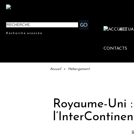
ACTUA
Recherche avancée
CONTACTS
Accueil
>
Hébergement
IFTM :
Royaume-Uni :
l’InterContin