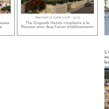
Mercredi 22 Juillet 2026 - 12:13
esses
The Originals Hotels s'implante à la
e
Réunion avec deux futurs établissements
Partez
L’
in
le