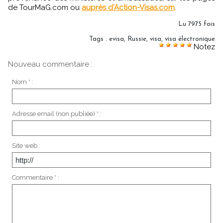
de TourMaG.com ou
auprès d'Action-Visas.com
.
Lu 7975 fois
Tags
:
evisa
,
Russie
,
visa
,
visa électronique
Notez
Nouveau commentaire :
Nom * :
Adresse email (non publiée) * :
Site web :
Commentaire * :