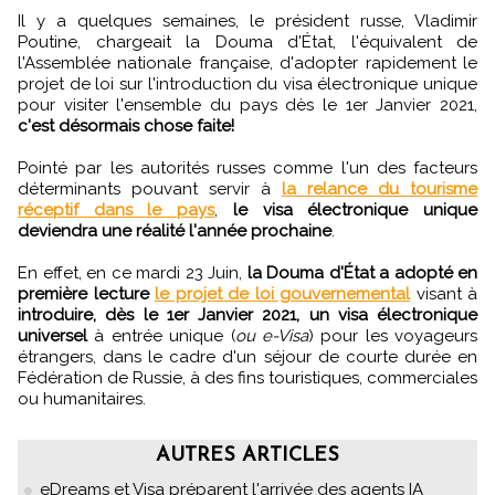
Il y a quelques semaines, le président russe, Vladimir
Poutine, chargeait la Douma d'État, l'équivalent de
l'Assemblée nationale française, d'adopter rapidement le
projet de loi sur l'introduction du visa électronique unique
pour visiter l'ensemble du pays dès le 1er Janvier 2021,
c'est désormais chose faite!
Pointé par les autorités russes comme l'un des facteurs
déterminants pouvant servir à
la relance du tourisme
réceptif dans le pays
,
le visa électronique unique
deviendra une réalité l'année prochaine
.
En effet, en ce mardi 23 Juin,
la Douma d'État a adopté en
première lecture
le projet de loi gouvernemental
visant à
introduire, dès le 1er Janvier 2021, un visa électronique
universel
à entrée unique (
ou e-Visa
) pour les voyageurs
étrangers, dans le cadre d'un séjour de courte durée en
Fédération de Russie, à des fins touristiques, commerciales
ou humanitaires.
AUTRES ARTICLES
eDreams et Visa préparent l'arrivée des agents IA