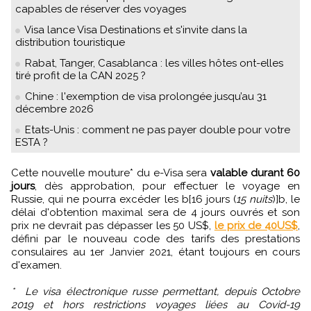
capables de réserver des voyages
Visa lance Visa Destinations et s'invite dans la
distribution touristique
Rabat, Tanger, Casablanca : les villes hôtes ont-elles
tiré profit de la CAN 2025 ?
Chine : l'exemption de visa prolongée jusqu’au 31
décembre 2026
Etats-Unis : comment ne pas payer double pour votre
ESTA ?
Cette nouvelle mouture* du e-Visa sera
valable durant 60
jours
, dès approbation, pour effectuer le voyage en
Russie, qui ne pourra excéder les b[16 jours (
15 nuits
)]b, le
délai d'obtention maximal sera de 4 jours ouvrés et son
prix ne devrait pas dépasser les 50 US$,
le prix de 40US$
,
défini par le nouveau code des tarifs des prestations
consulaires au 1er Janvier 2021, étant toujours en cours
d'examen.
* Le visa électronique russe permettant, depuis Octobre
2019 et hors restrictions voyages liées au Covid-19