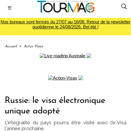
☰
Nos bureaux sont fermés du 27/07 au 16/08. Retour de la newsletter
quotidienne le 24/08/2026. Bel été !
Accueil
>
Actus Visas
Russie: le visa électronique
unique adopté
L'intégralité du pays pourra être visité avec l'e-Visa
l'année prochaine.