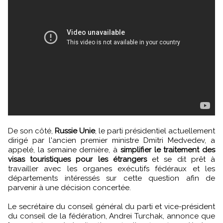
De son côté,
Russie Unie
, le parti présidentiel actuellement
dirigé par l'ancien premier ministre Dmitri Medvedev, a
appelé, la semaine dernière, à
simplifier le traitement des
visas touristiques pour les étrangers
et se dit prêt à
travailler avec les organes exécutifs fédéraux et les
départements intéressés sur cette question afin de
parvenir à une décision concertée.
Le secrétaire du conseil général du parti et vice-président
du conseil de la fédération, Andrei Turchak, annonce que