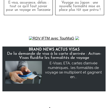
E-visa, assurance, délais :
Voyage au Japon : une
tout ce qu'il faut savoir
nouvelle formalité mise en
pour un voyage en Tanzanie
place plus tôt que prévu !
BRAND NEWS ACTUS VISAS
De la demande de visa à la carte d’arrivée : Action-
Visas fluidifie les formalités de voyage
E-Visas, ETA, cartes d’arrivée
numériques… les formalités de
voyage se multiplient et gagnent
en...