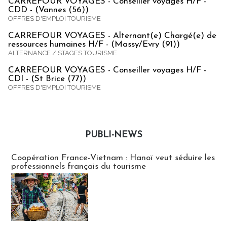
CARREFOUR VOYAGES - Conseiller voyages H/F -
CDD - (Vannes (56))
OFFRES D'EMPLOI TOURISME
CARREFOUR VOYAGES - Alternant(e) Chargé(e) de
ressources humaines H/F - (Massy/Evry (91))
ALTERNANCE / STAGES TOURISME
CARREFOUR VOYAGES - Conseiller voyages H/F -
CDI - (St Brice (77))
OFFRES D'EMPLOI TOURISME
PUBLI-NEWS
Publi-news
Coopération France-Vietnam : Hanoï veut séduire les
professionnels français du tourisme