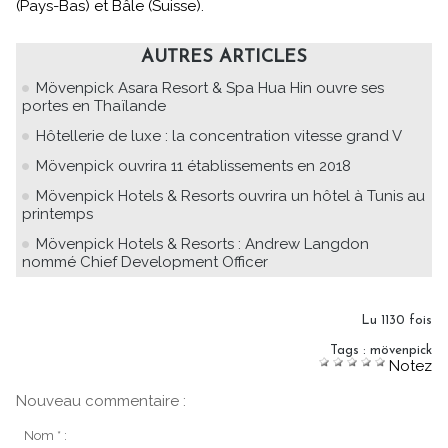
(Pays-Bas) et Bâle (Suisse).
AUTRES ARTICLES
Mövenpick Asara Resort & Spa Hua Hin ouvre ses
portes en Thaïlande
Hôtellerie de luxe : la concentration vitesse grand V
Mövenpick ouvrira 11 établissements en 2018
Mövenpick Hotels & Resorts ouvrira un hôtel à Tunis au
printemps
Mövenpick Hotels & Resorts : Andrew Langdon
nommé Chief Development Officer
Lu 1130 fois
Tags
:
mövenpick
Notez
Nouveau commentaire :
Nom * :