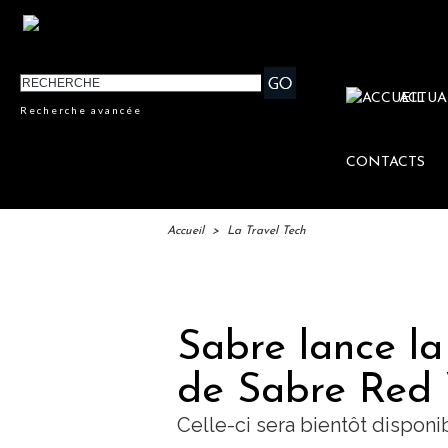
ACTUA
Recherche avancée
CONTACTS
Accueil
>
La Travel Tech
IFTM :
Sabre lance la
de Sabre Red
Celle-ci sera bientôt disponi