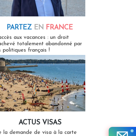
PARTEZ
EN
FRANCE
 en France
accès aux vacances : un droit
achevé totalement abandonné par
s politiques français !
ACTUS VISAS
isas
 la demande de visa à la carte