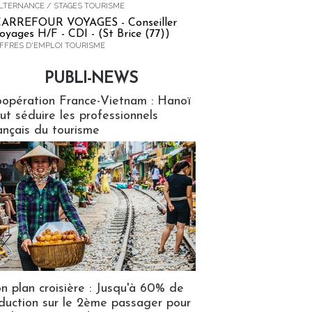
LTERNANCE / STAGES TOURISME
ARREFOUR VOYAGES - Conseiller
oyages H/F - CDI - (St Brice (77))
FFRES D'EMPLOI TOURISME
PUBLI-NEWS
ews
opération France-Vietnam : Hanoï
ut séduire les professionnels
ançais du tourisme
n plan croisière : Jusqu'à 60% de
duction sur le 2ème passager pour