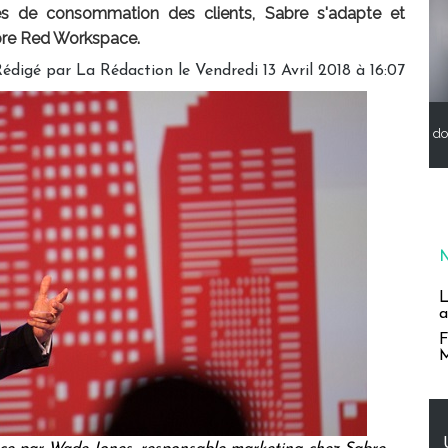
 de consommation des clients, Sabre s'adapte et
bre Red Workspace.
Rédigé par
La Rédaction
le Vendredi 13 Avril 2018 à 16:07
do
L
a
F
M