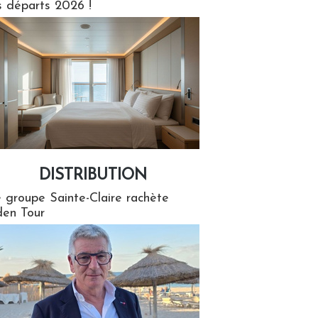
s départs 2026 !
DISTRIBUTION
tion
 groupe Sainte-Claire rachète
en Tour