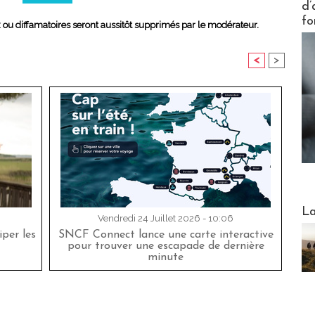
d’
fo
x ou diffamatoires seront aussitôt supprimés par le modérateur.
<
>
Webinai
La
Vendredi 24 Juillet 2026 - 10:06
per les
SNCF Connect lance une carte interactive
pour trouver une escapade de dernière
minute
DESTI