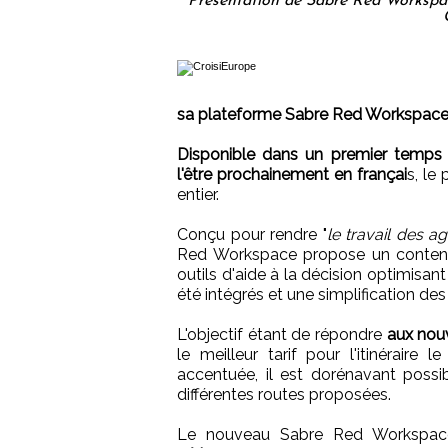
Présentation de Sabre Red Workspac
sa plateforme Sabre Red Workspace
Disponible dans un premier temps e
l'être prochainement en françai
s, le
entier.
Conçu pour rendre "
le travail des a
Red Workspace propose un contenu 
outils d'aide à la décision optimisan
été intégrés et une simplification de
L'objectif étant de répondre
aux nou
le meilleur tarif pour l'itinéraire
accentuée, il est dorénavant possib
différentes routes proposées.
Le nouveau Sabre Red Workspac