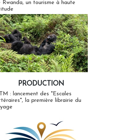
 Rwanda, un tourisme à haute
titude
PRODUCTION
ion
TM : lancement des "Escales
ttéraires", la première librairie du
oyage