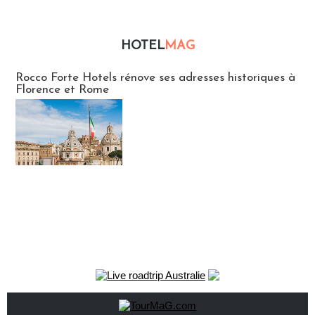
HOTEL
MAG
Hébergement
Rocco Forte Hotels rénove ses adresses historiques à
Florence et Rome