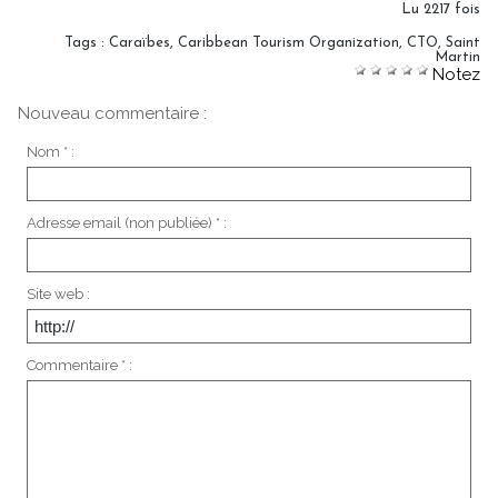
Lu 2217 fois
Tags
:
Caraïbes
,
Caribbean Tourism Organization
,
CTO
,
Saint
Martin
Notez
Nouveau commentaire :
Nom * :
Adresse email (non publiée) * :
Site web :
Commentaire * :