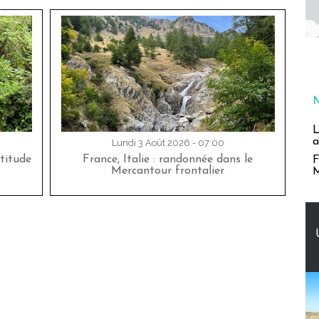
L
a
Lundi 3 Août 2026 - 07:00
titude
France, Italie : randonnée dans le
F
Mercantour frontalier
M