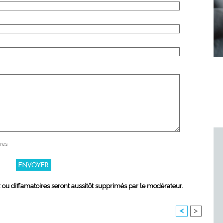
res
x ou diffamatoires seront aussitôt supprimés par le modérateur.
<
>