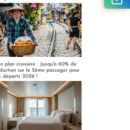
n plan croisière : Jusqu'à 60% de
duction sur le 2ème passager pour
s départs 2026 !