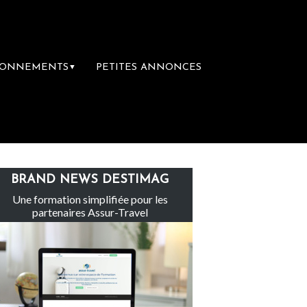
BONNEMENTS
PETITES ANNONCES
▼
Le groupe Sainte-Claire rachète Eden To
BRAND NEWS DESTIMAG
Une formation simplifiée pour les
partenaires Assur-Travel