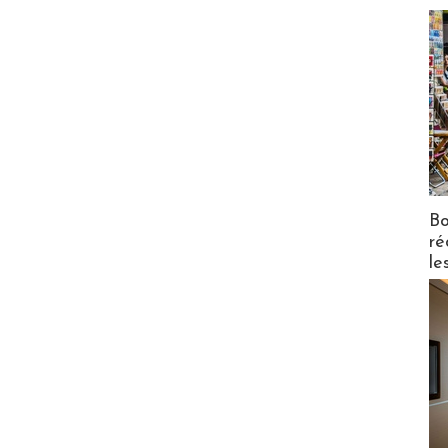
Bo
ré
le