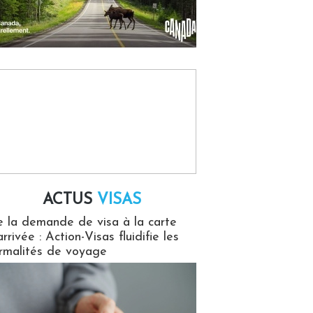
ACTUS
VISAS
isas
 la demande de visa à la carte
arrivée : Action-Visas fluidifie les
rmalités de voyage