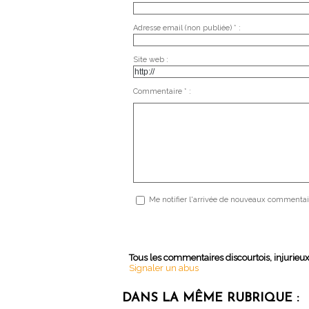
Adresse email (non publiée) * :
Site web :
Commentaire * :
Me notifier l'arrivée de nouveaux commentai
Tous les commentaires discourtois, injurieu
Signaler un abus
DANS LA MÊME RUBRIQUE :