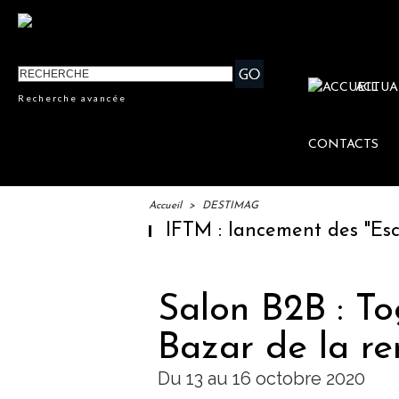
ACTUA
Recherche avancée
CONTACTS
Accueil
>
DESTIMAG
IFTM : lancement des "Escales 
Salon B2B : T
Bazar de la re
Du 13 au 16 octobre 2020