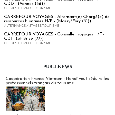
CDD - (Vannes (56))
OFFRES D'EMPLOI TOURISME
CARREFOUR VOYAGES - Alternant(e) Chargé(e) de
ressources humaines H/F - (Massy/Evry (91))
ALTERNANCE / STAGES TOURISME
CARREFOUR VOYAGES - Conseiller voyages H/F -
CDI - (St Brice (77))
OFFRES D'EMPLOI TOURISME
PUBLI-NEWS
Publi-news
Coopération France-Vietnam : Hanoï veut séduire les
professionnels français du tourisme