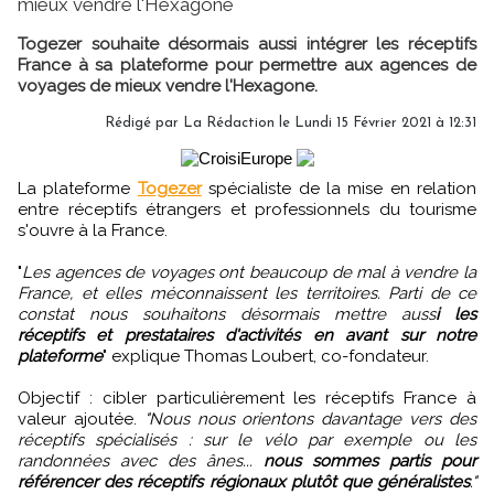
mieux vendre l'Hexagone
Togezer souhaite désormais aussi intégrer les réceptifs
France à sa plateforme pour permettre aux agences de
voyages de mieux vendre l'Hexagone.
Rédigé par
La Rédaction
le Lundi 15 Février 2021 à 12:31
La plateforme
Togezer
spécialiste de la mise en relation
entre réceptifs étrangers et professionnels du tourisme
s'ouvre à la France.
"
Les agences de voyages ont beaucoup de mal à vendre la
France, et elles méconnaissent les territoires. Parti de ce
constat nous souhaitons désormais mettre auss
i les
réceptifs et prestataires d'activités en avant sur notre
plateforme
" explique Thomas Loubert, co-fondateur.
Objectif : cibler particulièrement les réceptifs France à
valeur ajoutée.
"Nous nous orientons davantage vers des
réceptifs spécialisés : sur le vélo par exemple ou les
randonnées avec des ânes...
nous sommes partis pour
référencer des réceptifs régionaux plutôt que généralistes
."