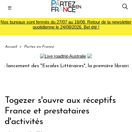
☰
Nos bureaux sont fermés du 27/07 au 16/08. Retour de la newsletter
quotidienne le 24/08/2026. Bel été !
Accueil
>
Partez en France
ncement des "Escales Littéraires", la première librairie du 
Togezer s'ouvre aux réceptifs
France et prestataires
d'activités