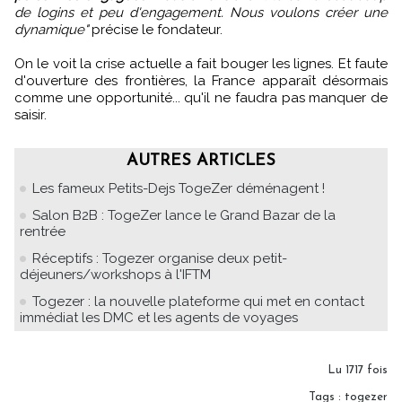
de logins et peu d'engagement. Nous voulons créer une
dynamique"
précise le fondateur.
On le voit la crise actuelle a fait bouger les lignes. Et faute
d'ouverture des frontières, la France apparaît désormais
comme une opportunité... qu'il ne faudra pas manquer de
saisir.
AUTRES ARTICLES
Les fameux Petits-Dejs TogeZer déménagent !
Salon B2B : TogeZer lance le Grand Bazar de la
rentrée
Réceptifs : Togezer organise deux petit-
déjeuners/workshops à l'IFTM
Togezer : la nouvelle plateforme qui met en contact
immédiat les DMC et les agents de voyages
Lu 1717 fois
Tags
:
togezer