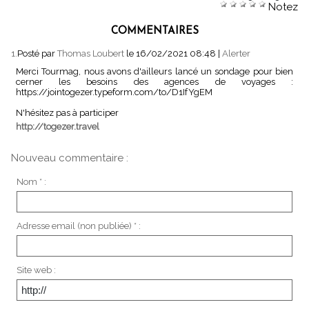
Notez
COMMENTAIRES
1.
Posté par
Thomas Loubert
le 16/02/2021 08:48
|
Alerter
Merci Tourmag, nous avons d'ailleurs lancé un sondage pour bien
cerner les besoins des agences de voyages :
https://jointogezer.typeform.com/to/D1IfYgEM
N'hésitez pas à participer
http://togezer.travel
Nouveau commentaire :
Nom * :
Adresse email (non publiée) * :
Site web :