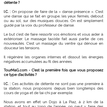
détente ?
I.C. :
On propose de faire de la « danse présence ». C’est
une danse qui se fait en groupe, les yeux fermés, debout
ou au sol, sur des musiques douces. On est simplement
guidé par la voix du professeur de danse.
Le but c’est de faire ressortir vos émotions et vous aider à
extérioriser. Le massage taoïste fait aussi partie de ces
nouveautés. C’est un massage du ventre qui dénoue en
douceur les tensions.
Il régénère les organes internes et dissout les énergies
négatives accumulées au fil des années.
TourMaG.com - C’est la première fois que vous proposez
ce type d’activités ?
I.C. :
Ces activités de détente ne sont pas une première à
la station, nous proposons depuis bien longtemps des
cours de yoga et de tai-chi par exemple.
Nous avons en effet un Dojo à La Piaz, à 2 km de la
station, et tout au long de l’année, on peut y faire des