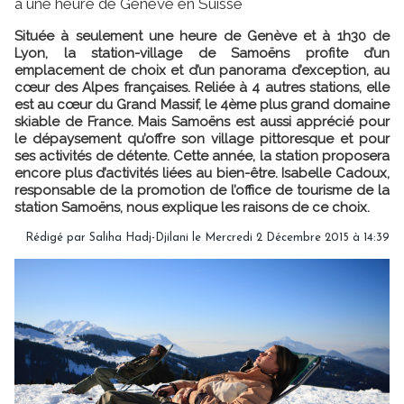
à une heure de Genève en Suisse
Située à seulement une heure de Genève et à 1h30 de
Lyon, la station-village de Samoëns profite d’un
emplacement de choix et d’un panorama d’exception, au
cœur des Alpes françaises. Reliée à 4 autres stations, elle
est au cœur du Grand Massif, le 4ème plus grand domaine
skiable de France. Mais Samoëns est aussi apprécié pour
le dépaysement qu’offre son village pittoresque et pour
ses activités de détente. Cette année, la station proposera
encore plus d’activités liées au bien-être. Isabelle Cadoux,
responsable de la promotion de l’office de tourisme de la
station Samoëns, nous explique les raisons de ce choix.
Rédigé par Saliha Hadj-Djilani le Mercredi 2 Décembre 2015 à 14:39