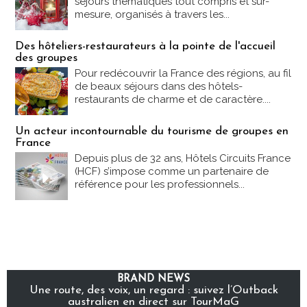
séjours thématiques tout compris et sur-
mesure, organisés à travers les...
Des hôteliers-restaurateurs à la pointe de l'accueil
des groupes
Pour redécouvrir la France des régions, au fil
de beaux séjours dans des hôtels-
restaurants de charme et de caractère....
Un acteur incontournable du tourisme de groupes en
France
Depuis plus de 32 ans, Hôtels Circuits France
(HCF) s’impose comme un partenaire de
référence pour les professionnels...
BRAND NEWS
Une route, des voix, un regard : suivez l’Outback
australien en direct sur TourMaG