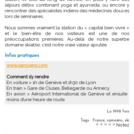
séjours détox combinant yoga et ayurveda, ou encore y
rencontrer des spécialistes indiens des médecines douces
lors de séminaires.
Nous sommes vraiment la station du « capital bien vivre »
et le bien-être de nos visiteurs est une de nos
préoccupations premières. Au-delà de notre superbe
domaine skiable, c’est notre vraie valeur ajoutée.
Infos pratiques
www.samoens.com
Comment s’y rendre
En voiture > 1h de Genève et 1h30 de Lyon
En train > Gare de Cluses, Bellegarde ou Annecy
En avion > Aéroport International de Genève et ensuite
moins d’une heure de route
Lu 1998 fois
Tags
:
France
,
samoëns
,
ski
Notez