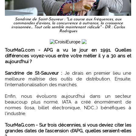
Sandrine de Saint-Sauveur : "La course aux fréquences, aux
commandes d’avions, la concurrence à outrance, la croissance
irraisonnée… Tout cela semble maintenant ridicule" - DR : Carlos
Rodrigues
TourMaG.com - APG a vu le jour en 1991. Quelles
différences voyez-vous entre votre métier il y a 30 ans et
aujourd’hui ?
Sandrine de St-Sauveur :
Je dirais en premier lieu une
meilleure maîtrise des outils de distribution. Ensuite,
l’internationalisation des marchés.
Enfin, nous évoluons aujourd’hui dans un secteur
beaucoup plus normé, IATA a créé énormément de
normes (Iosa, billet électronique, NDC…) bénéfiques à
l'industrie.
TourMaG.com - Sur trois décennies, si vous deviez citer les
grandes dates de l’ascension d’APG, quelles seraient-elles