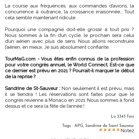
La course aux fréquences, aux commandes d’avions, la
concurrence à outrance, la croissance irraisonnée… Tout
cela semble maintenant ridicule.
Pourquoi une compagnie doit-elle grossir à tout prix ?
Nous sommes à la fin d’un cycle, le prochain sera celui
d’un aérien avec plus de sens. Nous allons reconstruire
l’aérien, en mieux. Je suis absolument confiante.
TourMaG.com - Vous êtes enfin connus de la profession
pour votre congrès annuel, le World Connect. Est-ce que
ce dernier est prévu en 2021 ? Pourrait-il marquer le début
de la reprise ?
Sandrine de St-Sauveur :
Non seulement il est prévu, mais
il se tiendra ! Les réservations sont faites pour que le
congrès revienne à Monaco en 2021. Nous sommes à fond
dessus et ce sera la fête de l’année !
Lu 3345 fois
Tags
:
APG
,
Sandrine de Saint Sauveur
Notez