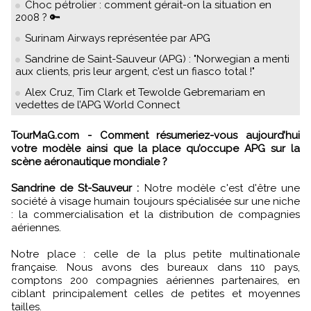
Choc pétrolier : comment gérait-on la situation en
2008 ? 🔑
Surinam Airways représentée par APG
Sandrine de Saint-Sauveur (APG) : "Norwegian a menti
aux clients, pris leur argent, c’est un fiasco total !"
Alex Cruz, Tim Clark et Tewolde Gebremariam en
vedettes de l’APG World Connect
TourMaG.com - Comment résumeriez-vous aujourd’hui
votre modèle ainsi que la place qu’occupe APG sur la
scène aéronautique mondiale ?
Sandrine de St-Sauveur :
Notre modèle c'est d'être une
société à visage humain toujours spécialisée sur une niche
: la commercialisation et la distribution de compagnies
aériennes.
Notre place : celle de la plus petite multinationale
française. Nous avons des bureaux dans 110 pays,
comptons 200 compagnies aériennes partenaires, en
ciblant principalement celles de petites et moyennes
tailles.