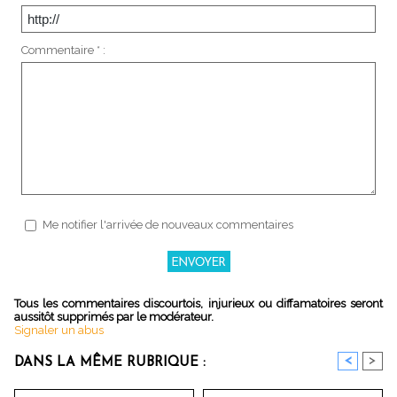
Commentaire * :
Me notifier l'arrivée de nouveaux commentaires
Tous les commentaires discourtois, injurieux ou diffamatoires seront
aussitôt supprimés par le modérateur.
Signaler un abus
<
>
DANS LA MÊME RUBRIQUE :