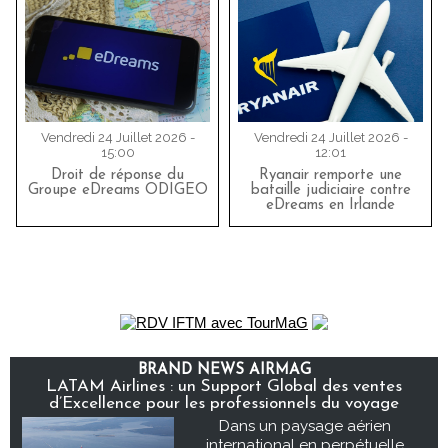
Vendredi 24 Juillet 2026 -
Vendredi 24 Juillet 2026 -
15:00
12:01
Droit de réponse du
Ryanair remporte une
Groupe eDreams ODIGEO
bataille judiciaire contre
eDreams en Irlande
BRAND NEWS AIRMAG
LATAM Airlines : un Support Global des ventes
d’Excellence pour les professionnels du voyage
Dans un paysage aérien
international en perpétuelle