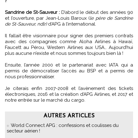
?
Sandrine de St-Sauveur :
D’abord le début des années 90
et l’ouverture, par Jean-Louis Baroux (
le père de Sandrine
de St-Sauveur, ndlr)
d’APG à l’international.
Il fallait être visionnaire pour signer des premiers contrats
avec des compagnies comme Aloha Airlines à Hawaï,
Faucett au Pérou, Western Airlines aux USA… Aujourd’hui
plus aucune n’existe et nous sommes toujours bien là !
Ensuite, l’année 2000 et le partenariat avec IATA qui a
permis de démocratiser l’accès au BSP et a permis de
nous professionnaliser.
Je citerais enfin 2007-2008 et l’avènement des tickets
électroniques, 2016 et la création d’APG Airlines, et 2017 et
notre entrée sur le marché du cargo.
AUTRES ARTICLES
World Connect APG : confessions et coulisses du
secteur aérien !