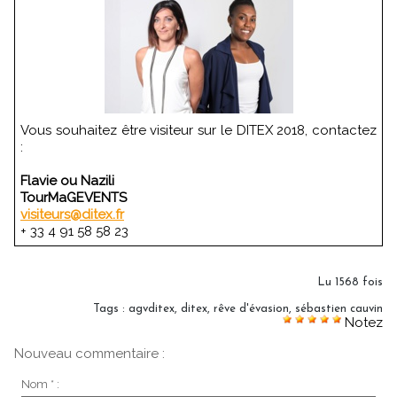
Vous souhaitez être visiteur sur le DITEX 2018, contactez
:
Flavie ou Nazili
TourMaGEVENTS
visiteurs@ditex.fr
+ 33 4 91 58 58 23
Lu 1568 fois
Tags
:
agvditex
,
ditex
,
rêve d'évasion
,
sébastien cauvin
Notez
Nouveau commentaire :
Nom * :