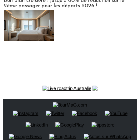
Bon plan croisière : Jusqu'à 60% de réduction sur le
2ème passager pour les départs 2026 !