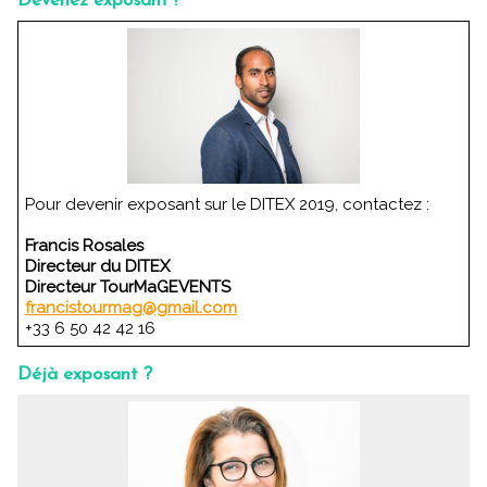
Devenez exposant !
Pour devenir exposant sur le DITEX 2019, contactez :
Francis Rosales
Directeur du DITEX
Directeur TourMaGEVENTS
francistourmag@gmail.com
+33 6 50 42 42 16
Déjà exposant ?