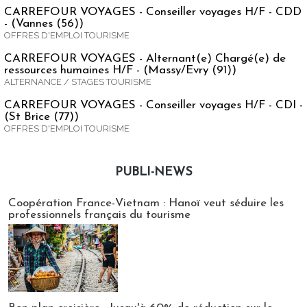
CARREFOUR VOYAGES - Conseiller voyages H/F - CDD
- (Vannes (56))
OFFRES D'EMPLOI TOURISME
CARREFOUR VOYAGES - Alternant(e) Chargé(e) de
ressources humaines H/F - (Massy/Evry (91))
ALTERNANCE / STAGES TOURISME
CARREFOUR VOYAGES - Conseiller voyages H/F - CDI -
(St Brice (77))
OFFRES D'EMPLOI TOURISME
PUBLI-NEWS
Publi-news
Coopération France-Vietnam : Hanoï veut séduire les
professionnels français du tourisme