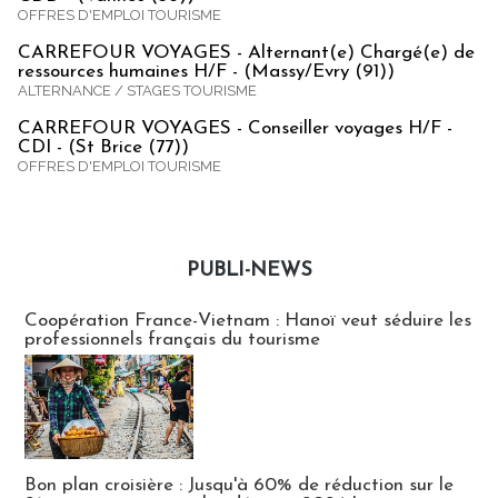
OFFRES D'EMPLOI TOURISME
CARREFOUR VOYAGES - Alternant(e) Chargé(e) de
ressources humaines H/F - (Massy/Evry (91))
ALTERNANCE / STAGES TOURISME
CARREFOUR VOYAGES - Conseiller voyages H/F -
CDI - (St Brice (77))
OFFRES D'EMPLOI TOURISME
PUBLI-NEWS
Publi-news
Coopération France-Vietnam : Hanoï veut séduire les
professionnels français du tourisme
Bon plan croisière : Jusqu'à 60% de réduction sur le