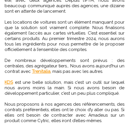
été, avec deux agences. Depuis l’IFTM, nous avons
beaucoup communiqué auprès des agences, une dizaine
sont en attente de lancement.
Les locations de voitures sont un élément manquant pour
que la solution soit vraiment complète. Nous finalisons
également l’accès aux cartes virtuelles. C’est essentiel sur
certains produits. Au premier trimestre 2024, nous aurons
tous les ingrédients pour nous permettre de le proposer
officiellement à l’ensemble des comptes.
De nombreux développements sont prévus : des
centrales, des agrégateur tiers… Nous avons aujourd’hui un
contrat avec
Trenitalia
, mais pas avec les autres.
KDS
est une belle solution, mais c’est un outil sur lequel
nous avons moins la main. Si nous avons besoin de
développement particulier, c’est un peu plus compliqué.
Nous proposons à nos agences des référencements, des
contrats préférentiels, elles ont le choix d’y aller ou pas. Si
elles ont besoin de contracter avec Amadeus sur un
produit comme Cytric, elles iront d’elles-mêmes.