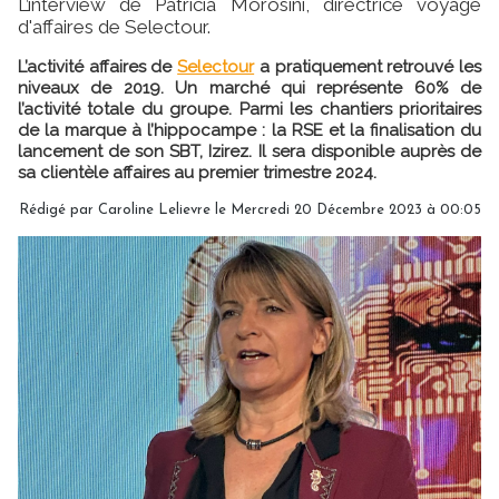
L’interview de Patricia Morosini, directrice voyage
d'affaires de Selectour.
L’activité affaires de
Selectour
a pratiquement retrouvé les
niveaux de 2019. Un marché qui représente 60% de
l’activité totale du groupe. Parmi les chantiers prioritaires
de la marque à l’hippocampe : la RSE et la finalisation du
lancement de son SBT, Izirez. Il sera disponible auprès de
sa clientèle affaires au premier trimestre 2024.
Rédigé par
Caroline Lelievre
le Mercredi 20 Décembre 2023 à 00:05