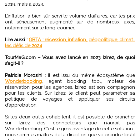
2019, mais à 2023.
L’inflation a bien sûr servi le volume d’affaires, car les prix
ont sérieusement augmenté sur de nombreux axes,
notamment sur le long-courrier.
Lire aussi :
GBTA : récession, inflation, géopolitique, climat…
les défis de 2024
TourMaG.com – Vous avez lancé en 2023 Izirez, de quoi
s’agit-il ?
Patricia Morosini :
Il est issu du même écosystème que
Wonderbooking
, agent booking tool, moteur de
réservation pour les agences. Izirez est son compagnon
pour les clients. Sur Izirez, le client peut paramétrer sa
politique de voyages et appliquer ses circuits
d’approbation.
Si les deux outils cohabitent, il est possible de brancher
sur Izirez des connecteurs que n’aurait pas
Wonderbooking. C’est le gros avantage de cette solution :
nous sommes maîtres de la direction que va prendre l’outil