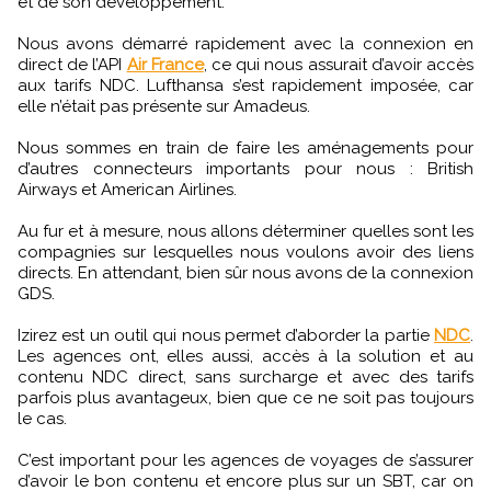
et de son développement.
Nous avons démarré rapidement avec la connexion en
direct de l’API
Air France
, ce qui nous assurait d’avoir accès
aux tarifs NDC. Lufthansa s’est rapidement imposée, car
elle n’était pas présente sur Amadeus.
Nous sommes en train de faire les aménagements pour
d’autres connecteurs importants pour nous : British
Airways et American Airlines.
Au fur et à mesure, nous allons déterminer quelles sont les
compagnies sur lesquelles nous voulons avoir des liens
directs. En attendant, bien sûr nous avons de la connexion
GDS.
Izirez est un outil qui nous permet d’aborder la partie
NDC
.
Les agences ont, elles aussi, accès à la solution et au
contenu NDC direct, sans surcharge et avec des tarifs
parfois plus avantageux, bien que ce ne soit pas toujours
le cas.
C’est important pour les agences de voyages de s’assurer
d’avoir le bon contenu et encore plus sur un SBT, car on