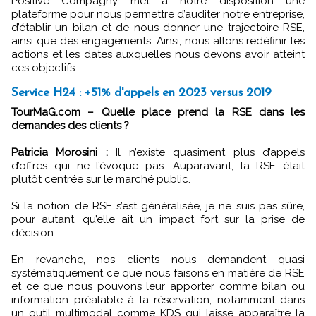
Positive Compagny met à notre disposition une
plateforme pour nous permettre d’auditer notre entreprise,
d’établir un bilan et de nous donner une trajectoire RSE,
ainsi que des engagements. Ainsi, nous allons redéfinir les
actions et les dates auxquelles nous devons avoir atteint
ces objectifs.
Service H24 : +51% d'appels en 2023 versus 2019
TourMaG.com – Quelle place prend la RSE dans les
demandes des clients ?
Patricia Morosini :
Il n’existe quasiment plus d’appels
d’offres qui ne l’évoque pas. Auparavant, la RSE était
plutôt centrée sur le marché public.
Si la notion de RSE s’est généralisée, je ne suis pas sûre,
pour autant, qu’elle ait un impact fort sur la prise de
décision.
En revanche, nos clients nous demandent quasi
systématiquement ce que nous faisons en matière de RSE
et ce que nous pouvons leur apporter comme bilan ou
information préalable à la réservation, notamment dans
un outil multimodal comme KDS qui laisse apparaître la