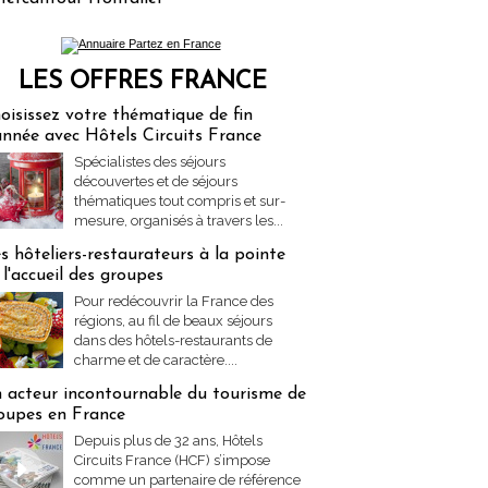
LES OFFRES FRANCE
res Partez en France
oisissez votre thématique de fin
année avec Hôtels Circuits France
Spécialistes des séjours
découvertes et de séjours
thématiques tout compris et sur-
mesure, organisés à travers les...
s hôteliers-restaurateurs à la pointe
 l'accueil des groupes
Pour redécouvrir la France des
régions, au fil de beaux séjours
dans des hôtels-restaurants de
charme et de caractère....
 acteur incontournable du tourisme de
oupes en France
Depuis plus de 32 ans, Hôtels
Circuits France (HCF) s’impose
comme un partenaire de référence