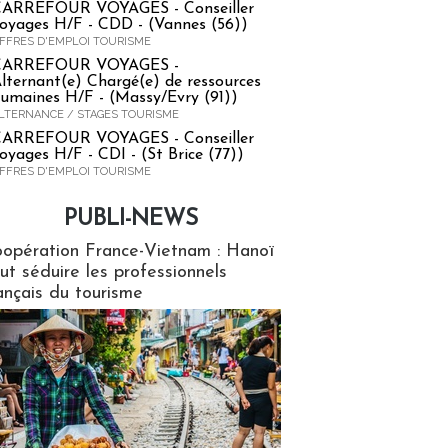
ARREFOUR VOYAGES - Conseiller
oyages H/F - CDD - (Vannes (56))
FFRES D'EMPLOI TOURISME
CARREFOUR VOYAGES -
lternant(e) Chargé(e) de ressources
umaines H/F - (Massy/Evry (91))
LTERNANCE / STAGES TOURISME
ARREFOUR VOYAGES - Conseiller
oyages H/F - CDI - (St Brice (77))
FFRES D'EMPLOI TOURISME
PUBLI-NEWS
ews
opération France-Vietnam : Hanoï
ut séduire les professionnels
ançais du tourisme