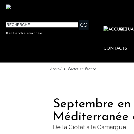
ACTUA
Recherche avancée
CONTACTS
Accueil
>
Partez en France
IF
Septembre en 
Méditerranée d
De la Ciotat à la Camargue