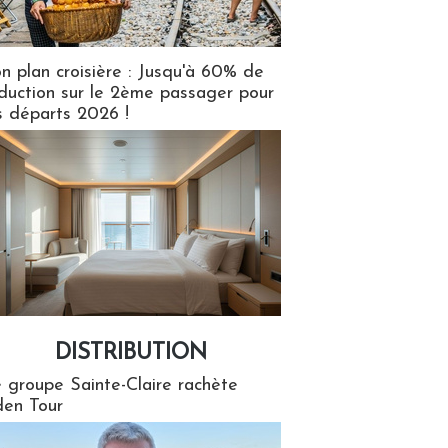
n plan croisière : Jusqu'à 60% de
duction sur le 2ème passager pour
s départs 2026 !
DISTRIBUTION
tion
 groupe Sainte-Claire rachète
en Tour