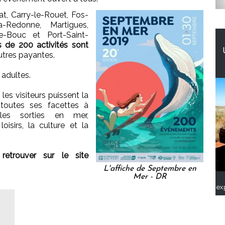
tat, Carry-le-Rouet, Fos-
a-Redonne, Martigues,
de-Bouc et Port-Saint-
s de 200 activités sont
autres payantes.
 adultes.
les visiteurs puissent la
 toutes ses facettes à
 les sorties en mer,
loisirs, la culture et la
etrouver sur le site
L'affiche de Septembre en
Mer - DR
ex