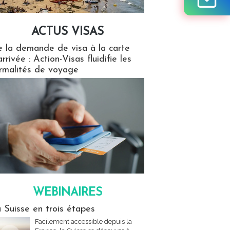
ACTUS VISAS
isas
 la demande de visa à la carte
arrivée : Action-Visas fluidifie les
rmalités de voyage
WEBINAIRES
res
 Suisse en trois étapes
Facilement accessible depuis la