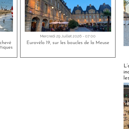
Mercredi 29 Juillet 2026 - 07:00
achevé
Eurovélo 19, sur les boucles de la Meuse
tiques
Partez
L’
in
le