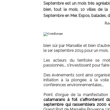
Septembre est un mois très agréable
bien, tout le mois, 10 villes de l
Septembre en Mer. Expos, balades, dé
Ré
bien sûr par Marseille et bien d'autre
le 1er septembre 2019 pour un mois.
Les acteurs du territoire se mobil
passionnés... s'investissent pour fair
Des événements sont ainsi organisé
initiation à la plongée, à la voil
conférences environnementales...
Point d'orgue de la manifestation
catamarans à foil s'affronteront d
septembre qui rassemblera 2000 
Grand Port de Marseille Provence. U