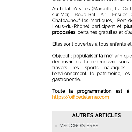
Au total 10 villes (Marseille, La Cio
sur-Mer, Bouc-Bel Air, Ensuès-l
Chateauneuf-les-Martiques, Port-
Louis-du-Rhône) participent et
plu
proposées
, certaines gratuites et d'
Elles sont ouvertes à tous enfants et
Objectif :
populariser la mer
afin que 
découvrir ou la redécouvrir sous
travers les sports nautiques,
l'environnement, le patrimoine, les 
gastronomie.
Toute la programmation est à r
https://officedelamer.com
AUTRES ARTICLES
MSC CROISIERES