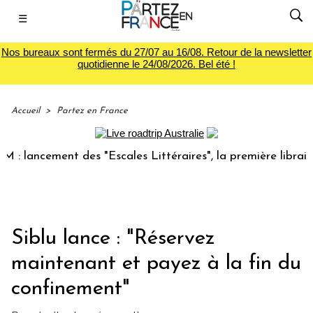
☰
Nos bureaux sont fermés du 27/07 au 16/08. Retour de la newsletter
quotidienne le 24/08/2026. Bel été !
Accueil
>
Partez en France
 lancement des "Escales Littéraires", la première librairie 
Siblu lance : "Réservez
maintenant et payez à la fin du
confinement"