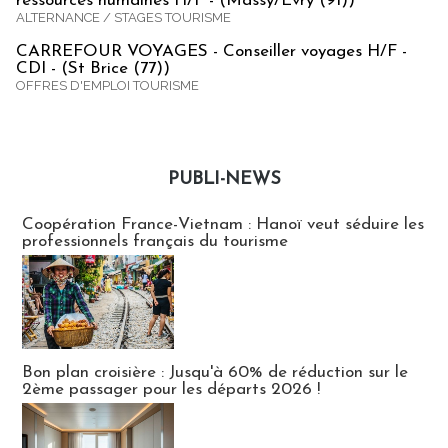
ressources humaines H/F - (Massy/Evry (91))
ALTERNANCE / STAGES TOURISME
CARREFOUR VOYAGES - Conseiller voyages H/F -
CDI - (St Brice (77))
OFFRES D'EMPLOI TOURISME
PUBLI-NEWS
Publi-news
Coopération France-Vietnam : Hanoï veut séduire les
professionnels français du tourisme
Bon plan croisière : Jusqu'à 60% de réduction sur le
2ème passager pour les départs 2026 !