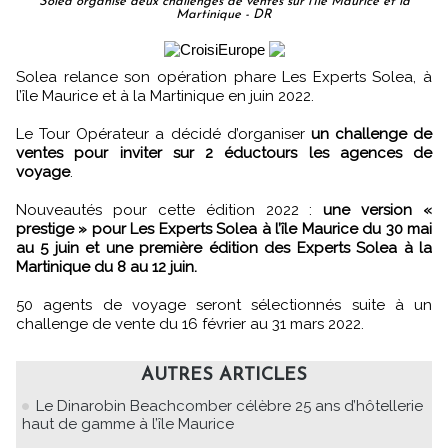
Solea organise deux challenges de ventes sur l'Ile Maurice et la
Martinique - DR
Solea relance son opération phare Les Experts Solea, à
l’île Maurice et à la Martinique en juin 2022.
Le Tour Opérateur a décidé d’organiser
un challenge de
ventes pour inviter sur 2 éductours les agences de
voyage
.
Nouveautés pour cette édition 2022 :
une version «
prestige » pour Les Experts Solea à l’île Maurice du 30 mai
au 5 juin et une première édition des Experts Solea à la
Martinique du 8 au 12 juin.
50 agents de voyage seront sélectionnés suite à un
challenge de vente du 16 février au 31 mars 2022.
AUTRES ARTICLES
Le Dinarobin Beachcomber célèbre 25 ans d’hôtellerie
haut de gamme à l’île Maurice