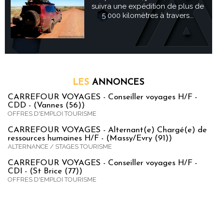
suivra une expédition de plus de
5 000 kilomètres à travers...
LES
ANNONCES
CARREFOUR VOYAGES - Conseiller voyages H/F -
CDD - (Vannes (56))
OFFRES D'EMPLOI TOURISME
CARREFOUR VOYAGES - Alternant(e) Chargé(e) de
ressources humaines H/F - (Massy/Evry (91))
ALTERNANCE / STAGES TOURISME
CARREFOUR VOYAGES - Conseiller voyages H/F -
CDI - (St Brice (77))
OFFRES D'EMPLOI TOURISME