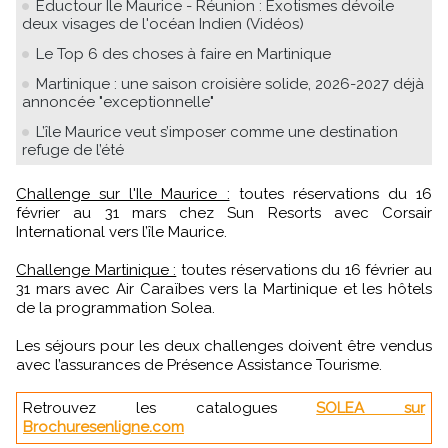
Eductour Ile Maurice - Réunion : Exotismes dévoile
deux visages de l'océan Indien (Vidéos)
Le Top 6 des choses à faire en Martinique
Martinique : une saison croisière solide, 2026-2027 déjà
annoncée "exceptionnelle"
L’île Maurice veut s’imposer comme une destination
refuge de l’été
Challenge sur l'Ile Maurice :
toutes réservations du 16
février au 31 mars chez Sun Resorts avec Corsair
International vers l’île Maurice.
Challenge Martinique :
toutes réservations du 16 février au
31 mars avec Air Caraïbes vers la Martinique et les hôtels
de la programmation Solea.
Les séjours pour les deux challenges doivent être vendus
avec l’assurances de Présence Assistance Tourisme.
Retrouvez les catalogues
SOLEA sur
Brochuresenligne.com