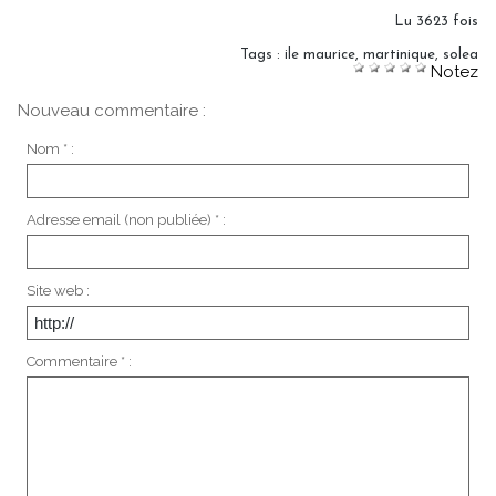
Lu 3623 fois
Tags
:
ile maurice
,
martinique
,
solea
Notez
Nouveau commentaire :
Nom * :
Adresse email (non publiée) * :
Site web :
Commentaire * :