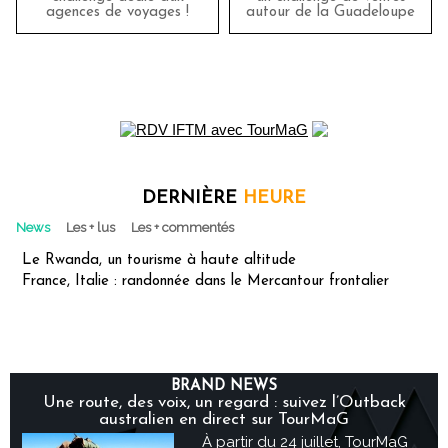
agences de voyages !
autour de la Guadeloupe
DERNIÈRE
HEURE
News
Les + lus
Les + commentés
Le Rwanda, un tourisme à haute altitude
France, Italie : randonnée dans le Mercantour frontalier
BRAND NEWS
Une route, des voix, un regard : suivez l’Outback
australien en direct sur TourMaG
À partir du 24 juillet, TourMaG