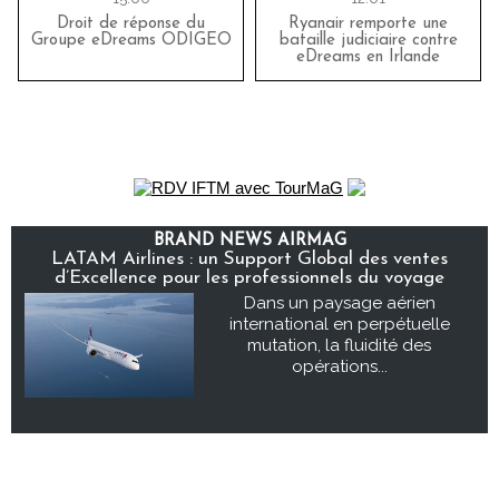
Droit de réponse du
Ryanair remporte une
Groupe eDreams ODIGEO
bataille judiciaire contre
eDreams en Irlande
BRAND NEWS AIRMAG
LATAM Airlines : un Support Global des ventes
d’Excellence pour les professionnels du voyage
Dans un paysage aérien
international en perpétuelle
mutation, la fluidité des
opérations...