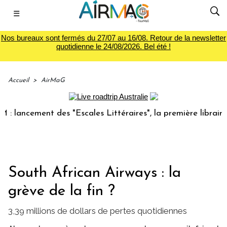
☰
Nos bureaux sont fermés du 27/07 au 16/08. Retour de la newsletter
quotidienne le 24/08/2026. Bel été !
Accueil
>
AirMaG
ncement des "Escales Littéraires", la première librairie du 
South African Airways : la
grève de la fin ?
3,39 millions de dollars de pertes quotidiennes