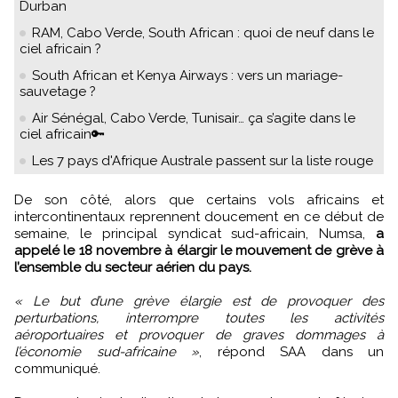
Durban
RAM, Cabo Verde, South African : quoi de neuf dans le
ciel africain ?
South African et Kenya Airways : vers un mariage-
sauvetage ?
Air Sénégal, Cabo Verde, Tunisair… ça s’agite dans le
ciel africain🔑
Les 7 pays d'Afrique Australe passent sur la liste rouge
De son côté, alors que certains vols africains et
intercontinentaux reprennent doucement en ce début de
semaine, le principal syndicat sud-africain, Numsa,
a
appelé le 18 novembre à élargir le mouvement de grève à
l’ensemble du secteur aérien du pays.
« Le but d’une grève élargie est de provoquer des
perturbations, interrompre toutes les activités
aéroportuaires et provoquer de graves dommages à
l’économie sud-africaine »
, répond SAA dans un
communiqué.