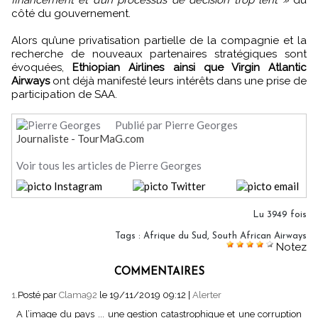
côté du gouvernement.
Alors qu’une privatisation partielle de la compagnie et la
recherche de nouveaux partenaires stratégiques sont
évoquées,
Ethiopian Airlines ainsi que Virgin Atlantic
Airways
ont déjà manifesté leurs intérêts dans une prise de
participation de SAA.
Publié par Pierre Georges
Journaliste - TourMaG.com
Voir tous les articles de Pierre Georges
Lu 3949 fois
Tags
:
Afrique du Sud
,
South African Airways
Notez
COMMENTAIRES
1.
Posté par
Clama92
le 19/11/2019 09:12
|
Alerter
A l’image du pays ... une gestion catastrophique et une corruption