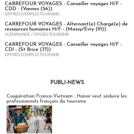
CARREFOUR VOYAGES - Conseiller voyages H/F -
CDD - (Vannes (56))
OFFRES D'EMPLOI TOURISME
CARREFOUR VOYAGES - Alternant(e) Chargé(e) de
ressources humaines H/F - (Massy/Evry (91))
ALTERNANCE / STAGES TOURISME
CARREFOUR VOYAGES - Conseiller voyages H/F -
CDI - (St Brice (77))
OFFRES D'EMPLOI TOURISME
PUBLI-NEWS
Publi-news
Coopération France-Vietnam : Hanoï veut séduire les
professionnels français du tourisme