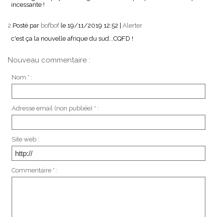
incessante !
2.
Posté par
bofbof
le 19/11/2019 12:52
|
Alerter
c'est ça la nouvelle afrique du sud...CQFD !
Nouveau commentaire :
Nom * :
Adresse email (non publiée) * :
Site web :
Commentaire * :