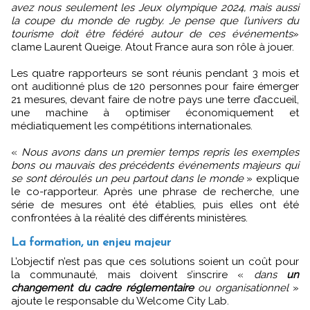
avez nous seulement les Jeux olympique 2024, mais aussi
la coupe du monde de rugby. Je pense que l’univers du
tourisme doit être fédéré autour de ces événements
»
clame Laurent Queige. Atout France aura son rôle à jouer.
Les quatre rapporteurs se sont réunis pendant 3 mois et
ont auditionné plus de 120 personnes pour faire émerger
21 mesures, devant faire de notre pays une terre d’accueil,
une machine à optimiser économiquement et
médiatiquement les compétitions internationales.
«
Nous avons dans un premier temps repris les exemples
bons ou mauvais des précédents événements majeurs qui
se sont déroulés un peu partout dans le monde
» explique
le co-rapporteur. Après une phrase de recherche, une
série de mesures ont été établies, puis elles ont été
confrontées à la réalité des différents ministères.
La formation, un enjeu majeur
L’objectif n’est pas que ces solutions soient un coût pour
la communauté, mais doivent s’inscrire «
dans
un
changement du cadre réglementaire
ou organisationnel
»
ajoute le responsable du Welcome City Lab.