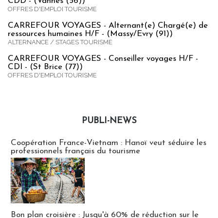
CDD - (Vannes (56))
OFFRES D'EMPLOI TOURISME
CARREFOUR VOYAGES - Alternant(e) Chargé(e) de
ressources humaines H/F - (Massy/Evry (91))
ALTERNANCE / STAGES TOURISME
CARREFOUR VOYAGES - Conseiller voyages H/F -
CDI - (St Brice (77))
OFFRES D'EMPLOI TOURISME
PUBLI-NEWS
Publi-news
Coopération France-Vietnam : Hanoï veut séduire les
professionnels français du tourisme
Bon plan croisière : Jusqu'à 60% de réduction sur le