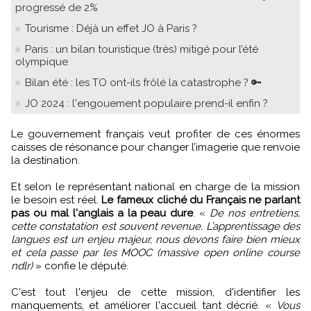
progressé de 2%
Tourisme : Déjà un effet JO à Paris ?
Paris : un bilan touristique (très) mitigé pour l’été
olympique
Bilan été : les TO ont-ils frôlé la catastrophe ? 🔑
JO 2024 : l'engouement populaire prend-il enfin ?
Le gouvernement français veut profiter de ces énormes
caisses de résonance pour changer l’imagerie que renvoie
la destination.
Et selon le représentant national en charge de la mission
le besoin est réel.
Le fameux cliché du Français ne parlant
pas ou mal l'anglais a la peau dure
. «
De nos entretiens,
cette constatation est souvent revenue. L’apprentissage des
langues est un enjeu majeur, nous devons faire bien mieux
et cela passe par les MOOC (massive open online course
ndlr)
» confie le député.
C'est tout l'enjeu de cette mission, d'identifier les
manquements, et améliorer l'accueil tant décrié. «
Vous