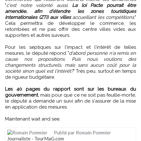
"
c'est notre volonté aussi.
La loi Pacte pourrait être
amendée, afin d'étendre les zones touristiques
internationales (ZTI) aux villes
accueillant les compétitions
."
Cela permettra de développer le commerce, les
retombées et ne pas offrir des centre villes vides aux
supporters et autres suiveurs.
Pour les septiques sur l'impact et l'intérêt de telles
mesures, le député répond "
d'abord personne n'a remis en
cause nos propositions. Puis nous voulions des
changements structurels, mais sans aucun coût pour la
société sinon quel est l'intérêt?
" Très peu, surtout en temps
de rigueur budgétaire.
Les 40 pages du rapport sont sur les bureaux du
gouvernement
, mais pour que ce ne soit pas feuille-morte,
le député a demandé un suivi afin de s'assurer de la mise
en application des mesures.
Maintenant wait and see.
Publié par Romain Pommier
Journaliste - TourMaG.com