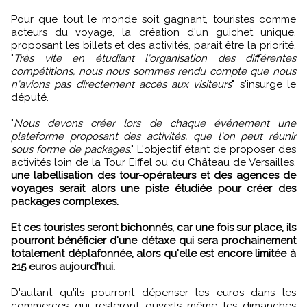
Pour que tout le monde soit gagnant, touristes comme
acteurs du voyage, la création d'un guichet unique,
proposant les billets et des activités, parait être la priorité.
"
Très vite en étudiant l'organisation des différentes
compétitions, nous nous sommes rendu compte que nous
n'avions pas directement accès aux visiteurs
" s'insurge le
député.
"
Nous devons créer lors de chaque événement une
plateforme proposant des activités, que l'on peut réunir
sous forme de packages
." L'objectif étant de proposer des
activités loin de la Tour Eiffel ou du Château de Versailles,
une labellisation des tour-opérateurs et des agences de
voyages serait alors une piste étudiée pour créer des
packages complexes.
Et ces touristes seront bichonnés, car une fois sur place, ils
pourront bénéficier d'une détaxe qui sera prochainement
totalement déplafonnée, alors qu'elle est encore limitée à
215 euros aujourd'hui.
D'autant qu'ils pourront dépenser les euros dans les
commerces qui resteront ouverts même les dimanches