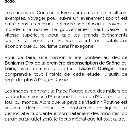
2020.
Les succès de Couleur et Eventeam en sont les meilleurs
exemples. Voyager pour suivre un événement sportif est
entré dans les mœurs, défendre son blason à travers le
monde une norme. Le gouvernement veut passer la
vitesse supérieure pour que les grands événements
sportifs à venir en France soient un catalyseur
économique du tourisme dans l’hexagone.
Pour ce faire, une mission a été confiée au député
Benjamin Dirx de la première circonscription de Saône-et-
Loire,
avec comme rapporteur
Laurent Queige.
Pour
comprendre tout l’intérêt de cette étude, il suffit de
regarder plus à l’Est, en Russie.
Les images montrant la Place Rouge avec des milliers de
supporteurs venus d'Amérique Latine ou d'Asie, on fait le
tour du monde. Alors que le pays de Vladimir Poutine est
souvent décrié pour ses problèmes politiques, sa
démocratie fluctuante et son traitement des minorités, du
14 juin au 15 juillet 2018, le focus médiatique fut tout autre.