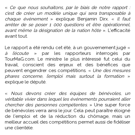
«
Ce que nous souhaitons, par le biais de notre rapport :
c’est de créer un modèle unique qui sera transposable à
chaque événement
» explique Benjamin Dirx. «
Il faut
arrêter de se poser 1 000 questions et être opérationnel,
avant même la désignation de la nation hôte
». L'efficacité
avant tout.
Le rapport a été rendu cet été, à un gouvernement jugé «
à l’écoute
» par les rapporteurs interrogés par
TourMaG.com. Le ministre le plus intéressé fut celui du
travail, conscient des enjeux et des bénéfices que
peuvent engendrer ces compétitions. «
Une des mesures
phares concerne, l’emploi mais surtout la formation
»
explique le député.
«
Nous devons créer des équipes de bénévoles, un
véritable vivier dans lequel les événements pourraient aller
chercher des personnes compétentes
. » Une super force
de bénévoles verra ainsi le jour. Cela peut paraître éloigné
de l'emploi et de la réduction du chômage, mais un
meilleur accueil des compétitions permet aussi de fidéliser
une clientèle.