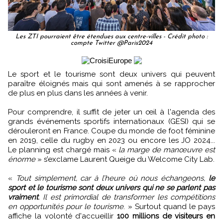
Les ZTI pourraient être étendues aux centre-villes - Crédit photo :
compte Twitter @Paris2024
Le sport et le tourisme sont deux univers qui peuvent
paraître éloignés mais qui sont amenés à se rapprocher
de plus en plus dans les années à venir.
Pour comprendre, il suffit de jeter un œil à l'agenda des
grands événements sportifs internationaux (GESI) qui se
dérouleront en France. Coupe du monde de foot féminine
en 2019, celle du rugby en 2023 ou encore les JO 2024...
Le planning est chargé mais «
la marge de manœuvre est
énorme
» s’exclame Laurent Queige du Welcome City Lab.
«
Tout simplement, car à l’heure où nous échangeons,
le
sport et le tourisme sont deux univers qui ne se parlent pas
vraiment
. Il est primordial de transformer les compétitions
en opportunités pour le tourisme
. » Surtout quand le pays
affiche la volonté d'accueillir
100 millions de visiteurs en