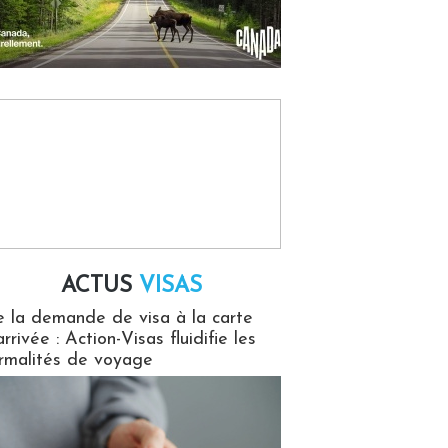
ACTUS
VISAS
isas
 la demande de visa à la carte
arrivée : Action-Visas fluidifie les
rmalités de voyage