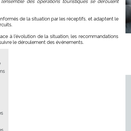
 l’ensemble des opérations touristiques se déroulent
nformés de la situation par les réceptifs, et adaptent le
cuits.
face à l'évolution de la situation, les recommandations
 suivre le déroulement des événements.
e
ans
es
es