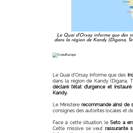
Le Quai d'Orsay informe que des in
dans la région de Kandy (Digana, Te
Le Quai d'Orsay informe que des
in
dans la région de Kandy (Digana, Te
déclaré l’état d’urgence et instaur
Kandy.
Le Ministère
recommande ainsi de se
consignes des autorités locales et d
Face à cette situation, le
Seto a en
Cette missive se veut
rassurante s