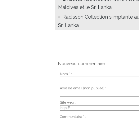
Maldives et le Sri Lanka
Radisson Collection s'implante a
Sri Lanka
Nouveau commentaire :
Nom * :
Adresse email (non publiée) * :
Site web :
Commentaire * :