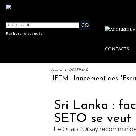
ACTUA
Recherche avancée
CONTACTS
Accueil
>
DESTIMAG
IFTM : lancement des "Escales L
Sri Lanka : fac
SETO se veut 
Le Quai d'Orsay recommande 