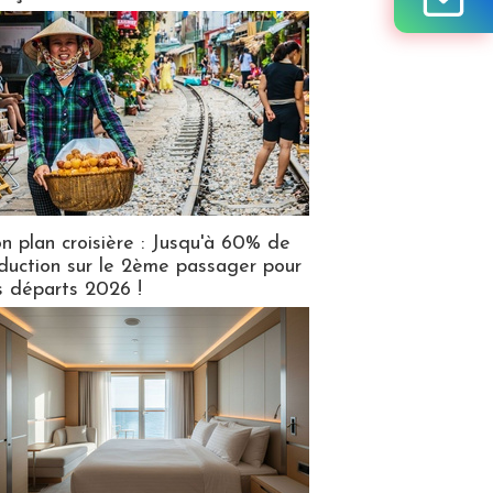
n plan croisière : Jusqu'à 60% de
duction sur le 2ème passager pour
s départs 2026 !