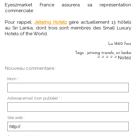
Eyes2market France assurera sa représentation
commerciale.
Pour rappel,
Jetwing Hotels
gère actuellement 13 hôtels
au Sri Lanka, dont trois sont membres des Small Luxury
Hotels of the World.
Lu 1860 fois
Tags
:
jetwing travels
,
sri lanka
Notez
Nouveau commentaire :
Nom * :
Adresse email (non publiée) * :
Site web :