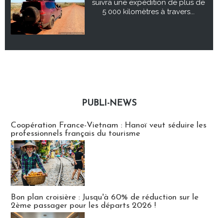
suivra une expédition de plus de
5 000 kilomètres à travers...
PUBLI-NEWS
Publi-news
Coopération France-Vietnam : Hanoï veut séduire les
professionnels français du tourisme
Bon plan croisière : Jusqu'à 60% de réduction sur le
2ème passager pour les départs 2026 !