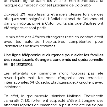
pourraient figurer parmi les victimes non identifiées à la
morgue du médecin-conseil judiciaire de Colombo.
Dix-sept (17) ressortissants étrangers blessés lors de ces
attaques sont soignés à l'hôpital national de Colombo et
dans un hôpital privé à Colombo, tandis que d'autres ont
été soignés et sont partis.
Le ministère des Affaires étrangères reste en contact étroit
avec les autorités hospitalières compétentes pour
identifier les victimes restantes.
Une ligne téléphonique d'urgence pour aider les familles
des ressortissants étrangers concernés est opérationnelle
au +94 112323015.
Les attentats de dimanche n'ont toujours pas été
revendiqués mais les noms d’organisations terroristes
internationales (Al Quaeda, Etat Islamique...) circulent avec
insistance.
En effet, le groupuscule islamiste National Thowheeth
Jama'ath (NTJ). fortement suspecté d'être à l'origine des
attentats répétés de dimanche, a peut-être été infiltré par