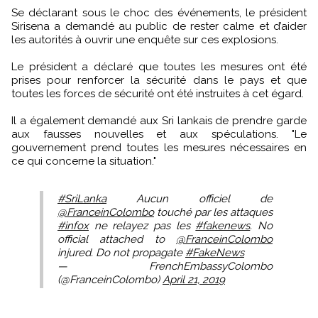
Se déclarant sous le choc des événements, le président
Sirisena a demandé au public de rester calme et d’aider
les autorités à ouvrir une enquête sur ces explosions.
Le président a déclaré que toutes les mesures ont été
prises pour renforcer la sécurité dans le pays et que
toutes les forces de sécurité ont été instruites à cet égard.
Il a également demandé aux Sri lankais de prendre garde
aux fausses nouvelles et aux spéculations. "Le
gouvernement prend toutes les mesures nécessaires en
ce qui concerne la situation."
#SriLanka
Aucun officiel de
@FranceinColombo
touché par les attaques
#infox
ne relayez pas les
#fakenews
. No
official attached to
@FranceinColombo
injured. Do not propagate
#FakeNews
— FrenchEmbassyColombo
(@FranceinColombo)
April 21, 2019