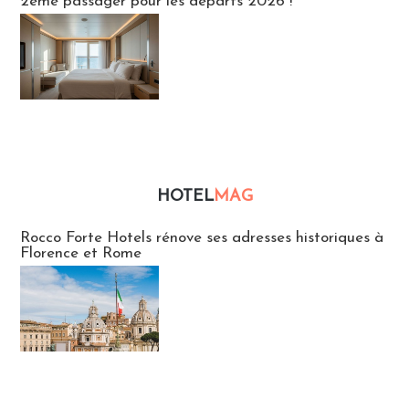
2ème passager pour les départs 2026 !
HOTEL
MAG
Hébergement
Rocco Forte Hotels rénove ses adresses historiques à
Florence et Rome