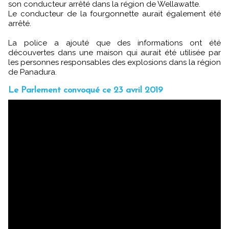
son conducteur arrêté dans la région de Wellawatte.
Le conducteur de la fourgonnette aurait également été
arrêté.
La police a ajouté que des informations ont été
découvertes dans une maison qui aurait été utilisée par
les personnes responsables des explosions dans la région
de Panadura.
Le Parlement convoqué ce 23 avril 2019