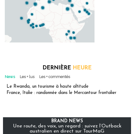
DERNIÈRE
HEURE
News
Les + lus
Les + commentés
Le Rwanda, un tourisme à haute altitude
France, Italie : randonnée dans le Mercantour frontalier
BRAND NEWS
Une route, des voix, un regard : suivez l’Outback
australien en direct sur TourMaG