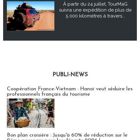
À partir du 24 juillet, TourMaG
suivra une expédition de plus de
5 000 kilomètres à travers...
PUBLI-NEWS
Publi-news
Coopération France-Vietnam : Hanoï veut séduire les
professionnels français du tourisme
Bon plan croisière : Jusqu'à 60% de réduction sur le