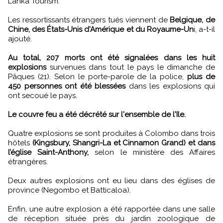
Lanka Tourism.
Les ressortissants étrangers tués viennent de
Belgique, de
Chine, des États-Unis d'Amérique et du Royaume-Un
i, a-t-il
ajouté.
Au total, 207 morts ont été signalées dans les huit
explosions
survenues dans tout le pays le dimanche de
Pâques (21). Selon le porte-parole de la police,
plus de
450 personnes ont été blessées
dans les explosions qui
ont secoué le pays.
Le couvre feu a été décrété sur l'ensemble de l'Ile.
Quatre explosions se sont produites à Colombo dans trois
hôtels
(Kingsbury, Shangri-La et Cinnamon Grand) et dans
l’église Saint-Anthony,
selon le ministère des Affaires
étrangères.
Deux autres explosions ont eu lieu dans des églises de
province (Negombo et Batticaloa).
Enfin, une autre explosion a été rapportée dans une salle
de réception située près du jardin zoologique de