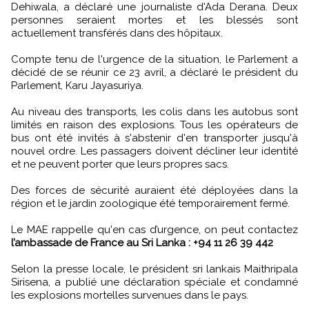
Dehiwala, a déclaré une journaliste d'Ada Derana. Deux
personnes seraient mortes et les blessés sont
actuellement transférés dans des hôpitaux.
Compte tenu de l'urgence de la situation, le Parlement a
décidé de se réunir ce 23 avril, a déclaré le président du
Parlement, Karu Jayasuriya.
Au niveau des transports, les colis dans les autobus sont
limités en raison des explosions. Tous les opérateurs de
bus ont été invités à s'abstenir d'en transporter jusqu'à
nouvel ordre. Les passagers doivent décliner leur identité
et ne peuvent porter que leurs propres sacs.
Des forces de sécurité auraient été déployées dans la
région et le jardin zoologique été temporairement fermé.
Le MAE rappelle qu'en cas d’urgence, on peut contactez
l’ambassade de France au Sri Lanka : +94 11 26 39 442
Selon la presse locale, le président sri lankais Maithripala
Sirisena, a publié une déclaration spéciale et condamné
les explosions mortelles survenues dans le pays.