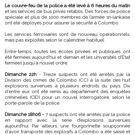
Le couvre-feu de la police a été levé à 6 heures du matin
et les services de bus privés rétablis. Des forces de police
spéciale et plus de 1000 membres de l’armée sri-lankaise
ont été déployés pour assurer la sécurité à Colombo.
Les services ferroviaires sont de nouveau opérationnels,
mais pas exploités selon le calendrier habituel.
Entre-temps, toutes les écoles privées et publiques ont
été fermées aujourd'hui et demain et les universités d'État
fermées jusqu'à nouvel ordre.
Dimanche 22h
- Treize suspects ont été arrêtés par la
Division des crimes de Colombo (CC) à la suite des huit
explosions survenues à plusieurs endroits du pays. Dix
d'entre eux ont été remis au département des enquêtes
criminelles (CID) pour un nouvel interrogatoire, selon le
porte-parole de la police.
Dimanche 18h06 -
7 suspects ont été arrêtés par la police
en rapport avec la série d’explosions survenues
aujourd’hui. Par ailleurs, une fourgonnette soupçonnée
d'avoir transporté des explosifs à Colombo a été saisie et