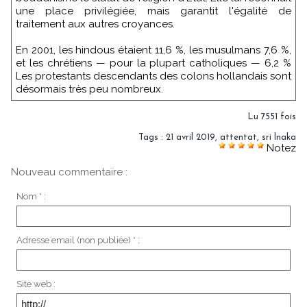
une place privilégiée, mais garantit l'égalité de
traitement aux autres croyances.
En 2001, les hindous étaient 11,6 %, les musulmans 7,6 %,
et les chrétiens — pour la plupart catholiques — 6,2 %
Les protestants descendants des colons hollandais sont
désormais très peu nombreux.
Lu 7551 fois
Tags
:
21 avril 2019
,
attentat
,
sri lnaka
Notez
Nouveau commentaire :
Nom * :
Adresse email (non publiée) * :
Site web :