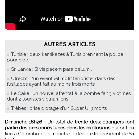
AUTRES ARTICLES
Tunisie : deux kamikazes à Tunis prennent la police
pour cible
Sri Lanka : Si vis pacem para bellum…
Utrecht : "un éventuel motif terroriste" dans des
fusillades ayant fait au moins trois morts
Le Caire : un nouvel attentat à la bombe fait 3 victimes
dont 2 touristes vietnamiens
Trèbes : prise d'otage d'un Super U, 3 morts
Dimanche 16h26 -
Un total de
trente-deux étrangers font
partie des personnes tuées dans les explosions
qui ont eu
lieu à Colombo ce dimanche, a déclaré le président de Sri