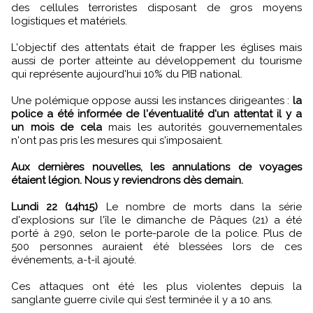
des cellules terroristes disposant de gros moyens
logistiques et matériels.
L'objectif des attentats était de frapper les églises mais
aussi de porter atteinte au développement du tourisme
qui représente aujourd'hui 10% du PIB national.
Une polémique oppose aussi les instances dirigeantes :
la
police a été informée de l'éventualité d'un attentat il y a
un mois de cela
mais les autorités gouvernementales
n'ont pas pris les mesures qui s'imposaient.
Aux dernières nouvelles, les annulations de voyages
étaient légion. Nous y reviendrons dès demain.
Lundi 22 (14h15)
Le nombre de morts dans la série
d'explosions sur l'île le dimanche de Pâques (21) a été
porté à 290, selon le porte-parole de la police. Plus de
500 personnes auraient été blessées lors de ces
événements, a-t-il ajouté.
Ces attaques ont été les plus violentes depuis la
sanglante guerre civile qui s’est terminée il y a 10 ans.