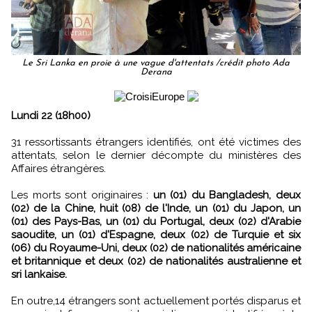
Le Sri Lanka en proie à une vague d'attentats /crédit photo Ada
Derana
Lundi 22 (18h00)
31 ressortissants étrangers identifiés, ont été victimes des
attentats, selon le dernier décompte du ministères des
Affaires étrangères.
Les morts sont originaires :
un (01) du Bangladesh, deux
(02) de la Chine, huit (08) de l'Inde, un (01) du Japon, un
(01) des Pays-Bas, un (01) du Portugal, deux (02) d'Arabie
saoudite, un (01) d'Espagne, deux (02) de Turquie et six
(06) du Royaume-Uni, deux (02) de nationalités américaine
et britannique et deux (02) de nationalités australienne et
sri lankaise.
En outre,14 étrangers sont actuellement portés disparus et