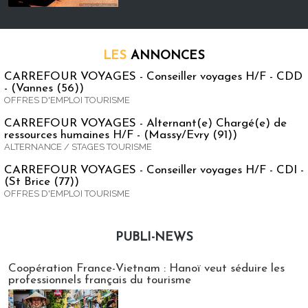
LES
ANNONCES
CARREFOUR VOYAGES - Conseiller voyages H/F - CDD
- (Vannes (56))
OFFRES D'EMPLOI TOURISME
CARREFOUR VOYAGES - Alternant(e) Chargé(e) de
ressources humaines H/F - (Massy/Evry (91))
ALTERNANCE / STAGES TOURISME
CARREFOUR VOYAGES - Conseiller voyages H/F - CDI -
(St Brice (77))
OFFRES D'EMPLOI TOURISME
PUBLI-NEWS
Publi-news
Coopération France-Vietnam : Hanoï veut séduire les
professionnels français du tourisme