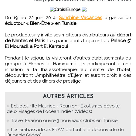
Du 19 au 22 juin 2014,
Sunshine Vacances
organise un
éductour « Bien-Être » en Tunisie
.
Le producteur y invite ses meilleurs distributeurs
au départ
de Nantes et Paris
. Les participants logeront au
Palace 5*
El Mouradi, à Port El Kantaoui
.
Pendant le séjour, ils visiteront d’autres établissements du
groupe à Skanes et Hammamet. Ils participeront à une
initiation à la thalassothérapie au centre de l’hôtel,
découvriront l’Amphithéâtre d’Eljem et auront droit à des
déjeuners et des dîners de prestige.
AUTRES ARTICLES
Eductour Ile Maurice - Réunion : Exotismes dévoile
deux visages de l'océan Indien (Vidéos)
Travel Evasion ouvre 3 nouveaux clubs en Tunisie
Les ambassadeurs FRAM partent à la découverte de
l'Albanie (Vidéo)