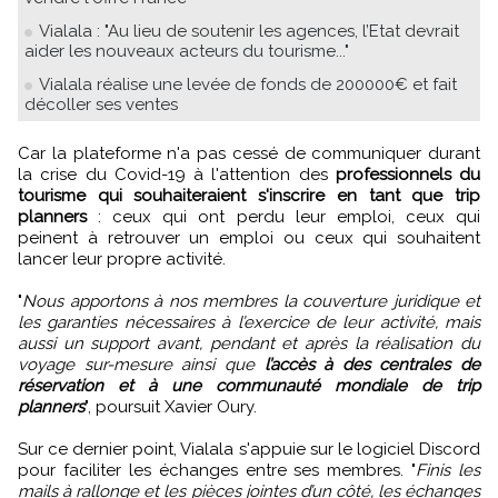
Vialala : "Au lieu de soutenir les agences, l’Etat devrait
aider les nouveaux acteurs du tourisme..."
Vialala réalise une levée de fonds de 200000€ et fait
décoller ses ventes
Car la plateforme n'a pas cessé de communiquer durant
la crise du Covid-19 à l'attention des
professionnels du
tourisme qui souhaiteraient s'inscrire en tant que trip
planners
: ceux qui ont perdu leur emploi, ceux qui
peinent à retrouver un emploi ou ceux qui souhaitent
lancer leur propre activité.
"
Nous apportons à nos membres la couverture juridique et
les garanties nécessaires à l’exercice de leur activité, mais
aussi un support avant, pendant et après la réalisation du
voyage sur-mesure ainsi que
l’accès à des centrales de
réservation et à une communauté mondiale de trip
planners
", poursuit Xavier Oury.
Sur ce dernier point, Vialala s'appuie sur le logiciel Discord
pour faciliter les échanges entre ses membres. "
Finis les
mails à rallonge et les pièces jointes d’un côté, les échanges