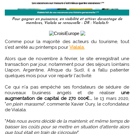
Pour gagner en puissance, en visibilité et attirer davantage de
membres, Vialala se renouvelle - DR : Vialala.fr
Comme pour la majorité des acteurs du tourisme, tout
s'est arrêté au printemps pour
Vialala.
Alors que de novembre à février, le site enregistrait une
transaction par jour, notamment pour des séjours lointains
(Japon, Argentine, Afrique du Sud), il a fallu patienter
quelques mois pour voir repartir l'activité.
Ce qui n'a pas empêché ses fondateurs de séduire de
nouveaux business angels et de réaliser
une
augmentation de capital de 270 000€...
le 13 mars 2020,
"
en plein marasme
", commente Xavier Oury, le cofondateur
de Vialala.
"
Mais nous avons décidé de la maintenir, et même temps de
baisser les coûts pour se mettre en situation d'attente alors
que tout était en train de s'écrouler
".