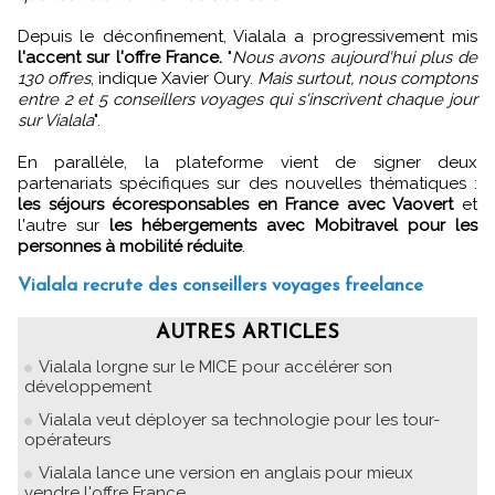
Depuis le déconfinement, Vialala a progressivement mis
l'accent sur l'offre France.
"
Nous avons aujourd'hui plus de
130 offres
, indique Xavier Oury.
Mais surtout, nous comptons
entre 2 et 5 conseillers voyages qui s'inscrivent chaque jour
sur Vialala
".
En parallèle, la plateforme vient de signer deux
partenariats spécifiques sur des nouvelles thématiques :
les séjours écoresponsables en France avec Vaovert
et
l'autre sur
les hébergements avec Mobitravel pour les
personnes à mobilité réduite
.
Vialala recrute des conseillers voyages freelance
AUTRES ARTICLES
Vialala lorgne sur le MICE pour accélérer son
développement
Vialala veut déployer sa technologie pour les tour-
opérateurs
Vialala lance une version en anglais pour mieux
vendre l'offre France