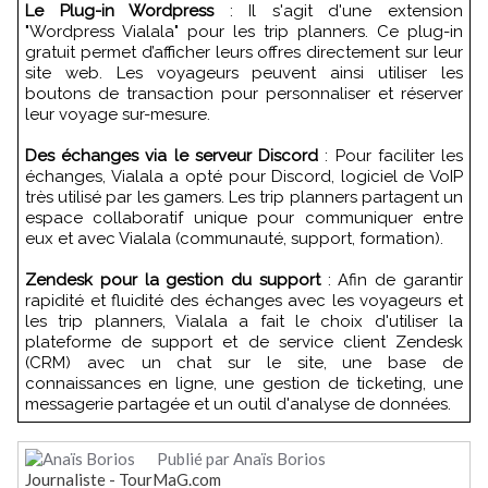
Le Plug-in Wordpress
: Il s'agit d'une extension
"Wordpress Vialala" pour les trip planners. Ce plug-in
gratuit permet d’afficher leurs offres directement sur leur
site web. Les voyageurs peuvent ainsi utiliser les
boutons de transaction pour personnaliser et réserver
leur voyage sur-mesure.
Des échanges via le serveur Discord
: Pour faciliter les
échanges, Vialala a opté pour Discord, logiciel de VoIP
très utilisé par les gamers. Les trip planners partagent un
espace collaboratif unique pour communiquer entre
eux et avec Vialala (communauté, support, formation).
Zendesk pour la gestion du support
: Afin de garantir
rapidité et fluidité des échanges avec les voyageurs et
les trip planners, Vialala a fait le choix d'utiliser la
plateforme de support et de service client Zendesk
(CRM) avec un chat sur le site, une base de
connaissances en ligne, une gestion de ticketing, une
messagerie partagée et un outil d'analyse de données.
Publié par Anaïs Borios
Journaliste - TourMaG.com