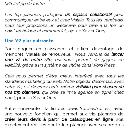
WhatsApp de l’autre.
Les trip planners partagent
un espace collaboratif
pour
communiquer entre eux et avec Vialala. Tous les vendredis,
nous leur proposons un webinaire pour faire à la fois un
point technique et commercial
", ajoute Xavier Oury.
Une V2 plus puissante
Pour gagner en puissance et attirer davantage de
membres, Vialala se renouvelle. "
Nous venons de
lancer
une V2 de notre site
, qui nous permet de gagner en
visibilité, grâce à un système de vitrine dans Word Press.
Cela nous permet d'être mieux interfacé avec tous les
standards marketing du web. Notre objectif désormais, avec
cette V2, est de créer cette même
visibilité pour chacun de
nos trip planners
, qui crée sa "mini agence en ligne" chez
nous
", précise Xavier Oury.
Autre nouveauté : la fin des devis "copiés/collés", avec
une nouvelle fonction qui permet aux trip planners de
créer leurs devis à partir de catalogues en ligne
, soit
directement réalisés par le trip planner avec ses propres