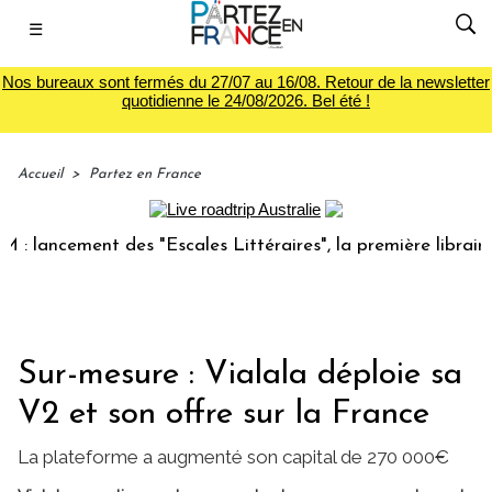
☰
Nos bureaux sont fermés du 27/07 au 16/08. Retour de la newsletter
quotidienne le 24/08/2026. Bel été !
Accueil
>
Partez en France
cement des "Escales Littéraires", la première librairie du v
Sur-mesure : Vialala déploie sa
V2 et son offre sur la France
La plateforme a augmenté son capital de 270 000€