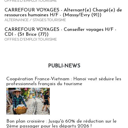
OFFRES D'EMPLOI TOURISME
CARREFOUR VOYAGES - Alternant(e) Chargé(e) de
ressources humaines H/F - (Massy/Evry (91))
ALTERNANCE / STAGES TOURISME
CARREFOUR VOYAGES - Conseiller voyages H/F -
CDI - (St Brice (77))
OFFRES D'EMPLOI TOURISME
PUBLI-NEWS
Publi-news
Coopération France-Vietnam : Hanoï veut séduire les
professionnels français du tourisme
Bon plan croisière : Jusqu'à 60% de réduction sur le
2ème passager pour les départs 2026 !