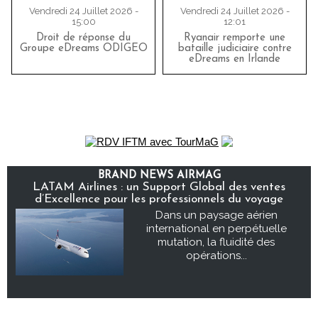
Vendredi 24 Juillet 2026 -
Vendredi 24 Juillet 2026 -
15:00
12:01
Droit de réponse du
Ryanair remporte une
Groupe eDreams ODIGEO
bataille judiciaire contre
eDreams en Irlande
BRAND NEWS AIRMAG
LATAM Airlines : un Support Global des ventes
d’Excellence pour les professionnels du voyage
Dans un paysage aérien
international en perpétuelle
mutation, la fluidité des
opérations...