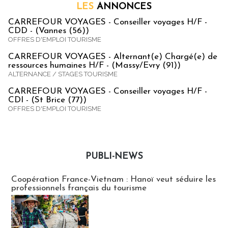
LES
ANNONCES
CARREFOUR VOYAGES - Conseiller voyages H/F -
CDD - (Vannes (56))
OFFRES D'EMPLOI TOURISME
CARREFOUR VOYAGES - Alternant(e) Chargé(e) de
ressources humaines H/F - (Massy/Evry (91))
ALTERNANCE / STAGES TOURISME
CARREFOUR VOYAGES - Conseiller voyages H/F -
CDI - (St Brice (77))
OFFRES D'EMPLOI TOURISME
PUBLI-NEWS
Publi-news
Coopération France-Vietnam : Hanoï veut séduire les
professionnels français du tourisme