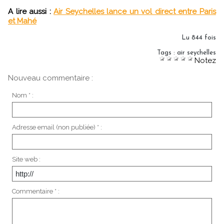
A lire aussi :
Air Seychelles lance un vol direct entre Paris
et Mahé
Lu 844 fois
Tags
:
air seychelles
Notez
Nouveau commentaire :
Nom * :
Adresse email (non publiée) * :
Site web :
Commentaire * :