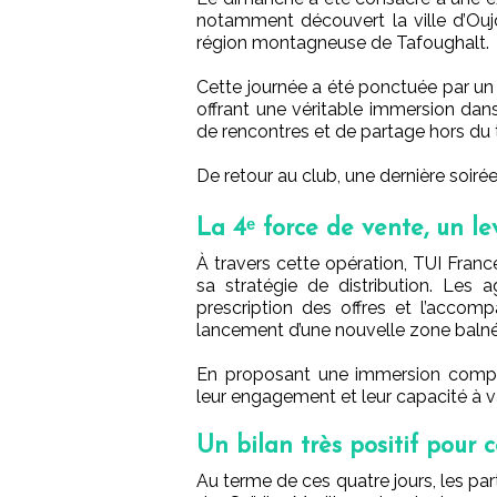
notamment découvert la ville d’Oujd
région montagneuse de Tafoughalt.
Cette journée a été ponctuée par un 
offrant une véritable immersion dans
de rencontres et de partage hors du 
De retour au club, une dernière soiré
La 4ᵉ force de vente, un l
À travers cette opération, TUI Franc
sa stratégie de distribution. Les
prescription des offres et l’acco
lancement d’une nouvelle zone balné
En proposant une immersion complèt
leur engagement et leur capacité à v
Un bilan très positif pour c
Au terme de ces quatre jours, les pa