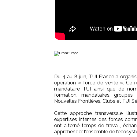
Du 4 au 8 juin, TUI France a organis
opération « force de vente ». Ce 
mandataire TUI ainsi que de nomb
formation, mandataires, groupes B
Nouvelles Frontières, Clubs et TUI Sé
Cette approche transversale illus
expertises internes des forces comme
ont alterné temps de travail, écha
appréhender l’ensemble de l’écosyst