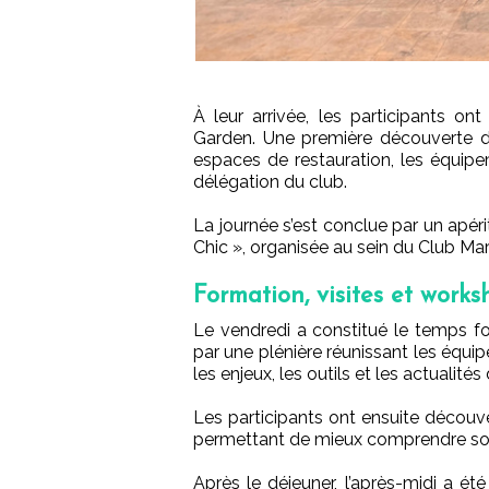
À leur arrivée, les participants o
Garden. Une première découverte du
espaces de restauration, les équipe
délégation du club.
La journée s’est conclue par un apérit
Chic », organisée au sein du Club Ma
Formation, visites et works
Le vendredi a constitué le temps f
par une plénière réunissant les équi
les enjeux, les outils et les actualités
Les participants ont ensuite découv
permettant de mieux comprendre son p
Après le déjeuner, l’après-midi a é