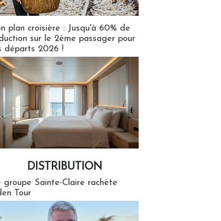
n plan croisière : Jusqu'à 60% de
duction sur le 2ème passager pour
s départs 2026 !
DISTRIBUTION
tion
 groupe Sainte-Claire rachète
en Tour