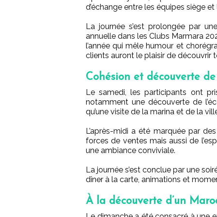
d’échange entre les équipes siège et 
La journée s’est prolongée par un
annuelle dans les Clubs Marmara 20
l’année qui mêle humour et chorégrap
clients auront le plaisir de découvrir
Cohésion et découverte de 
Le samedi, les participants ont pr
notamment une découverte de l’éc
qu’une visite de la marina et de la vi
L’après-midi a été marquée par de
forces de ventes mais aussi de l’espr
une ambiance conviviale.
La journée s’est conclue par une soi
dîner à la carte, animations et momen
À la découverte d’un Maro
Le dimanche a été consacré à une ex