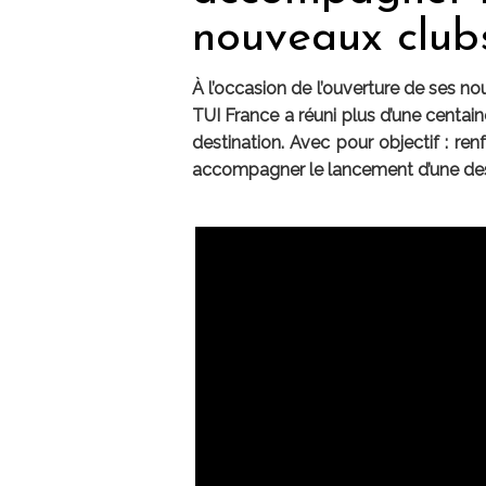
nouveaux club
À l’occasion de l’ouverture de ses n
TUI France a réuni plus d’une centai
destination. Avec pour objectif : renf
accompagner le lancement d’une dest