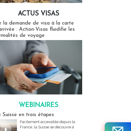
ACTUS VISAS
isas
 la demande de visa à la carte
arrivée : Action-Visas fluidifie les
rmalités de voyage
WEBINAIRES
res
 Suisse en trois étapes
Facilement accessible depuis la
France, la Suisse se découvre à