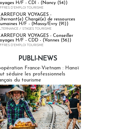
oyages H/F - CDI - (Nancy (54))
FFRES D'EMPLOI TOURISME
CARREFOUR VOYAGES -
lternant(e) Chargé(e) de ressources
umaines H/F - (Massy/Evry (91))
LTERNANCE / STAGES TOURISME
ARREFOUR VOYAGES - Conseiller
oyages H/F - CDD - (Vannes (56))
FFRES D'EMPLOI TOURISME
PUBLI-NEWS
ews
opération France-Vietnam : Hanoï
ut séduire les professionnels
ançais du tourisme