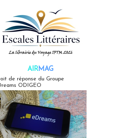
AIR
MAG
G
oit de réponse du Groupe
Dreams ODIGEO