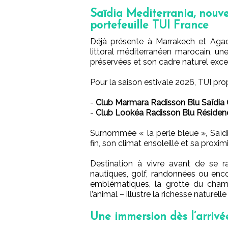
Saïdia Mediterrania, nouve
portefeuille TUI France
Déjà présente à Marrakech et Agad
littoral méditerranéen marocain, un
préservées et son cadre naturel exce
Pour la saison estivale 2026, TUI pro
-
Club Marmara Radisson Blu Saïdia
-
Club Lookéa Radisson Blu Résiden
Surnommée « la perle bleue », Saïdi
fin, son climat ensoleillé et sa proxi
Destination à vivre avant de se rac
nautiques, golf, randonnées ou enco
emblématiques, la grotte du cham
l’animal – illustre la richesse naturelle
Une immersion dès l’arrivé