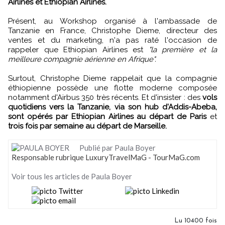
Airlines et Ethiopian Airlines.
Présent, au Workshop organisé à l'ambassade de
Tanzanie en France, Christophe Dieme, directeur des
ventes et du marketing, n'a pas raté l'occasion de
rappeler que Ethiopian Airlines est
"la première et la
meilleure compagnie aérienne en Afrique".
Surtout, Christophe Dieme rappelait que la compagnie
éthiopienne possède une flotte moderne composée
notamment d'Airbus 350 très récents. Et d'insister : des
vols
quotidiens vers la Tanzanie, via son hub d'Addis-Abeba,
sont opérés par Ethiopian Airlines au départ de Paris
et
trois fois par semaine au départ de Marseille.
Publié par Paula Boyer
Responsable rubrique LuxuryTravelMaG - TourMaG.com
Voir tous les articles de Paula Boyer
Lu 10400 fois