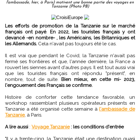
l'ambassade, hier, à Paris) motivent une bonne partie des voyages en
Tanzanie (Photo PB)
Les efforts de promotion de la Tanzanie sur le marché
français ont payé
.
En 2022, les touristes français y ont
devancé -en nombre- , les Américains, les Britanniques et
les Allemands.
Cela n'avait pas toujours été le cas.
Il est vrai que pendant le Covid, la Tanzanie n'avait pas
fermé ses frontières et que, l'année dernière, la France a
rouvert les siennes avant d'autres pays. Il est tout aussi vrai
que les touristes français ont répondu "présent", en
nombre, tout de suite.
Bien mieux, en cette mi- 2023,
l'engouement des Français se confirme.
Histoire de conforter cette tendance favorable, un
workshop rassemblant plusieurs opérateurs présents en
Tanzanie a été organisé cette semaine à
l'ambassade de
Tanzanie
, à Paris.
A lire aussi
:
Voyage Tanzanie
: les conditions d'entrée
"Il y a trente-cinq, la Tanzanie était une destination quasi