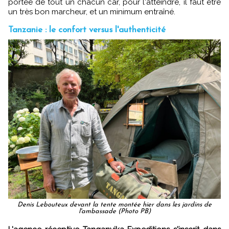
portée de tout un chacun car, pour l'atteindre, il faut être
un très bon marcheur, et un minimum entraîné.
Tanzanie : le confort versus l'authenticité
Denis Lebouteux devant la tente montée hier dans les jardins de
l'ambassade (Photo PB)