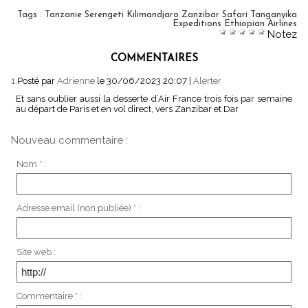
Tags
:
Tanzanie Serengeti Kilimandjaro Zanzibar Safari Tanganyika
Expeditions Ethiopian Airlines
Notez
COMMENTAIRES
1.
Posté par
Adrienne
le 30/06/2023 20:07
|
Alerter
Et sans oublier aussi la desserte d’Air France trois fois par semaine
au départ de Paris et en vol direct, vers Zanzibar et Dar
Nouveau commentaire :
Nom * :
Adresse email (non publiée) * :
Site web :
Commentaire * :