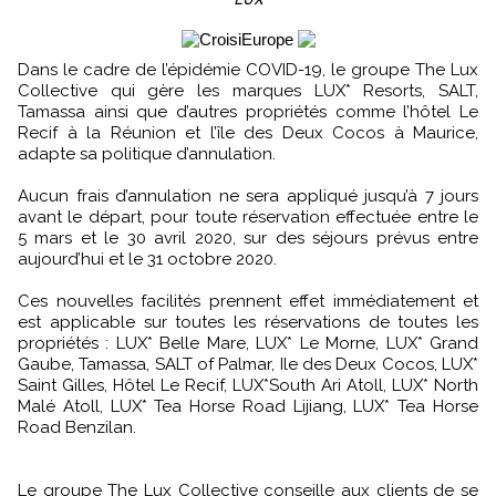
LUX
Dans le cadre de l’épidémie COVID-19, le groupe The Lux
Collective qui gère les marques LUX* Resorts, SALT,
Tamassa ainsi que d’autres propriétés comme l’hôtel Le
Recif à la Réunion et l’île des Deux Cocos à Maurice,
adapte sa politique d’annulation.
Aucun frais d’annulation ne sera appliqué jusqu’à 7 jours
avant le départ, pour toute réservation effectuée entre le
5 mars et le 30 avril 2020, sur des séjours prévus entre
aujourd’hui et le 31 octobre 2020.
Ces nouvelles facilités prennent effet immédiatement et
est applicable sur toutes les réservations de toutes les
propriétés : LUX* Belle Mare, LUX* Le Morne, LUX* Grand
Gaube, Tamassa, SALT of Palmar, Ile des Deux Cocos, LUX*
Saint Gilles, Hôtel Le Recif, LUX*South Ari Atoll, LUX* North
Malé Atoll, LUX* Tea Horse Road Lijiang, LUX* Tea Horse
Road Benzilan.
Le groupe The Lux Collective conseille aux clients de se