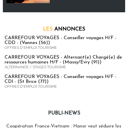
LES
ANNONCES
CARREFOUR VOYAGES - Conseiller voyages H/F -
CDD - (Vannes (56))
OFFRES D'EMPLOI TOURISME
CARREFOUR VOYAGES - Alternant(e) Chargé(e) de
ressources humaines H/F - (Massy/Evry (91))
ALTERNANCE / STAGES TOURISME
CARREFOUR VOYAGES - Conseiller voyages H/F -
CDI - (St Brice (77))
OFFRES D'EMPLOI TOURISME
PUBLI-NEWS
Publi-news
Coopération France-Vietnam : Hanoï veut séduire les