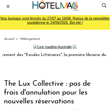
☰
Nos bureaux sont fermés du 27/07 au 16/08. Retour de la newsletter
quotidienne le 24/08/2026. Bel été !
Accueil
>
Hébergement
ent des "Escales Littéraires", la première librairie du voya
The Lux Collective : pas de
frais d'annulation pour les
nouvelles réservations