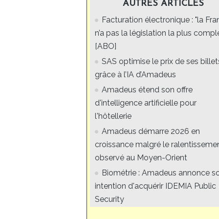
AUTRES ARTICLES
Facturation électronique : "la Fr
n’a pas la législation la plus compl
[ABO]
SAS optimise le prix de ses billet
grâce à l’IA d’Amadeus
Amadeus étend son offre
d'intelligence artificielle pour
l'hôtellerie
Amadeus démarre 2026 en
croissance malgré le ralentisseme
observé au Moyen-Orient
Biométrie : Amadeus annonce s
intention d'acquérir IDEMIA Public
Security