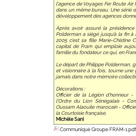
l'agence de Voyages Fer Route Air
dans un même bureau. Une série d'op
développement des agences donner
Après avoir assuré la présidence
Polderman a siégé jusqu’à la fin à 
2005 c’est sa fille Marie-Chistine
capital de Fram qui emploie aujo
famille du fondateur ce qui, en Franc
Le départ de Philippe Polderman, g
et visionnaire à la fois, tourne une 
jamais dans notre mémoire collecti
Décorations :
Officier de la Légion d'honneur 
l'Ordre du Lion Sénégalais - 
Oussam Alaouite marocain - Officier 
la Courtoisie française.
Michèle Sani
Communiqué Groupe FRAM-1.pd