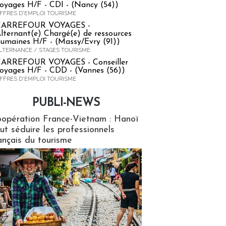
oyages H/F - CDI - (Nancy (54))
FFRES D'EMPLOI TOURISME
CARREFOUR VOYAGES -
lternant(e) Chargé(e) de ressources
umaines H/F - (Massy/Evry (91))
LTERNANCE / STAGES TOURISME
ARREFOUR VOYAGES - Conseiller
oyages H/F - CDD - (Vannes (56))
FFRES D'EMPLOI TOURISME
PUBLI-NEWS
ews
opération France-Vietnam : Hanoï
ut séduire les professionnels
ançais du tourisme