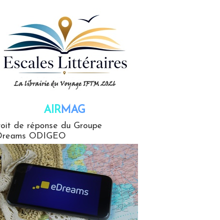
AIR
MAG
G
oit de réponse du Groupe
Dreams ODIGEO