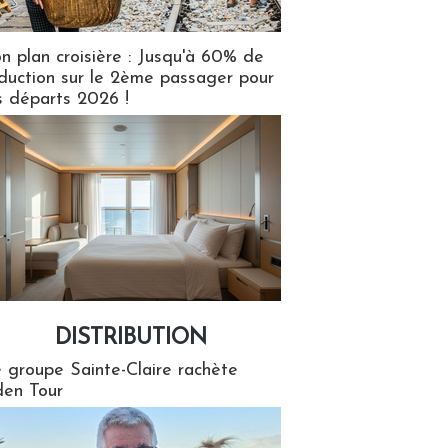
n plan croisière : Jusqu'à 60% de
duction sur le 2ème passager pour
s départs 2026 !
DISTRIBUTION
tion
 groupe Sainte-Claire rachète
en Tour