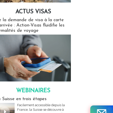
ACTUS VISAS
isas
 la demande de visa à la carte
arrivée : Action-Visas fluidifie les
rmalités de voyage
WEBINAIRES
res
 Suisse en trois étapes
Facilement accessible depuis la
France, la Suisse se découvre à