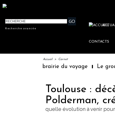
ACTUA
Recherche avancée
CONTACTS
Accueil
>
Carnet
ière librairie du voyage
Le groupe Sainte-
Toulouse : déc
Polderman, c
quelle évolution à venir pour