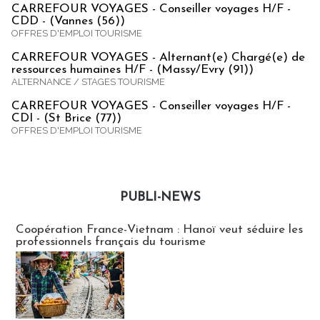
CARREFOUR VOYAGES - Conseiller voyages H/F -
CDD - (Vannes (56))
OFFRES D'EMPLOI TOURISME
CARREFOUR VOYAGES - Alternant(e) Chargé(e) de
ressources humaines H/F - (Massy/Evry (91))
ALTERNANCE / STAGES TOURISME
CARREFOUR VOYAGES - Conseiller voyages H/F -
CDI - (St Brice (77))
OFFRES D'EMPLOI TOURISME
PUBLI-NEWS
Publi-news
Coopération France-Vietnam : Hanoï veut séduire les
professionnels français du tourisme