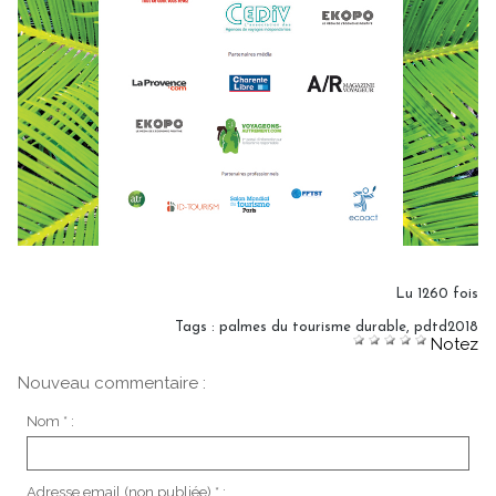
Lu 1260 fois
Tags
:
palmes du tourisme durable
,
pdtd2018
Notez
Nouveau commentaire :
Nom * :
Adresse email (non publiée) * :