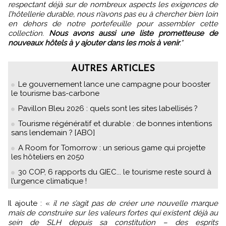
respectant déjà sur de nombreux aspects les exigences de
l’hôtellerie durable, nous n’avons pas eu à chercher bien loin
en dehors de notre portefeuille pour assembler cette
collection.
Nous avons aussi une liste prometteuse de
nouveaux hôtels à y ajouter dans les mois à venir
."
AUTRES ARTICLES
Le gouvernement lance une campagne pour booster
le tourisme bas-carbone
Pavillon Bleu 2026 : quels sont les sites labellisés ?
Tourisme régénératif et durable : de bonnes intentions
sans lendemain ? [ABO]
A Room for Tomorrow : un serious game qui projette
les hôteliers en 2050
30 COP, 6 rapports du GIEC... le tourisme reste sourd à
l’urgence climatique !
Il ajoute : «
il ne s’agit pas de créer une nouvelle marque
mais de construire sur les valeurs fortes qui existent déjà au
sein de SLH depuis sa constitution – des esprits