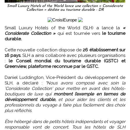
Small Luxury Hotels of the World lance une collection « Considerate
Collection » dédiée au tourisme durable - DR
Small Luxury Hotels of the World (SLH) a lancé la
«
Considerate Collection »
qui est tournée vers
le tourisme
durable.
Cette nouvelle collection dispose de
26 établissement sur
16 pays.
SLH a ainsi collaboré avec plusieurs organisations
:
le Conseil mondial du tourisme durable (GSTC) et
Greenview, plateforme reconnue par le GSTC.
Daniel Luddington, Vice-Président du développement de
SLH, a déclaré :
"Nous avons composé avec soin la
'Considerate Collection' pour mettre en avant des hôtels-
boutiques de luxe qui
montrent l’exemple en termes de
développement durable,
et pour aider les clients et les
professionnels du voyage à faire plus facilement des choix
plus réfléchis.
Être hébergé dans de petits hôtels indépendants et voyager
responsable vont de concert. Tous les hôtels de SLH