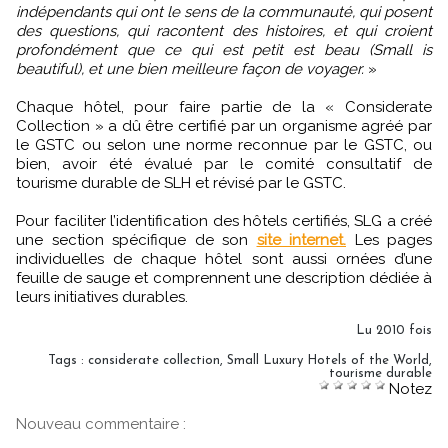
indépendants qui ont le sens de la communauté, qui posent
des questions, qui racontent des histoires, et qui croient
profondément que ce qui est petit est beau (Small is
beautiful), et une bien meilleure façon de voyager.
»
Chaque hôtel, pour faire partie de la « Considerate
Collection » a dû être certifié par un organisme agréé par
le GSTC ou selon une norme reconnue par le GSTC, ou
bien, avoir été évalué par le comité consultatif de
tourisme durable de SLH et révisé par le GSTC.
Pour faciliter l’identification des hôtels certifiés, SLG a créé
une section spécifique de son
site internet.
Les pages
individuelles de chaque hôtel sont aussi ornées d’une
feuille de sauge et comprennent une description dédiée à
leurs initiatives durables.
Lu 2010 fois
Tags
:
considerate collection
,
Small Luxury Hotels of the World
,
tourisme durable
Notez
Nouveau commentaire :