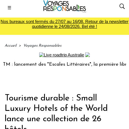
☰
Nos bureaux sont fermés du 27/07 au 16/08. Retour de la newsletter
quotidienne le 24/08/2026. Bel été !
Accueil
>
Voyages Responsables
 lancement des "Escales Littéraires", la première librairie 
Tourisme durable : Small
Luxury Hotels of the World
lance une collection de 26