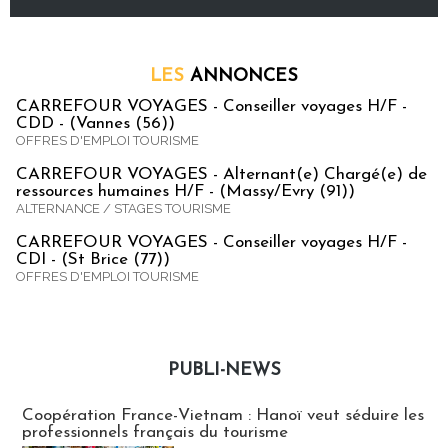
LES
ANNONCES
CARREFOUR VOYAGES - Conseiller voyages H/F -
CDD - (Vannes (56))
OFFRES D'EMPLOI TOURISME
CARREFOUR VOYAGES - Alternant(e) Chargé(e) de
ressources humaines H/F - (Massy/Evry (91))
ALTERNANCE / STAGES TOURISME
CARREFOUR VOYAGES - Conseiller voyages H/F -
CDI - (St Brice (77))
OFFRES D'EMPLOI TOURISME
PUBLI-NEWS
Publi-news
Coopération France-Vietnam : Hanoï veut séduire les
professionnels français du tourisme