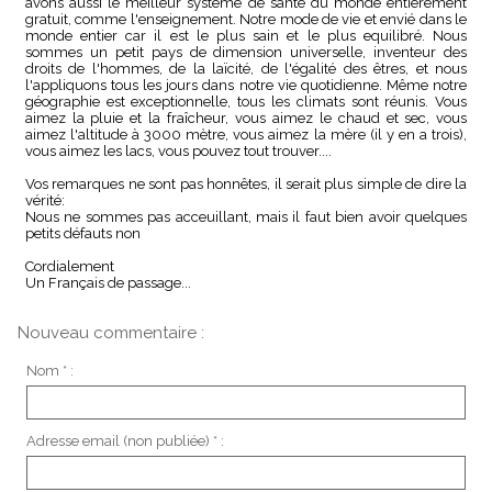
avons aussi le meilleur système de santé du monde entierement
gratuit, comme l'enseignement. Notre mode de vie et envié dans le
monde entier car il est le plus sain et le plus equilibré. Nous
sommes un petit pays de dimension universelle, inventeur des
droits de l'hommes, de la laïcité, de l'égalité des êtres, et nous
l'appliquons tous les jours dans notre vie quotidienne. Même notre
géographie est exceptionnelle, tous les climats sont réunis. Vous
aimez la pluie et la fraîcheur, vous aimez le chaud et sec, vous
aimez l'altitude à 3000 mètre, vous aimez la mère (il y en a trois),
vous aimez les lacs, vous pouvez tout trouver....
Vos remarques ne sont pas honnêtes, il serait plus simple de dire la
vérité:
Nous ne sommes pas acceuillant, mais il faut bien avoir quelques
petits défauts non
Cordialement
Un Français de passage...
Nouveau commentaire :
Nom * :
Adresse email (non publiée) * :