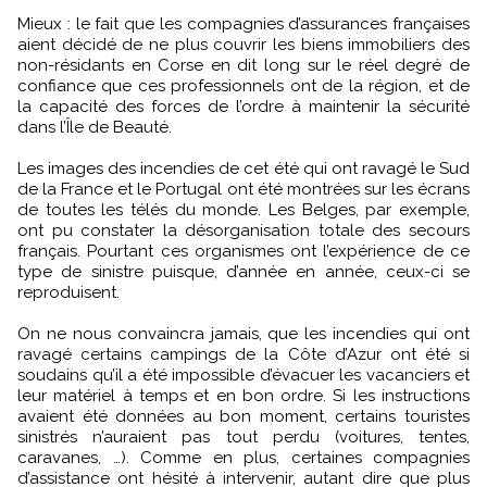
Mieux : le fait que les compagnies d’assurances françaises
aient décidé de ne plus couvrir les biens immobiliers des
non-résidants en Corse en dit long sur le réel degré de
confiance que ces professionnels ont de la région, et de
la capacité des forces de l’ordre à maintenir la sécurité
dans l’Île de Beauté.
Les images des incendies de cet été qui ont ravagé le Sud
de la France et le Portugal ont été montrées sur les écrans
de toutes les télés du monde. Les Belges, par exemple,
ont pu constater la désorganisation totale des secours
français. Pourtant ces organismes ont l’expérience de ce
type de sinistre puisque, d’année en année, ceux-ci se
reproduisent.
On ne nous convaincra jamais, que les incendies qui ont
ravagé certains campings de la Côte d’Azur ont été si
soudains qu’il a été impossible d’évacuer les vacanciers et
leur matériel à temps et en bon ordre. Si les instructions
avaient été données au bon moment, certains touristes
sinistrés n’auraient pas tout perdu (voitures, tentes,
caravanes, …). Comme en plus, certaines compagnies
d’assistance ont hésité à intervenir, autant dire que plus