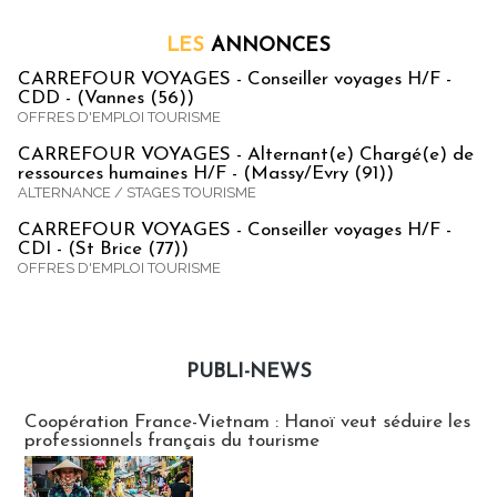
LES
ANNONCES
CARREFOUR VOYAGES - Conseiller voyages H/F -
CDD - (Vannes (56))
OFFRES D'EMPLOI TOURISME
CARREFOUR VOYAGES - Alternant(e) Chargé(e) de
ressources humaines H/F - (Massy/Evry (91))
ALTERNANCE / STAGES TOURISME
CARREFOUR VOYAGES - Conseiller voyages H/F -
CDI - (St Brice (77))
OFFRES D'EMPLOI TOURISME
PUBLI-NEWS
Publi-news
Coopération France-Vietnam : Hanoï veut séduire les
professionnels français du tourisme