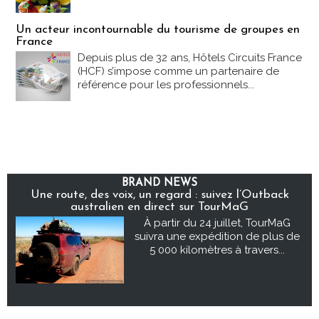
Un acteur incontournable du tourisme de groupes en
France
Depuis plus de 32 ans, Hôtels Circuits France
(HCF) s’impose comme un partenaire de
référence pour les professionnels...
BRAND NEWS
Une route, des voix, un regard : suivez l’Outback
australien en direct sur TourMaG
À partir du 24 juillet, TourMaG
suivra une expédition de plus de
5 000 kilomètres à travers...