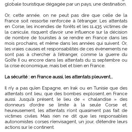
globale touristique dégagée par un pays, une destination.
Or, cette année, on ne peut pas dire que celle de la
France soit ressortie renforcée à l’étranger. Les attentats
en Corse, les incendies de forêts et les 11.435 victimes de
la canicule, risquent d’avoir une influence sur la décision
de nombre de touristes à se rendre en France dans les
mois prochains, et même dans les années qui suivent. Or,
les vraies causes et responsabilités de ces évènements ne
sont pas à chercher à l’étranger, comme la guerre du
Golfe II ou encore dans les attentats du 11 septembre ou
la crise économique, mais bel et bien en France.
La sécurité : en France aussi, les attentats pleuvent...
Il n’y a pas qu’en Espagne, en Irak ou en Tunisie que des
attentats ont lieu, que des bombes explosent…en France
aussi. Jusqu’à présent, le lieu de « chalandise » des
donneurs d’ordre se limite à la seule Corse et,
heureusement, les attentats n’ont quasiment pas fait de
victimes civiles. Mais rien ne dit que les responsables
autonomistes corses n’envisagent, un jour, d’étendre leurs
actions sur le continent.