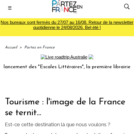
☰
Nos bureaux sont fermés du 27/07 au 16/08. Retour de la newsletter
quotidienne le 24/08/2026. Bel été !
Accueil
>
Partez en France
ement des "Escales Littéraires", la première librairie du vo
Tourisme : l'image de la France
se ternit...
Est-ce cette destination là que nous voulons ?