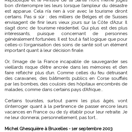
bon d’interrompre les leurs lorsque l’ampleur du désastre
est apparue. Cela n’a rien à voir avec le tourisme diront
certains. Pas si sûr : des milliers de Belges et de Suisses
envisagent de finir leurs vieux jours sur la Côte d’Azur. Il
s’agit donc de tourisme résidentiel. Qui plus est des plus
intéressants, puisque concernant de personnes
généralement fortunées. Il est tout à fait logique que pour
celles-ci l’organisation des soins de santé soit un élément
important quant à leur décision finale.
Or, l’image de la France incapable de sauvegarder ses
vieillards risque d’être ancrée dans les mémoires et d’en
faire réfléchir plus d’un. Comme celles du feu détruisant
des caravanes, des bâtiments publics en Corse soufflés
par les bombes, des couloirs des hôpitaux encombrés de
malades, comme dans certains pays d’Afrique...
Certains touristes, surtout parmi les plus âgés, vont
s’interroger quant à la pertinence de passer encore leurs
vacances en France ou de s’y établir pour leur retraite. Je
ne leur donnerai, personnellement, pas tort...
Michel Ghesquière à Bruxelles - 1er septembre 2003