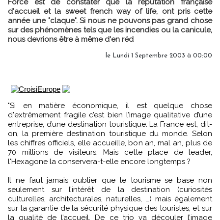
Force est de constater que la réputation française
d'accueil et la sweet french way of life, ont pris cette
année une "claque". Si nous ne pouvons pas grand chose
sur des phénomènes tels que les incendies ou la canicule,
nous devrions être à même d'en réd
le Lundi 1 Septembre 2003 à 00:00
"Si en matière économique, il est quelque chose
d'extrêmement fragile c’est bien l’image qualitative d’une
entreprise, d’une destination touristique. La France est, dit-
on, la première destination touristique du monde. Selon
les chiffres officiels, elle accueille, bon an, mal an, plus de
70 millions de visiteurs. Mais cette place de leader,
l'Hexagone la conservera-t-elle encore longtemps ?
Il ne faut jamais oublier que le tourisme se base non
seulement sur l’intérêt de la destination (curiosités
culturelles, architecturales, naturelles, …) mais également
sur la garantie de la sécurité physique des touristes, et sur
la qualité de l’accueil. De ce trio va découler l’image