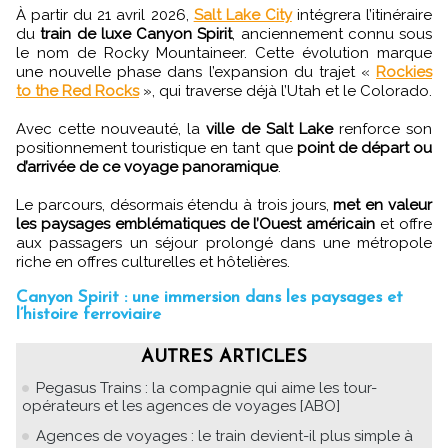
À partir du 21 avril 2026,
Salt Lake City
intégrera l’itinéraire
du
train de luxe Canyon Spirit
, anciennement connu sous
le nom de Rocky Mountaineer. Cette évolution marque
une nouvelle phase dans l’expansion du trajet «
Rockies
to the Red Rocks
», qui traverse déjà l’Utah et le Colorado.
Avec cette nouveauté, la
ville de Salt Lake
renforce son
positionnement touristique en tant que
point de départ ou
d’arrivée de ce voyage panoramique
.
Le parcours, désormais étendu à trois jours,
met en valeur
les paysages emblématiques de l’Ouest américain
et offre
aux passagers un séjour prolongé dans une métropole
riche en offres culturelles et hôtelières.
Canyon Spirit : une immersion dans les paysages et
l’histoire ferroviaire
AUTRES ARTICLES
Pegasus Trains : la compagnie qui aime les tour-
opérateurs et les agences de voyages [ABO]
Agences de voyages : le train devient-il plus simple à