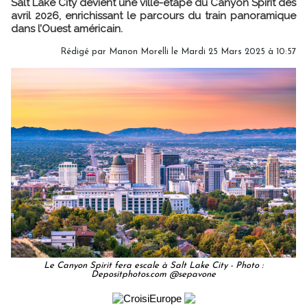
Salt Lake City devient une ville-étape du Canyon Spirit dès
avril 2026, enrichissant le parcours du train panoramique
dans l’Ouest américain.
Rédigé par
Manon Morelli
le Mardi 25 Mars 2025 à 10:57
Le Canyon Spirit fera escale à Salt Lake City - Photo :
Depositphotos.com @sepavone