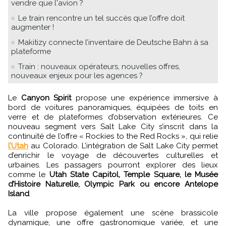
vendre que l'avion ?
Le train rencontre un tel succès que l’offre doit
augmenter !
Makitizy connecte l’inventaire de Deutsche Bahn à sa
plateforme
Train : nouveaux opérateurs, nouvelles offres,
nouveaux enjeux pour les agences ?
Le
Canyon Spirit
propose une expérience immersive à
bord de voitures panoramiques, équipées de toits en
verre et de plateformes d’observation extérieures. Ce
nouveau segment vers Salt Lake City s’inscrit dans la
continuité de l’offre « Rockies to the Red Rocks », qui relie
l’Utah
au Colorado. L’intégration de Salt Lake City permet
d’enrichir le voyage de découvertes culturelles et
urbaines. Les passagers pourront explorer des lieux
comme le
Utah State Capitol, Temple Square, le Musée
d’Histoire Naturelle, Olympic Park ou encore Antelope
Island
.
La ville propose également une scène brassicole
dynamique, une offre gastronomique variée, et une