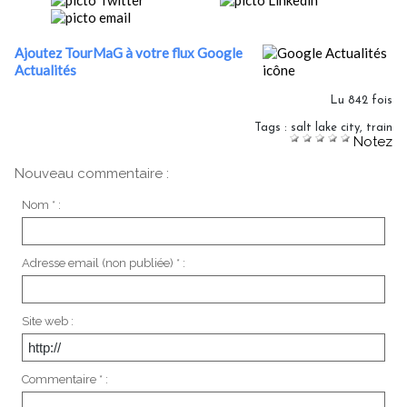
Ajoutez TourMaG à votre flux Google
Actualités
Lu 842 fois
Tags
:
salt lake city
,
train
Notez
Nouveau commentaire :
Nom * :
Adresse email (non publiée) * :
Site web :
Commentaire * :