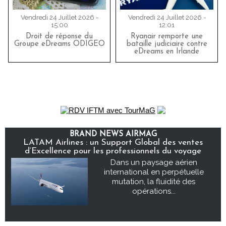
Vendredi 24 Juillet 2026 -
Vendredi 24 Juillet 2026 -
15:00
12:01
Droit de réponse du
Ryanair remporte une
Groupe eDreams ODIGEO
bataille judiciaire contre
eDreams en Irlande
BRAND NEWS AIRMAG
LATAM Airlines : un Support Global des ventes
d’Excellence pour les professionnels du voyage
Dans un paysage aérien
international en perpétuelle
mutation, la fluidité des
opérations...