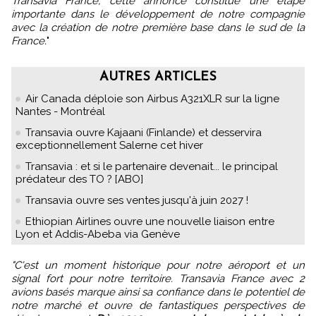
Transavia France, cette annonce constitue une étape
importante dans le développement de notre compagnie
avec la création de notre première base dans le sud de la
France.
"
AUTRES ARTICLES
Air Canada déploie son Airbus A321XLR sur la ligne
Nantes - Montréal
Transavia ouvre Kajaani (Finlande) et desservira
exceptionnellement Salerne cet hiver
Transavia : et si le partenaire devenait... le principal
prédateur des TO ? [ABO]
Transavia ouvre ses ventes jusqu'à juin 2027 !
Ethiopian Airlines ouvre une nouvelle liaison entre
Lyon et Addis-Abeba via Genève
"C'est un moment historique pour notre aéroport et un
signal fort pour notre territoire. Transavia France avec 2
avions basés marque ainsi sa confiance dans le potentiel de
notre marché et ouvre de fantastiques perspectives de