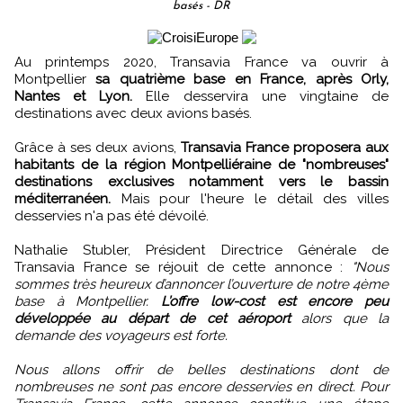
basés - DR
Au printemps 2020, Transavia France va ouvrir à
Montpellier
sa quatrième base en France, après Orly,
Nantes et Lyon.
Elle desservira une vingtaine de
destinations avec deux avions basés.
Grâce à ses deux avions,
Transavia France proposera aux
habitants de la région Montpelliéraine de "nombreuses"
destinations exclusives notamment vers le bassin
méditerranéen.
Mais pour l'heure le détail des villes
desservies n'a pas été dévoilé.
Nathalie Stubler, Président Directrice Générale de
Transavia France se réjouit de cette annonce :
"Nous
sommes très heureux d’annoncer l’ouverture de notre 4ème
base à Montpellier.
L’offre low-cost est encore peu
développée au départ de cet aéroport
alors que la
demande des voyageurs est forte.
Nous allons offrir de belles destinations dont de
nombreuses ne sont pas encore desservies en direct. Pour