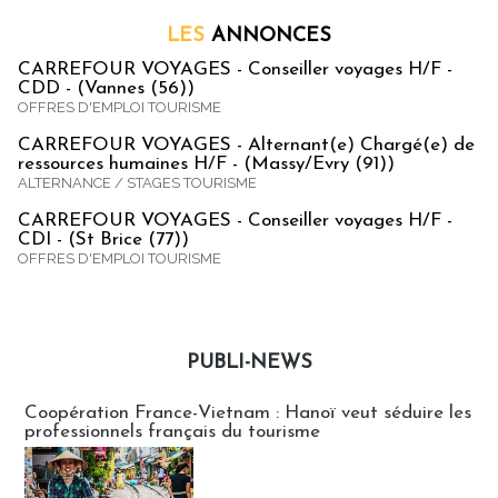
LES
ANNONCES
CARREFOUR VOYAGES - Conseiller voyages H/F -
CDD - (Vannes (56))
OFFRES D'EMPLOI TOURISME
CARREFOUR VOYAGES - Alternant(e) Chargé(e) de
ressources humaines H/F - (Massy/Evry (91))
ALTERNANCE / STAGES TOURISME
CARREFOUR VOYAGES - Conseiller voyages H/F -
CDI - (St Brice (77))
OFFRES D'EMPLOI TOURISME
PUBLI-NEWS
Publi-news
Coopération France-Vietnam : Hanoï veut séduire les
professionnels français du tourisme