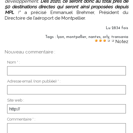
développement.
Dès 2020, ce seront donc au total près de
50 destinations directes qui seront ainsi proposées depuis
MPL
!"
a précisé Emmanuel Brehmer, Président du
Directoire de l’aéroport de Montpellier.
Lu 2834 fois
Tags
:
lyon
,
montpellier
,
nantes
,
orly
,
transavia
Notez
Nouveau commentaire :
Nom * :
Adresse email (non publiée) * :
Site web :
Commentaire * :