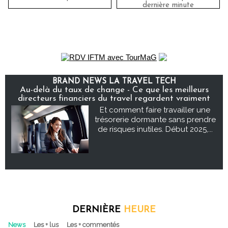
dernière minute
BRAND NEWS LA TRAVEL TECH
Au-delà du taux de change - Ce que les meilleurs
directeurs financiers du travel regardent vraiment
Et comment faire travailler une
trésorerie dormante sans prendre
de risques inutiles. Début 2025,...
DERNIÈRE
HEURE
News
Les + lus
Les + commentés