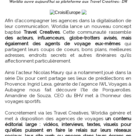
Worldia ouvre aujourd’hui sa plateforme aux Travel Creatives.- DR
Afin d'accompagner les agences dans la digitalisation de
leur communication, Worldia lance un nouveau concept
baptisé
Travel Creatives.
Cette communauté rassemble
des acteurs, influenceurs, globe-trotters avisés, mais
également des agents de voyage eux-mêmes
qui
partagent leurs coups de coeurs, bons plans, meilleures
adresses, endroits secrets et autres itinéraires qu'ils
affectionnent particulièrement.
Ainsi l'acteur Nicolas Maury qui a notamment joué dans la
série Dix pour cent partage ses lieux de prédilections en
Provence. Ingrid Lexa, gérante de l'agence IWL Voyages à
Aubagne nous fait découvrir l'Ile de Porquerolles.
Amandine de Souza, CEO du BHV met à l'honneur des
voyages sportifs.
Concrètement via les Travel Creatives, Worldia génère et
met à disposition des agences de voyages
un contenu
éditorial large : vidéos, interviews, textes, visuels pour
qu'elles puissent en faire le relais sur leurs réseaux