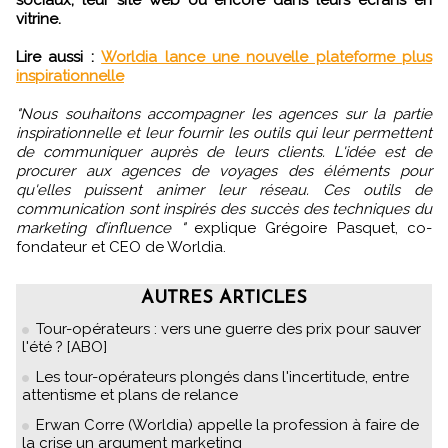
sociaux, leur site web ou encore dans leurs écrans en
vitrine.
Lire aussi :
Worldia lance une nouvelle plateforme plus
inspirationnelle
"Nous souhaitons accompagner les agences sur la partie
inspirationnelle et leur fournir les outils qui leur permettent
de communiquer auprès de leurs clients. L'idée est de
procurer aux agences de voyages des éléments pour
qu'elles puissent animer leur réseau. Ces outils de
communication sont inspirés des succès des techniques du
marketing d’influence "
explique Grégoire Pasquet, co-
fondateur et CEO de Worldia.
AUTRES ARTICLES
Tour-opérateurs : vers une guerre des prix pour sauver
l'été ? [ABO]
Les tour-opérateurs plongés dans l'incertitude, entre
attentisme et plans de relance
Erwan Corre (Worldia) appelle la profession à faire de
la crise un argument marketing