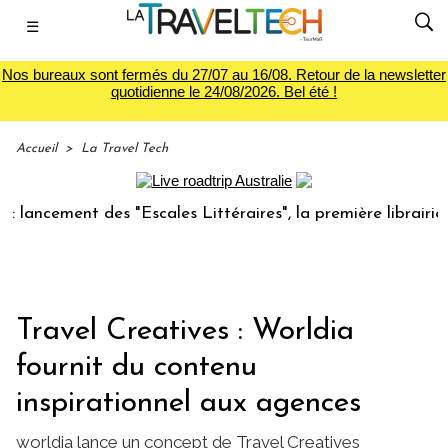
☰
Nos bureaux sont fermés du 27/07 au 16/08. Retour de la newsletter
quotidienne le 24/08/2026. Bel été !
Accueil
>
La Travel Tech
cement des "Escales Littéraires", la première librairie du v
Travel Creatives : Worldia
fournit du contenu
inspirationnel aux agences
worldia lance un concept de Travel Creatives