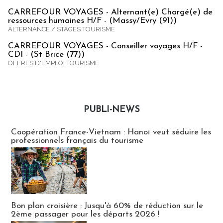
CARREFOUR VOYAGES - Alternant(e) Chargé(e) de
ressources humaines H/F - (Massy/Evry (91))
ALTERNANCE / STAGES TOURISME
CARREFOUR VOYAGES - Conseiller voyages H/F -
CDI - (St Brice (77))
OFFRES D'EMPLOI TOURISME
PUBLI-NEWS
Publi-news
Coopération France-Vietnam : Hanoï veut séduire les
professionnels français du tourisme
Bon plan croisière : Jusqu'à 60% de réduction sur le
2ème passager pour les départs 2026 !