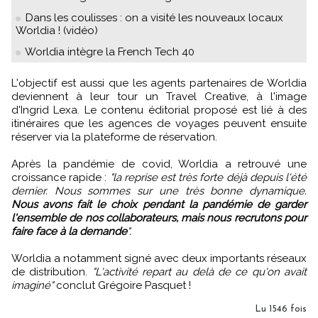
Dans les coulisses : on a visité les nouveaux locaux
Worldia ! (vidéo)
Worldia intègre la French Tech 40
L'objectif est aussi que les agents partenaires de Worldia
deviennent à leur tour un Travel Creative, à l'image
d'Ingrid Lexa. Le contenu éditorial proposé est lié à des
itinéraires que les agences de voyages peuvent ensuite
réserver via la plateforme de réservation.
Après la pandémie de covid, Worldia a retrouvé une
croissance rapide :
"la reprise est très forte déjà depuis l'été
dernier. Nous sommes sur une très bonne dynamique.
Nous avons fait le choix pendant la pandémie de garder
l'ensemble de nos collaborateurs, mais nous recrutons pour
faire face à la demande
".
Worldia a notamment signé avec deux importants réseaux
de distribution.
"L'activité repart au delà de ce qu'on avait
imaginé"
conclut Grégoire Pasquet !
Lu 1546 fois