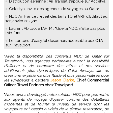
Distribution aérienne : Air Transat s'appuie sur Accelya
Celestyal invite des agences de voyages au Qatar
NDC Air France : retrait des tarifs TO et VRF d'Edifact au
1er janvier 2025 🔑
Laurent Abitbol à l’AFTM : "Que la NDC, n’aille pas plus
loin..." 🔑
Le contenu d'easyJet désormais accessible aux OTA
sur Travelport
"
Avec la disponibilité des contenus NDC de Qatar sur
Travelport+, nos agences partenaires auront la possibilité
d'afficher et de comparer des offres et des services
additionnels plus dynamiques de Qatar Airways, afin de
créer une expérience plus fluide et plus personnalisée pour
les voyageurs
" a déclaré
Jason Clarke,
Chief Commercial
Officer, Travel Partners chez Travelport.
"
Nous avons développé notre solution NDC pour permettre
aux agents de voyage d'opérer comme des détaillants
modernes et de fournir le niveau de service dont les
voyageurs ont besoin au-delà de la simple réservation, de