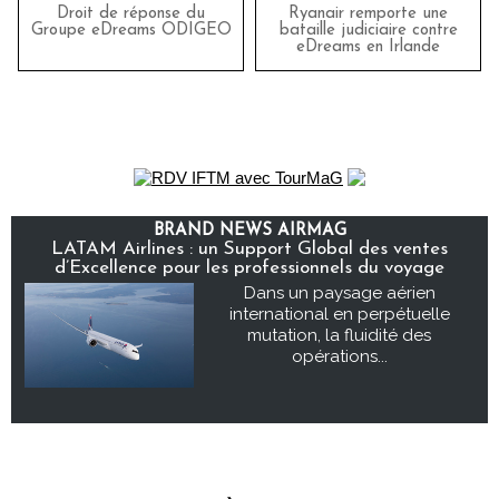
Droit de réponse du
Ryanair remporte une
Groupe eDreams ODIGEO
bataille judiciaire contre
eDreams en Irlande
BRAND NEWS AIRMAG
LATAM Airlines : un Support Global des ventes
d’Excellence pour les professionnels du voyage
Dans un paysage aérien
international en perpétuelle
mutation, la fluidité des
opérations...