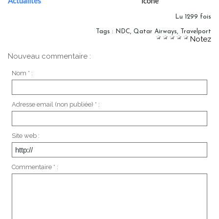
Actualités
Lu 1299 fois
Tags
:
NDC
,
Qatar Airways
,
Travelport
Notez
Nouveau commentaire :
Nom * :
Adresse email (non publiée) * :
Site web :
Commentaire * :