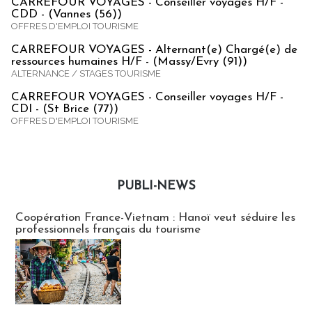
CARREFOUR VOYAGES - Conseiller voyages H/F -
CDD - (Vannes (56))
OFFRES D'EMPLOI TOURISME
CARREFOUR VOYAGES - Alternant(e) Chargé(e) de
ressources humaines H/F - (Massy/Evry (91))
ALTERNANCE / STAGES TOURISME
CARREFOUR VOYAGES - Conseiller voyages H/F -
CDI - (St Brice (77))
OFFRES D'EMPLOI TOURISME
PUBLI-NEWS
Publi-news
Coopération France-Vietnam : Hanoï veut séduire les
professionnels français du tourisme