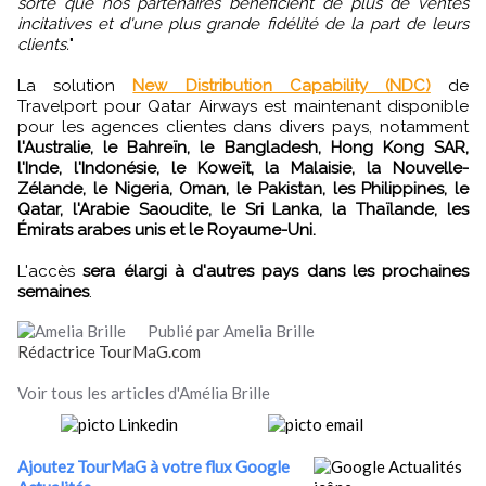
sorte que nos partenaires bénéficient de plus de ventes
incitatives et d'une plus grande fidélité de la part de leurs
clients.
"
La solution
New Distribution Capability (NDC)
de
Travelport pour Qatar Airways est maintenant disponible
pour les agences clientes dans divers pays, notamment
l'Australie, le Bahreïn, le Bangladesh, Hong Kong SAR,
l'Inde, l'Indonésie, le Koweït, la Malaisie, la Nouvelle-
Zélande, le Nigeria, Oman, le Pakistan, les Philippines, le
Qatar, l'Arabie Saoudite, le Sri Lanka, la Thaïlande, les
Émirats arabes unis et le Royaume-Uni.
L'accès
sera élargi à d'autres pays dans les prochaines
semaines
.
Publié par Amelia Brille
Rédactrice TourMaG.com
Voir tous les articles d'Amélia Brille
Ajoutez TourMaG à votre flux Google