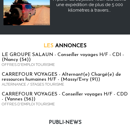
une expédition de plus de 5 000
kilomètres à travers...
LES
ANNONCES
LE GROUPE SALAUN - Conseiller voyages H/F - CDI -
(Nancy (54))
OFFRES D'EMPLOI TOURISME
CARREFOUR VOYAGES - Alternant(e) Chargé(e) de
ressources humaines H/F - (Massy/Evry (91))
ALTERNANCE / STAGES TOURISME
CARREFOUR VOYAGES - Conseiller voyages H/F - CDD
- (Vannes (56))
OFFRES D'EMPLOI TOURISME
PUBLI-NEWS