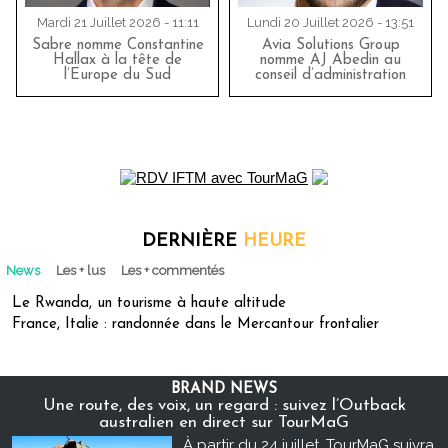
Mardi 21 Juillet 2026 - 11:11
Lundi 20 Juillet 2026 - 13:51
Sabre nomme Constantine
Avia Solutions Group
Hallax à la tête de
nomme AJ Abedin au
l’Europe du Sud
conseil d’administration
DERNIÈRE
HEURE
News
Les + lus
Les + commentés
Le Rwanda, un tourisme à haute altitude
France, Italie : randonnée dans le Mercantour frontalier
BRAND NEWS
Une route, des voix, un regard : suivez l’Outback
australien en direct sur TourMaG
À partir du 24 juillet, TourMaG suivra