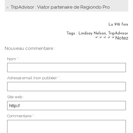
TripAdvisor : Viator partenaire de Regiondo Pro
Lu 916 fois
Tags
:
Lindsay Nelson
,
TripAdvisor
Notez
Nouveau commentaire :
Nom * :
Adresse email (non publiée) * :
Site web :
Commentaire * :