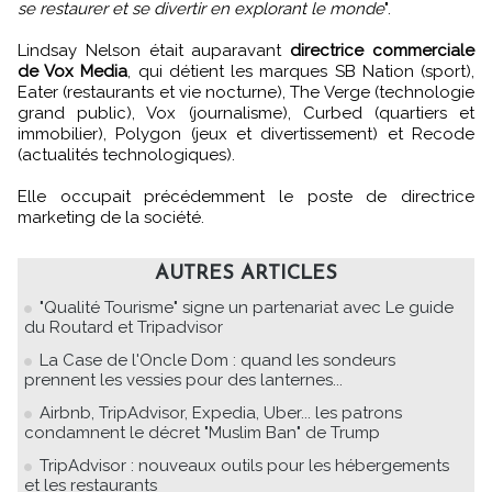
se restaurer et se divertir en explorant le monde
".
Lindsay Nelson était auparavant
directrice commerciale
de Vox Media
, qui détient les marques SB Nation (sport),
Eater (restaurants et vie nocturne), The Verge (technologie
grand public), Vox (journalisme), Curbed (quartiers et
immobilier), Polygon (jeux et divertissement) et Recode
(actualités technologiques).
Elle occupait précédemment le poste de directrice
marketing de la société.
AUTRES ARTICLES
"Qualité Tourisme" signe un partenariat avec Le guide
du Routard et Tripadvisor
La Case de l'Oncle Dom : quand les sondeurs
prennent les vessies pour des lanternes...
Airbnb, TripAdvisor, Expedia, Uber... les patrons
condamnent le décret "Muslim Ban" de Trump
TripAdvisor : nouveaux outils pour les hébergements
et les restaurants