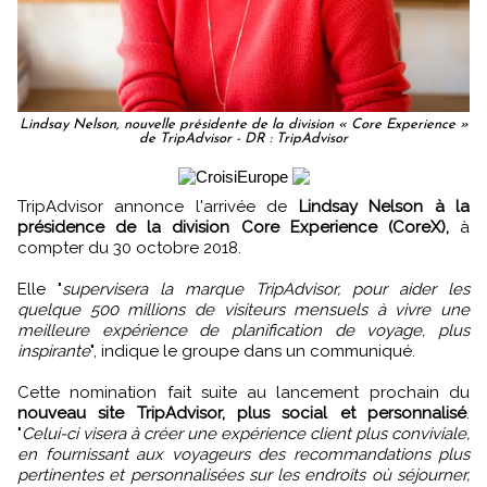
Lindsay Nelson, nouvelle présidente de la division « Core Experience »
de TripAdvisor - DR : TripAdvisor
TripAdvisor annonce l'arrivée de
Lindsay Nelson à la
présidence de la division Core Experience (CoreX),
à
compter du 30 octobre 2018.
Elle "
supervisera la marque TripAdvisor, pour aider les
quelque 500 millions de visiteurs mensuels à vivre une
meilleure expérience de planification de voyage, plus
inspirante
", indique le groupe dans un communiqué.
Cette nomination fait suite au lancement prochain du
nouveau site TripAdvisor, plus social et personnalisé
.
"
Celui-ci visera à créer une expérience client plus conviviale,
en fournissant aux voyageurs des recommandations plus
pertinentes et personnalisées sur les endroits où séjourner,