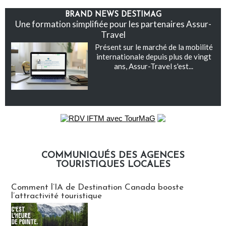
BRAND NEWS DESTIMAG
Une formation simplifiée pour les partenaires Assur-
Travel
Présent sur le marché de la mobilité
internationale depuis plus de vingt
ans, Assur-Travel s'est...
COMMUNIQUÉS DES AGENCES
TOURISTIQUES LOCALES
Communiqués des agences touristiques locales
Comment l’IA de Destination Canada booste
l’attractivité touristique