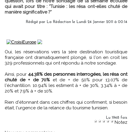
question, lors de notre sondage de la semaine écoulée
qui avait pour titre : "Tunisie : les résa ont-elles chuté de
manière significative ?"
Rédigé par La Rédaction le Lundi 24 Janvier 2011 à 00:14
Oui, les réservations vers la 1ère destination touristique
française ont dramatiquement plongé, si l'on en croit les
329 professionnels qui ont répondu à notre sondage.
Ainsi, pour
44.38% des personnes interrogées, les résa ont
chuté de + de 70%
et de + de 50% pour 13.07% de
l'échantillon. 10.94% les estiment à + de 30%, 3.34% à + de
20% et 7.9% à + de 10%.
Rien d'étonnant dans ces chiffres qui confirment, si besoin
était, l'urgence de la relance du tourisme tunisien.
Lu 1948 fois
Notez