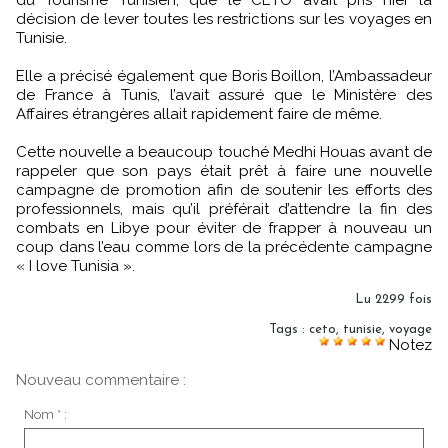
décision de lever toutes les restrictions sur les voyages en
Tunisie.
Elle a précisé également que Boris Boillon, l’Ambassadeur
de France à Tunis, l’avait assuré que le Ministère des
Affaires étrangères allait rapidement faire de même.
Cette nouvelle a beaucoup touché Medhi Houas avant de
rappeler que son pays était prêt à faire une nouvelle
campagne de promotion afin de soutenir les efforts des
professionnels, mais qu’il préférait d’attendre la fin des
combats en Libye pour éviter de frapper à nouveau un
coup dans l’eau comme lors de la précédente campagne
« I love Tunisia ».
Lu 2299 fois
Tags
:
ceto
,
tunisie
,
voyage
Notez
Nouveau commentaire :
Nom * :