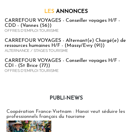
LES
ANNONCES
CARREFOUR VOYAGES - Conseiller voyages H/F -
CDD - (Vannes (56))
OFFRES D'EMPLOI TOURISME
CARREFOUR VOYAGES - Alternant(e) Chargé(e) de
ressources humaines H/F - (Massy/Evry (91))
ALTERNANCE / STAGES TOURISME
CARREFOUR VOYAGES - Conseiller voyages H/F -
CDI - (St Brice (77))
OFFRES D'EMPLOI TOURISME
PUBLI-NEWS
Publi-news
Coopération France-Vietnam : Hanoï veut séduire les
professionnels français du tourisme