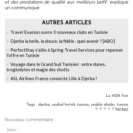
et des prestations de qualité aux meilleurs tarifs
", explique
un communiqué.
AUTRES ARTICLES
Travel Evasion ouvre 3 nouveaux clubs en Tunisie
Djerba la belle, la douce, la fidèle : quel avenir ? [ABO]
PerfectStay s’allie à Spring Travel Services pour repenser
l’offre en Tunisie
Voyage dans le Grand Sud Tunisien : entre dunes,
troglodytes et magie des chotts
ASL Airlines France connecte Lille à Djerba !
Lu 4228 fois
Tags
:
djerba
,
seabel hotels tunisia
,
seable aladin
,
tunisie
Notez
Nouveau commentaire :
Nom * :