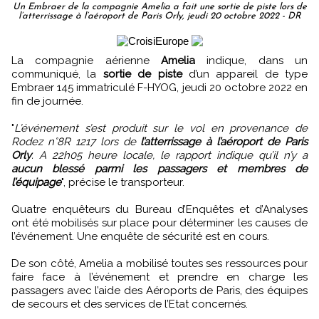
Un Embraer de la compagnie Amelia a fait une sortie de piste lors de
l’atterrissage à l’aéroport de Paris Orly, jeudi 20 octobre 2022 - DR
La compagnie aérienne
Amelia
indique, dans un
communiqué, la
sortie de piste
d’un appareil de type
Embraer 145 immatriculé F-HYOG, jeudi 20 octobre 2022 en
fin de journée.
"
L’événement s’est produit sur le vol en provenance de
Rodez n°8R 1217 lors de
l’atterrissage à l’aéroport de Paris
Orly
. A 22h05 heure locale, le rapport indique qu’il n’y a
aucun blessé parmi les passagers et membres de
l’équipage
", précise le transporteur.
Quatre enquêteurs du Bureau d’Enquêtes et d’Analyses
ont été mobilisés sur place pour déterminer les causes de
l’événement. Une enquête de sécurité est en cours.
De son côté, Amelia a mobilisé toutes ses ressources pour
faire face à l’événement et prendre en charge les
passagers avec l’aide des Aéroports de Paris, des équipes
de secours et des services de l’Etat concernés.