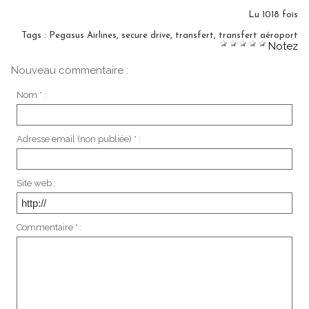
Lu 1018 fois
Tags
:
Pegasus Airlines
,
secure drive
,
transfert
,
transfert aéroport
Notez
Nouveau commentaire :
Nom * :
Adresse email (non publiée) * :
Site web :
Commentaire * :